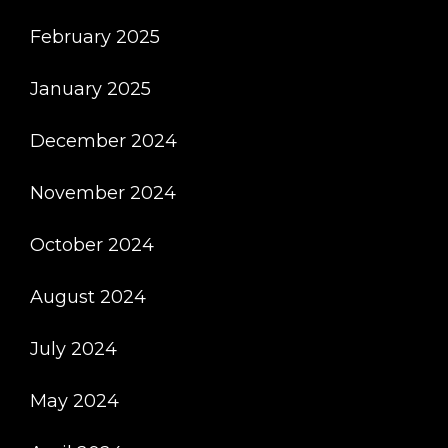
February 2025
January 2025
December 2024
November 2024
October 2024
August 2024
July 2024
May 2024