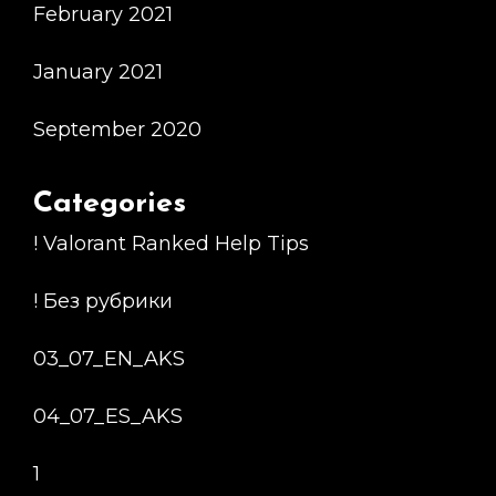
February 2021
January 2021
September 2020
Categories
! Valorant Ranked Help Tips
! Без рубрики
03_07_EN_AKS
04_07_ES_AKS
1