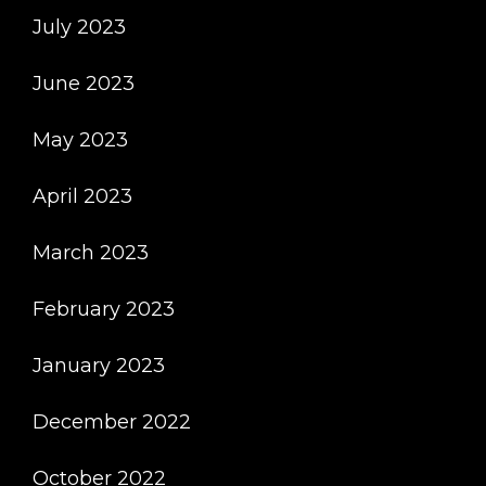
July 2023
June 2023
May 2023
April 2023
March 2023
February 2023
January 2023
December 2022
October 2022