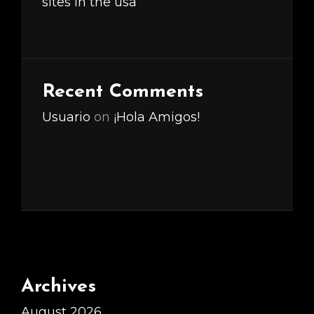
sites In the usa
Recent Comments
Usuario
on
¡Hola Amigos!
Archives
August 2026