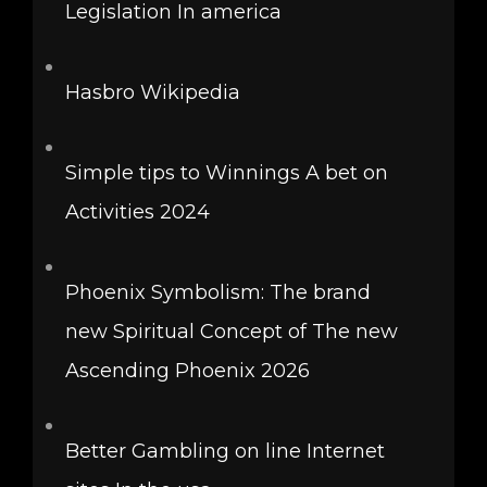
Legislation In america
Hasbro Wikipedia
Simple tips to Winnings A bet on
Activities 2024
Phoenix Symbolism: The brand
new Spiritual Concept of The new
Ascending Phoenix 2026
Better Gambling on line Internet