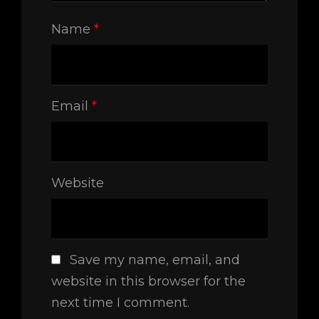
Name
*
Email
*
Website
Save my name, email, and
website in this browser for the
next time I comment.