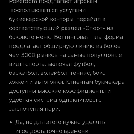
Pokerdom предлагает игрокам
воспользоваться услугами
букмекерской конторы, перейдя в
соответствующий раздел «Спорт» из
бокового меню. Беттинговая платформа
предлагает обширную линию из более
чем 3000 рынков на самые популярные
виды спорта, включая футбол,
баскетбол, волейбол, теннис, бокс,
хоккей и автогонки. Клиентам букмекера
доступны высокие коэффициенты и
удобная система однокликового
заключения пари.
Да, но для этого нужно уделять
игре достаточно времени,