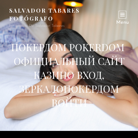
SALVADOR TABARES
FOTÓGRAFO
Menu
Fotografías De Salvador Tabares
ПОКЕРДОМ POKERDOM ️
ОФИЦИАЛЬНЫЙ САЙТ
КАЗИНО ВХОД,
ЗЕРКАЛОПОКЕРДОМ
ВОЙТИ