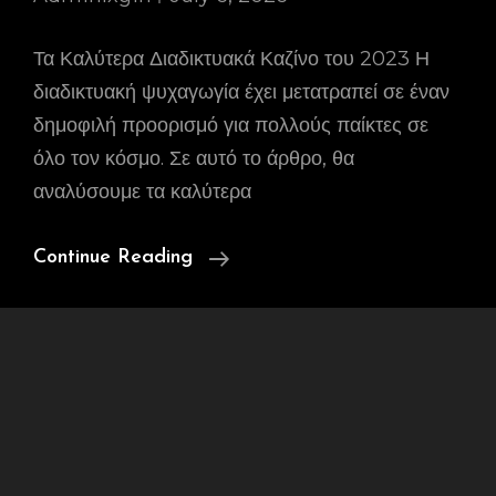
Τα Καλύτερα Διαδικτυακά Καζίνο του 2023 Η
διαδικτυακή ψυχαγωγία έχει μετατραπεί σε έναν
δημοφιλή προορισμό για πολλούς παίκτες σε
όλο τον κόσμο. Σε αυτό το άρθρο, θα
αναλύσουμε τα καλύτερα
Τα
Continue Reading
Καλύτερα
Διαδικτυακά
Καζίνο
Του
2023
1964268645