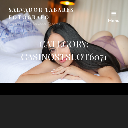
SALVADOR TABARES
FOTÓGRAFO
Menu
Fotografías De Salvador Tabares
CATEGORY:
CASINOSTSLOT6071