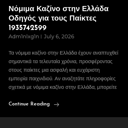
Νόμιμα Καζίνο στην Ελλάδα
Οδηγός για τους Παίκτες
1935742599
Adm1nlxg1n
July 6, 2026
Τα νόμιμα καζίνο στην Ελλάδα έχουν αναπτυχθεί
σημαντικά τα τελευταία χρόνια, προσφέροντας
στους παίκτες μια ασφαλή και ευχάριστη
εμπειρία παιχνιδιού. Αν αναζητάτε πληροφορίες
σχετικά με νόμιμα καζίνο στην Ελλάδα, μπορείτε
Νόμιμα
Continue Reading
Καζίνο
Στην