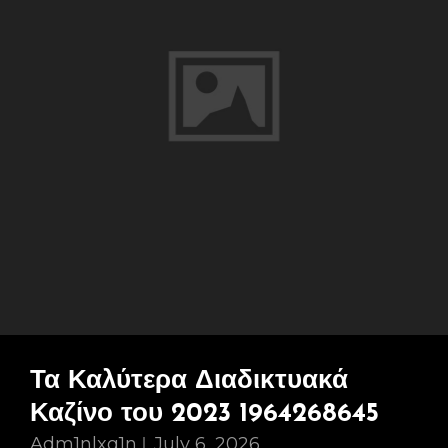
Τα Καλύτερα Διαδικτυακά
Καζίνο του 2023 1964268645
Adm1nlxg1n
July 6, 2026