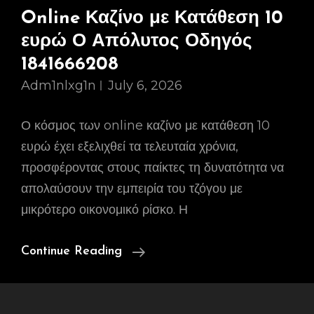
Online Καζίνο με Κατάθεση 10
ευρώ Ο Απόλυτος Οδηγός
1841666208
Adm1nlxg1n
July 6, 2026
Ο κόσμος των online καζίνο με κατάθεση 10
ευρώ έχει εξελιχθεί τα τελευταία χρόνια,
προσφέροντας στους παίκτες τη δυνατότητα να
απολαύσουν την εμπειρία του τζόγου με
μικρότερο οικονομικό ρίσκο. Η
Online
Continue Reading
Καζίνο
Με
Κατάθεση