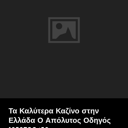
Complete
Guide
Τα Καλύτερα Καζίνο στην
Ελλάδα Ο Απόλυτος Οδηγός