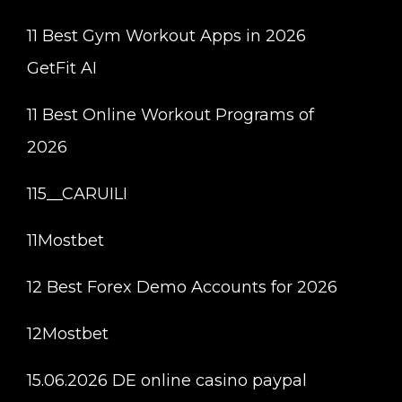
11 Best Gym Workout Apps in 2026
GetFit AI
11 Best Online Workout Programs of
2026
115__CARUILI
11Mostbet
12 Best Forex Demo Accounts for 2026
12Mostbet
15.06.2026 DE online casino paypal