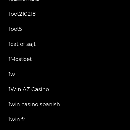
1bet210218
1bet5
1cat of sajt
1Mostbet
1w
1Win AZ Casino
1win casino spanish
1win fr