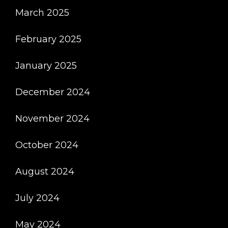
March 2025
February 2025
January 2025
December 2024
November 2024
October 2024
August 2024
July 2024
May 2024