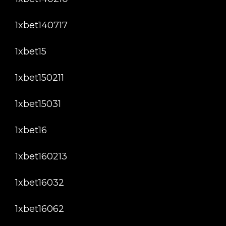
1xbet140717
1xbet15
1xbet150211
1xbet15031
1xbet16
1xbet160213
1xbet16032
1xbet16062