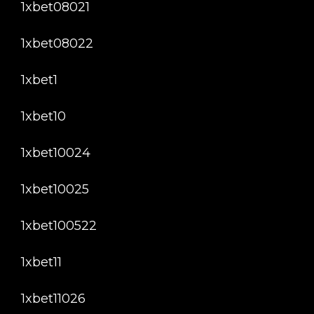
1xbet08021
1xbet08022
1xbet1
1xbet10
1xbet10024
1xbet10025
1xbet100522
1xbet11
1xbet11026