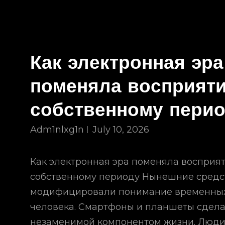
Как электронная эра
поменяла восприяти
собственному пери
Adm1nlxg1n
July 10, 2026
Как электронная эра поменяла восприят
собственному периоду Нынешние средс
модифицировали понимание временных
человека. Смартфоны и планшеты сдел
незаменимой компонентом жизни. Люди