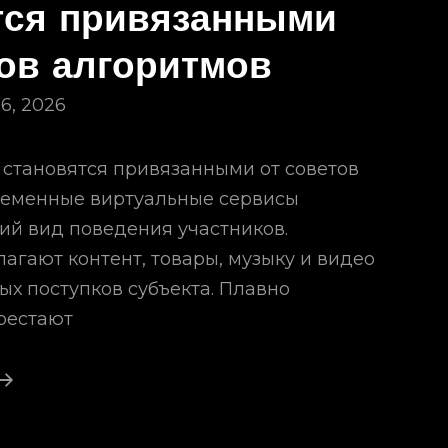
тся привязанными
тов алгоритмов
 6, 2026
 становятся привязанными от советов
ременные виртуальные сервисы
й вид поведения участников.
агают контент, товары, музыку и видео
ых поступков субъекта. Плавно
рестают
Почему
Субъекты
Становятся