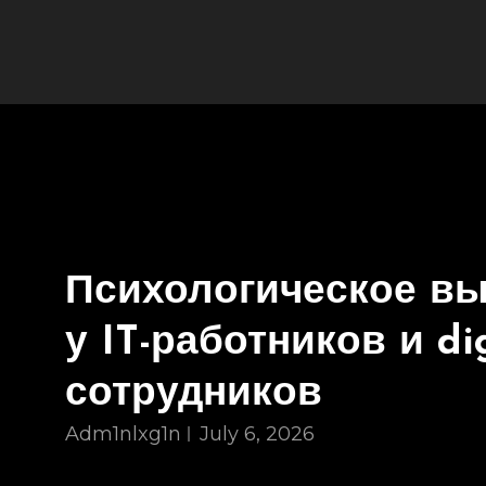
Психологическое в
у IT-работников и dig
сотрудников
Adm1nlxg1n
July 6, 2026