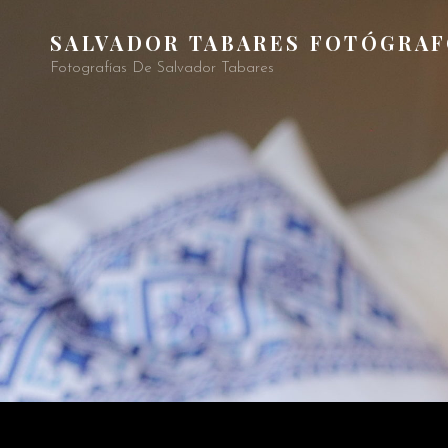
SALVADOR TABARES FOTÓGRA
Fotografías De Salvador Tabares