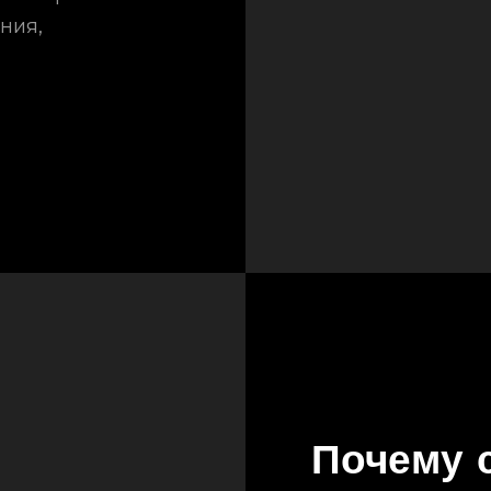
ния,
Почему 