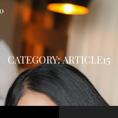
FO
CATEGORY:
ARTICLE15