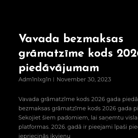
Vavada bezmaksas
grāmatzīme kods 202
piedāvājumam
Adm1nlxg1n
November 30, 2023
Vavada grāmatzīme kods 2026 gada pie
bezmaksas grāmatzīme kods 2026 gada 
Sekojiet šiem padomiem, lai saņemtu visl
platformas. 2026. gadā ir pieejami īpaši pi
iepriecinās ikvienu