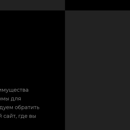
еимущества
рмы для
ндуем обратить
 сайт, где вы