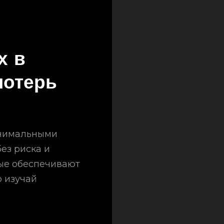
х в
потерь
минимальными
без риска и
рые обеспечивают
 изучай