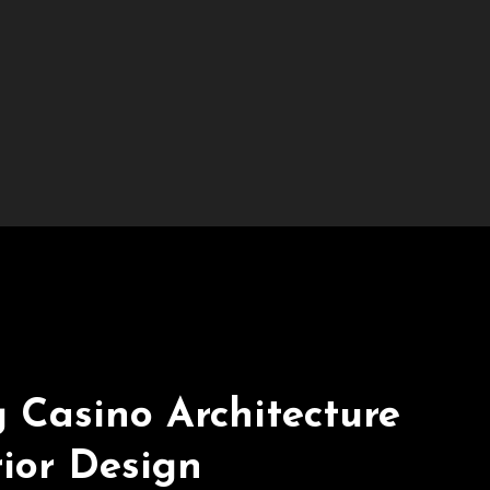
g Casino Architecture
rior Design