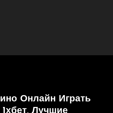
зино Онлайн Играть
 1хбет, Лучшие