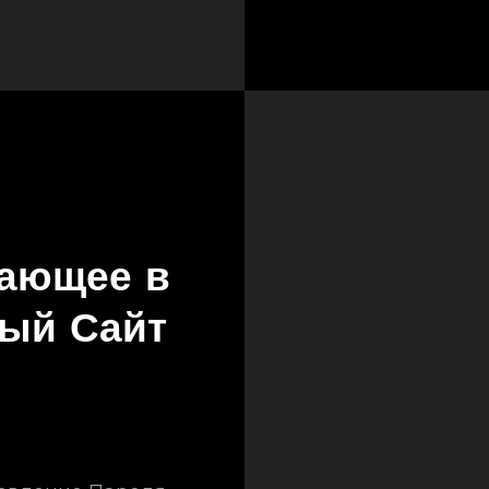
тающее в
ый Сайт