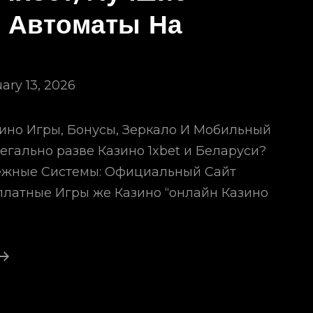
 Автоматы На
ary 13, 2026
зино Игры, Бонусы, Зеркало И Мобильный
егально разве Казино 1xbet и Беларуси?
ёжные Системы: Официальный Сайт
сплатные Игры же Казино “онлайн Казино
1xbet
Казино
Онлайн