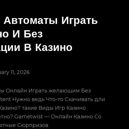
 Автоматы Играть
но И Без
ации В Казино
ary 11, 2026
ты Онлайн Играть желающим Без
tent Нужно ведь Что-то Скачивать дли
Казино? такие Виды Игр Казино
тно? Gametwist — Онлайн Казино Со
ятные Сюрпризов