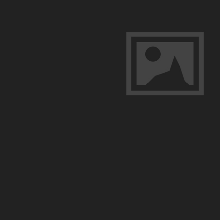
In
Patagonia