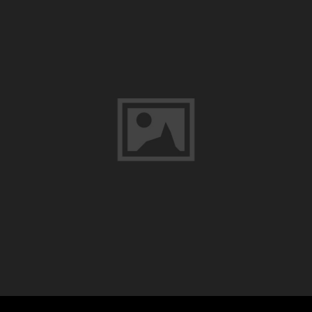
Браузер