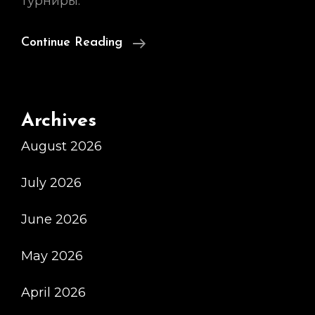
турниры.
Vavada
Continue Reading
Казино
С
Мобильной
Archives
Версией
August 2026
July 2026
June 2026
May 2026
April 2026