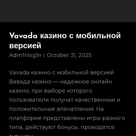
Vavada казино с мобильной
версией
Adm1nlxg1n
October 31, 2025
Vavada казино с мобильной версией
Вавада казино — надежное онлайн
казино, при выборе которого
пользователи получат качественные и
положительные впечатления. На
платформе представлены игры разного
типа, действуют бонусы, проводятся