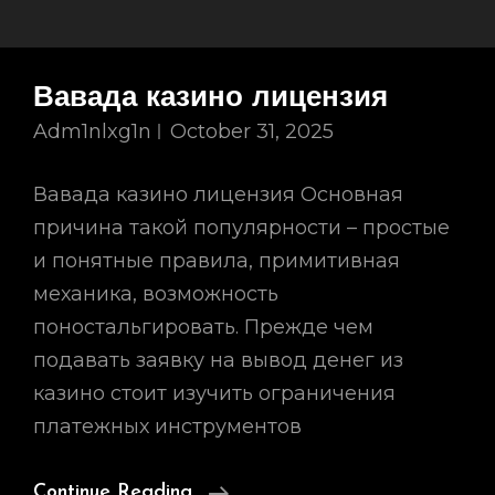
Вавада казино лицензия
Adm1nlxg1n
October 31, 2025
Вавада казино лицензия Основная
причина такой популярности – простые
и понятные правила, примитивная
механика, возможность
поностальгировать. Прежде чем
подавать заявку на вывод денег из
казино стоит изучить ограничения
платежных инструментов
Вавада
Continue Reading