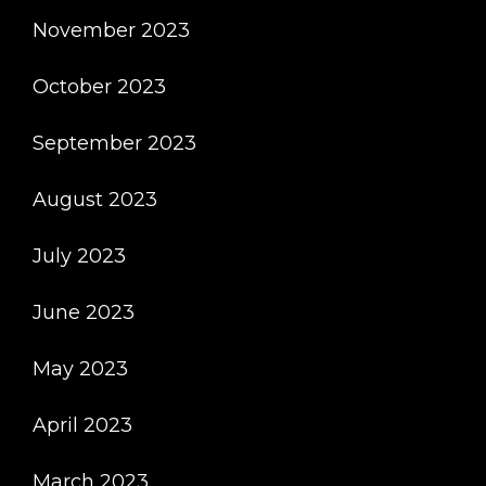
November 2023
October 2023
September 2023
August 2023
July 2023
June 2023
May 2023
April 2023
March 2023