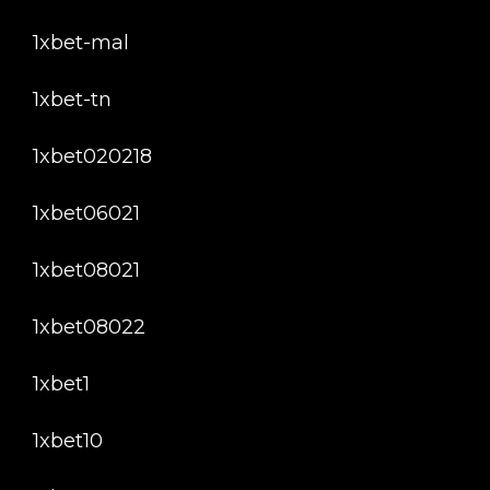
1xbet-mal
1xbet-tn
1xbet020218
1xbet06021
1xbet08021
1xbet08022
1xbet1
1xbet10