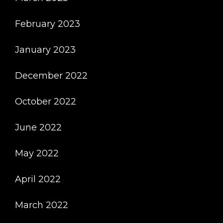
February 2023
January 2023
December 2022
October 2022
June 2022
May 2022
April 2022
March 2022