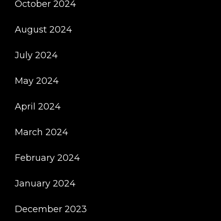
October 2024
August 2024
July 2024
May 2024
April 2024
March 2024
February 2024
January 2024
December 2023