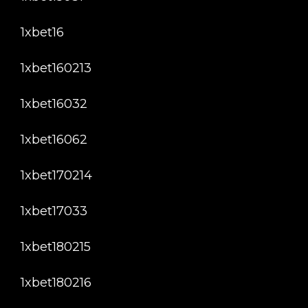
1xbet16
1xbet160213
1xbet16032
1xbet16062
1xbet170214
1xbet17033
1xbet180215
1xbet180216