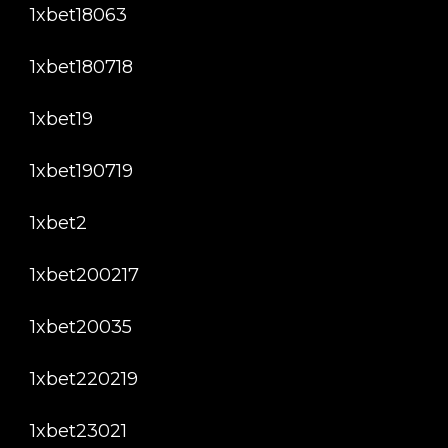
1xbet18063
1xbet180718
1xbet19
1xbet190719
1xbet2
1xbet200217
1xbet20035
1xbet220219
1xbet23021