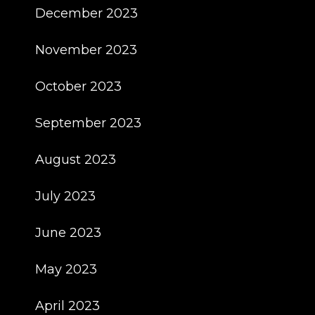
December 2023
November 2023
October 2023
September 2023
August 2023
July 2023
June 2023
May 2023
April 2023