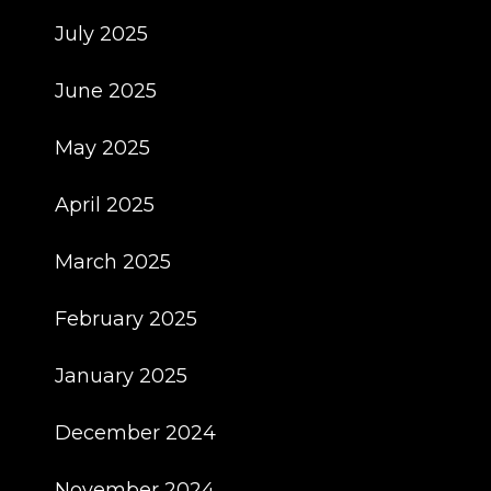
July 2025
June 2025
May 2025
April 2025
March 2025
February 2025
January 2025
December 2024
November 2024