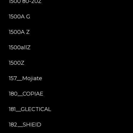
1500 80-20Z
1500A G
1500A Z
1500allZ
1500Z
157__Mojiate
180__COPIAE
181__GLECTICAL
182__SHIEID