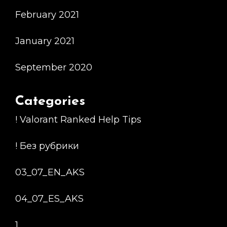
February 2021
January 2021
September 2020
Categories
! Valorant Ranked Help Tips
! Без рубрики
03_07_EN_AKS
04_07_ES_AKS
1