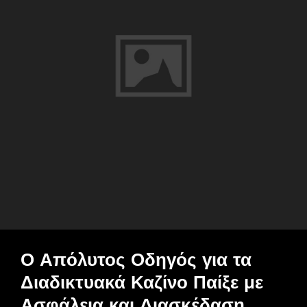
Online
Ο Απόλυτος Οδηγός για τα
Διαδικτυακά Καζίνο Παίξε με
Ασφάλεια και Διασκέδαση