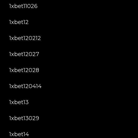
1xbet11026
1xbet12
1xbet120212
1xbet12027
1xbet12028
1xbet120414
1xbet13
1xbet13029
1xbet14