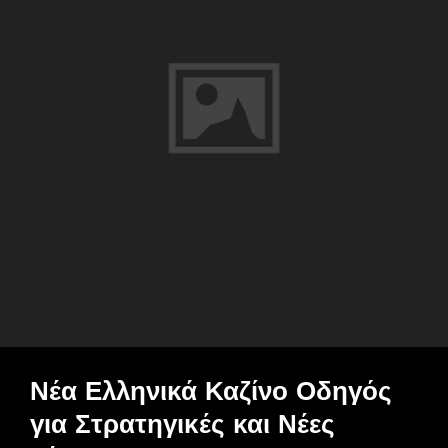
–
Ανακαλύψτε
Την
Τύχη
Σας
Νέα Ελληνικά Καζίνο Οδηγός
για Στρατηγικές και Νέες