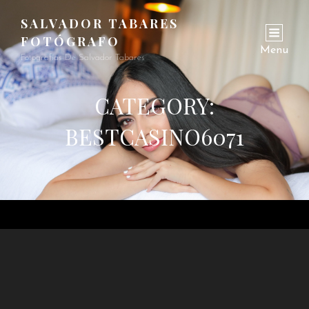
SALVADOR TABARES
FOTÓGRAFO
Menu
Fotografías De Salvador Tabares
CATEGORY:
BESTCASINO6071