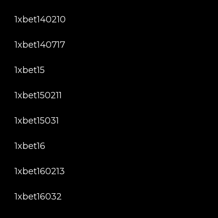
1xbet140210
1xbet140717
1xbet15
1xbet150211
1xbet15031
1xbet16
1xbet160213
1xbet16032