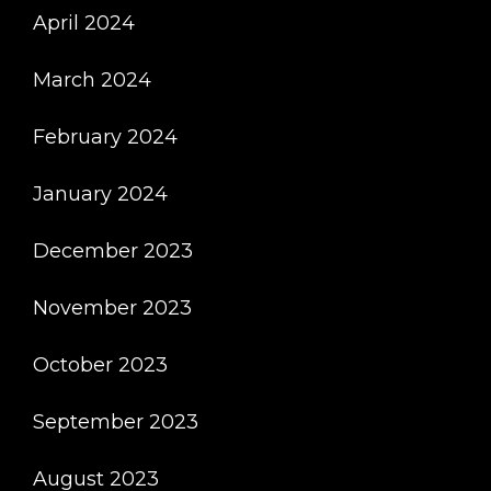
April 2024
March 2024
February 2024
January 2024
December 2023
November 2023
October 2023
September 2023
August 2023