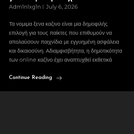
Adm1nlxg1n
July 6, 2026
Τα νομιμα ξενα καζινο είναι μια δημοφιλής
επιλογή για τους παίκτες που επιθυμούν να
απολαύσουν παιχνίδια με εγγυημένη ασφάλεια
και δικαιοσύνη. Αδιαμφισβήτητα, η δημοτικότητα
των online καζίνο έχει αναπτυχθεί εκθετικά
Νόμιμα
Continue Reading
Ξένα
Καζίνο
Οδηγός
Για
Ασφαλή
Παιχνίδια