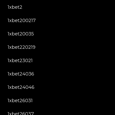
1xbet2
1xbet200217
1xbet20035
1xbet220219
1xbet23021
1xbet24036
1xbet24046
1xbet26031
1xbet26037