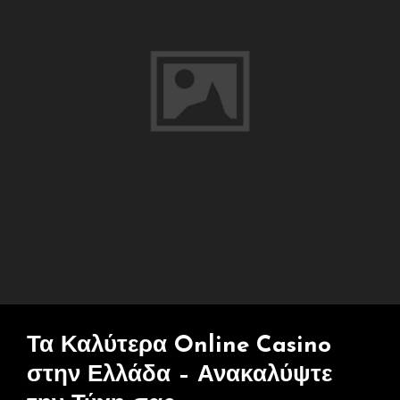
Παίξε
Με
Ασφάλεια
Και
Διασκέδαση
Τα Καλύτερα Online Casino
στην Ελλάδα – Ανακαλύψτε