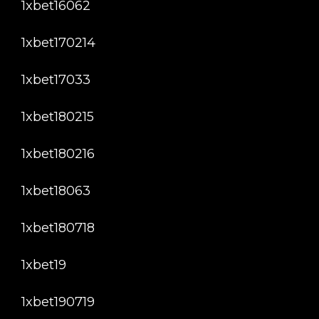
1xbet16062
1xbet170214
1xbet17033
1xbet180215
1xbet180216
1xbet18063
1xbet180718
1xbet19
1xbet190719