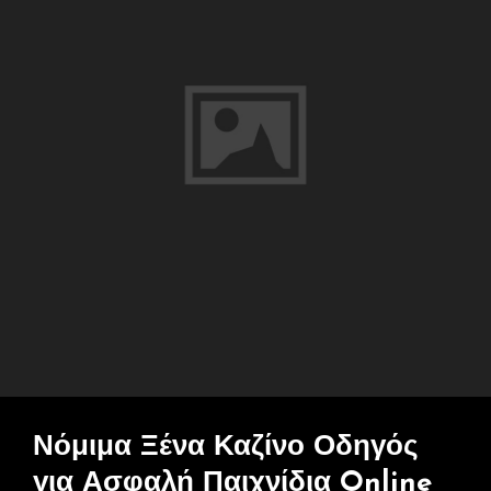
Νόμιμα Ξένα Καζίνο Οδηγός
για Ασφαλή Παιχνίδια Online