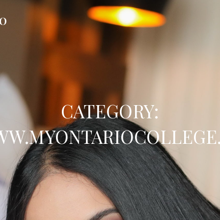
FO
CATEGORY:
W.MYONTARIOCOLLEGE