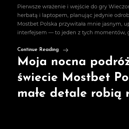
Pierwsze wrażenie i wejście do gry Wiecz
herbatą i laptopem, planując jedynie odrob
Mostbet Polska przywitała mnie jasnym,
interfejsem — to jeden z tych momentów, 
Continue Reading
Moja nocna podró
świecie Mostbet Pol
małe detale robią 