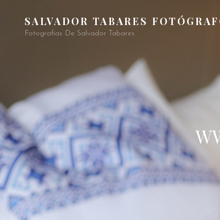
SALVADOR TABARES FOTÓGRA
Fotografías De Salvador Tabares
WW