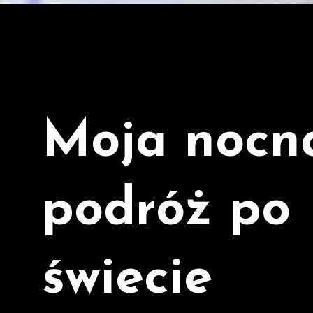
Moja nocn
podróż po
świecie