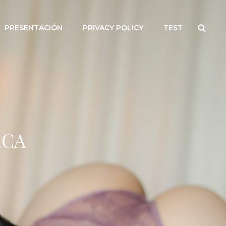
Searc
PRESENTACIÓN
PRIVACY POLICY
TEST
.CA