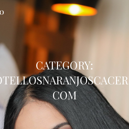
FO
CATEGORY:
TELLOSNARANJOSCACER
COM