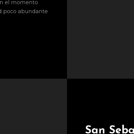
 en el momento
ad poco abundante
San Seba