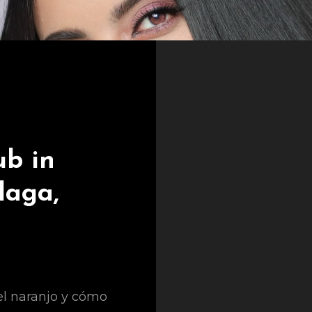
ub in
laga,
l naranjo y cómo