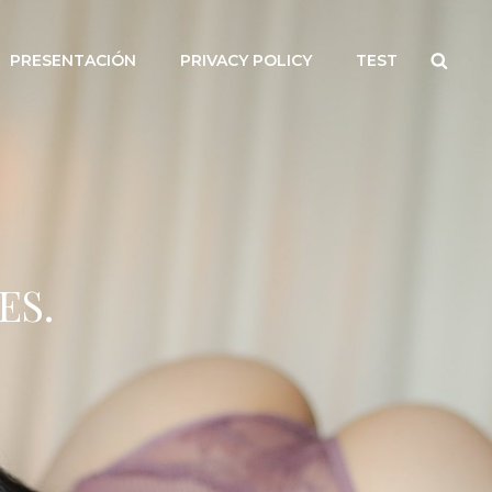
Searc
PRESENTACIÓN
PRIVACY POLICY
TEST
ES.