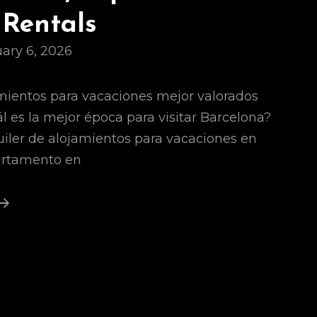
 Rentals
ary 6, 2026
mientos para vacaciones mejor valorados
l es la mejor época para visitar Barcelona?
quiler de alojamientos para vacaciones en
artamento en
San
Sebastián,
España
Vacation
Rentals