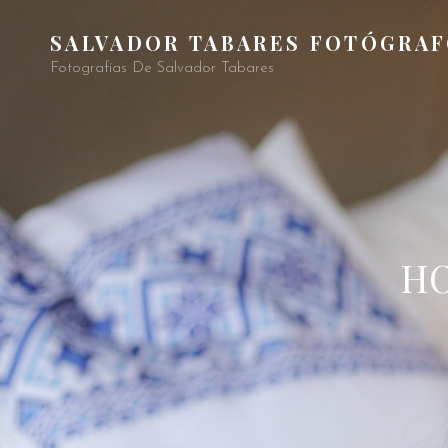
SALVADOR TABARES FOTÓGRA
Fotografías De Salvador Tabares
HO