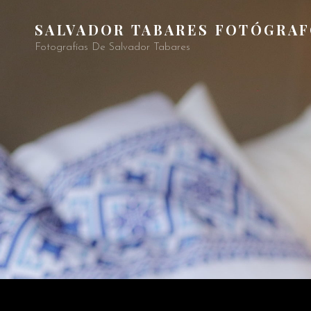
SALVADOR TABARES FOTÓGRA
Fotografías De Salvador Tabares