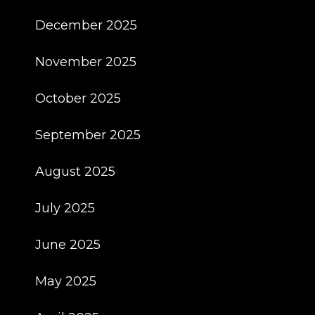
December 2025
November 2025
October 2025
September 2025
August 2025
July 2025
June 2025
May 2025