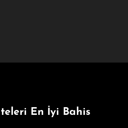
teleri En İyi Bahis