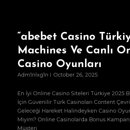
“abebet Casino Türkiy
Machines Ve Canlı O
Casino Oyunları
Adm1nlxg1n
October 26, 2025
En İyi Online Casino Siteleri Türkiye 2025
İçin Güvenilir Türk Casinoları Content Çevr
Geleceği Hareket Halindeyken Casino Oyunl
Miyim? Online Casinolarda Bonus Kampan
Müşteri