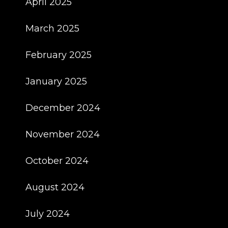
April 2025
March 2025
February 2025
January 2025
December 2024
November 2024
October 2024
August 2024
July 2024