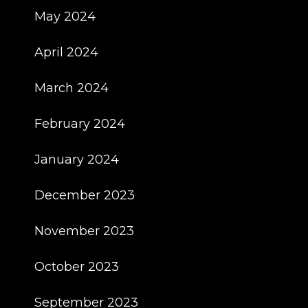
May 2024
April 2024
March 2024
February 2024
January 2024
December 2023
November 2023
October 2023
September 2023