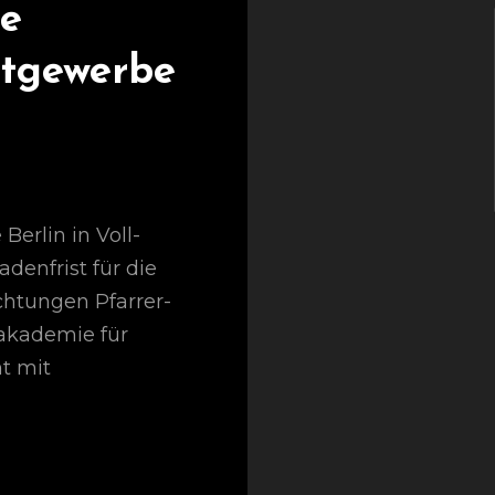
e
stgewerbe
Berlin in Voll-
denfrist für die
chtungen Pfarrer-
akademie für
t mit