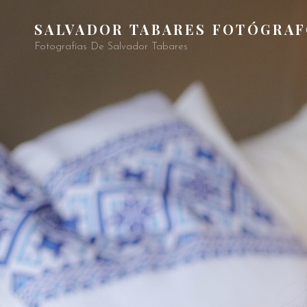
SALVADOR TABARES FOTÓGRA
Fotografías De Salvador Tabares