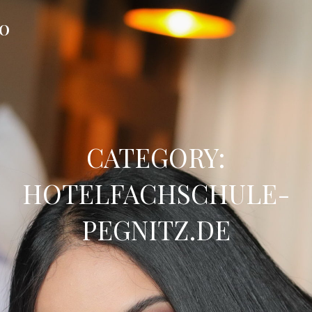
FO
CATEGORY:
HOTELFACHSCHULE-
PEGNITZ.DE