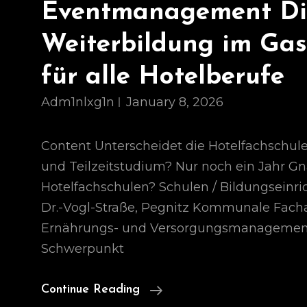
Eventmanagement Di
Weiterbildung im Ga
für alle Hotelberufe
Adm1nlxg1n
January 8, 2026
Content Unterscheidet die Hotelfachschule 
und Teilzeitstudium? Nur noch ein Jahr Gna
Hotelfachschulen? Schulen / Bildungseinri
Dr.-Vogl-Straße, Pegnitz Kommunale Fach
Ernährungs- und Versorgungsmanagemen
Schwerpunkt
Staatlich
Continue Reading