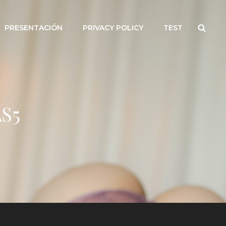
Searc
PRESENTACIÓN
PRIVACY POLICY
TEST
S5