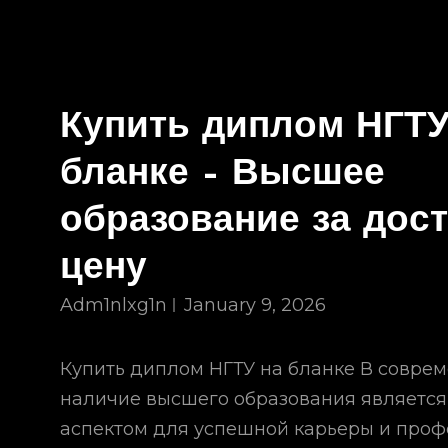
Купить диплом НГТУ
бланке – Высшее
образование за дос
цену
Adm1nlxg1n
January 9, 2026
Купить диплом НГТУ на бланке В совре
наличие высшего образования являетс
аспектом для успешной карьеры и проф