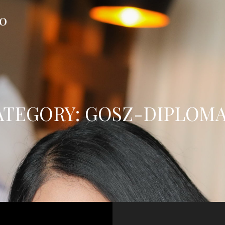
FO
ATEGORY:
GOSZ-DIPLOMA