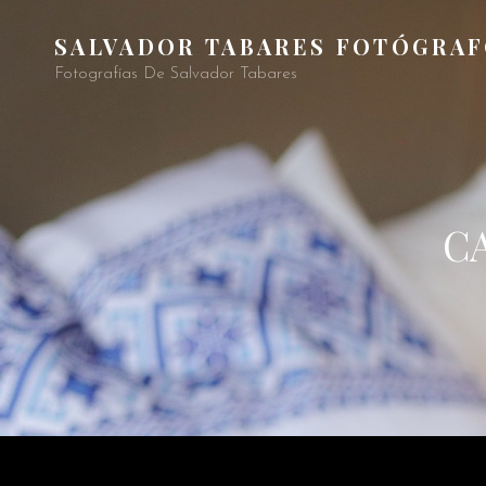
SALVADOR TABARES FOTÓGRA
Fotografías De Salvador Tabares
C