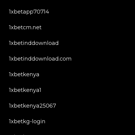
1xbetapp70714
1xbetcm.net
1xbetinddownload
1xbetinddownload.com
1xbetkenya
1xbetkenya1
1xbetkenya25067
1xbetkg-login