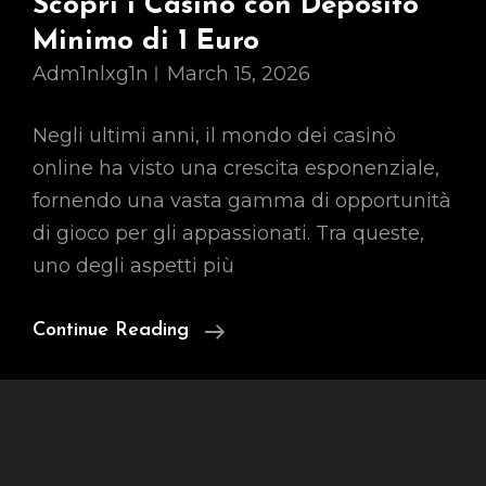
Scopri i Casinò con Deposito
Minimo di 1 Euro
Adm1nlxg1n
March 15, 2026
Negli ultimi anni, il mondo dei casinò
online ha visto una crescita esponenziale,
fornendo una vasta gamma di opportunità
di gioco per gli appassionati. Tra queste,
uno degli aspetti più
Scopri
Continue Reading
I
Casinò
Con
Deposito