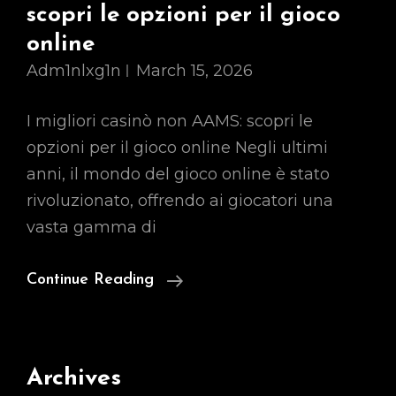
scopri le opzioni per il gioco
online
Adm1nlxg1n
March 15, 2026
I migliori casinò non AAMS: scopri le
opzioni per il gioco online Negli ultimi
anni, il mondo del gioco online è stato
rivoluzionato, offrendo ai giocatori una
vasta gamma di
I
Continue Reading
Migliori
Casinò
Non
Archives
AAMS