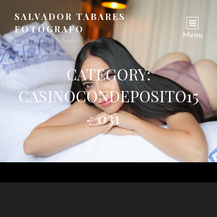
SALVADOR TABARES
FOTÓGRAFO
Menu
Fotografías De Salvador Tabares
CATEGORY:
CASINOCONDEPOSITO15
031