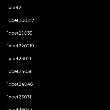
1xbet2
1xbet200217
1xbet20035
1xbet220219
1xbet23021
1xbet24036
1xbet24046
1xbet26031
1xbet26037