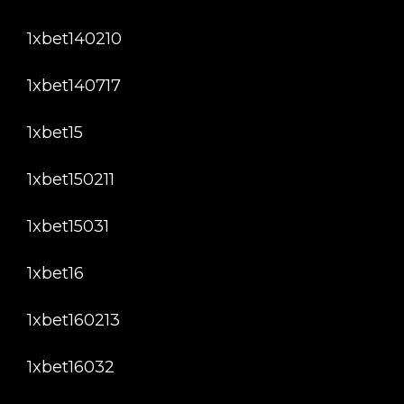
1xbet140210
1xbet140717
1xbet15
1xbet150211
1xbet15031
1xbet16
1xbet160213
1xbet16032