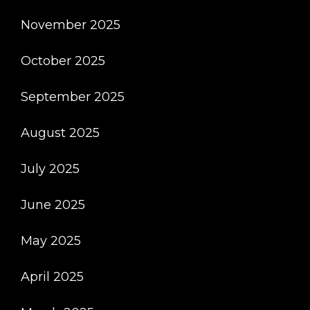
November 2025
October 2025
September 2025
August 2025
July 2025
June 2025
May 2025
April 2025