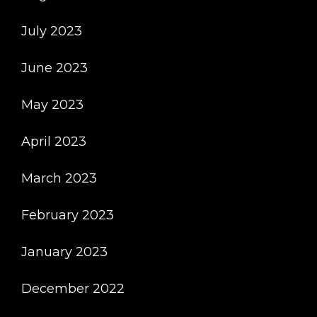
July 2023
June 2023
May 2023
April 2023
March 2023
February 2023
January 2023
December 2022