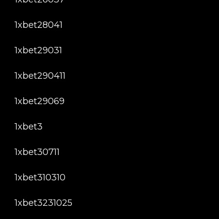
1xbet28041
1xbet29031
1xbet290411
1xbet29069
1xbet3
1xbet30711
1xbet310310
1xbet3231025