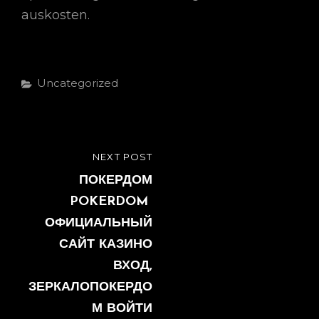
auskosten.
Categories
Uncategorized
Post
NEXT POST
NEXT
navigation
POST
ПОКЕРДОМ
POKERDOM ️
ОФИЦИАЛЬНЫЙ
САЙТ КАЗИНО
ВХОД,
ЗЕРКАЛОПОКЕРДО
М ВОЙТИ