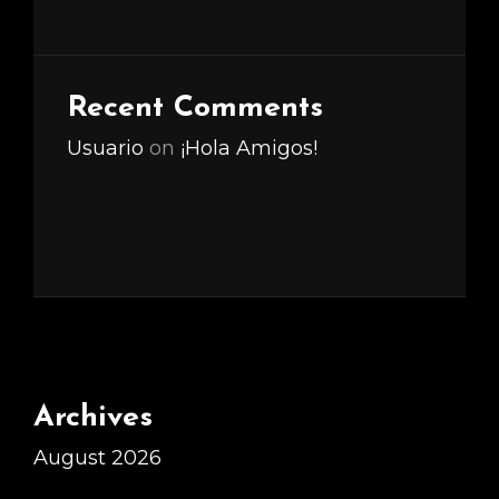
Recent Comments
Usuario
on
¡Hola Amigos!
Archives
August 2026