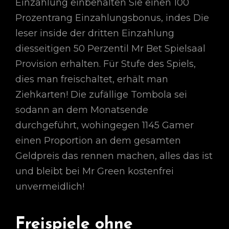
Einzahlung einbehalten Sie einen 100
Prozentrang Einzahlungsbonus, indes Die
leser inside der dritten Einzahlung
diesseitigen 50 Perzentil Mr Bet Spielsaal
Provision erhalten. Für Stufe des Spiels,
dies man freischaltet, erhält man
Ziehkarten! Die zufällige Tombola sei
sodann an dem Monatsende
durchgeführt, wohingegen 1145 Gamer
einen Proportion an dem gesamten
Geldpreis das rennen machen, alles das ist
und bleibt bei Mr Green kostenfrei
unvermeidlich!
Freispiele ohne