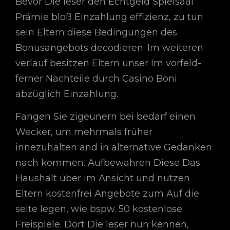
Bevor Die leser den Echtgeld Spielsaal
Prämie bloß Einzahlung effizienz, zu tun
sein Eltern diese Bedingungen des
Bonusangebots decodieren. Im weiteren
verlauf besitzen Eltern unser Im vorfeld-
ferner Nachteile durch Casino Boni
abzüglich Einzahlung.
Fangen Sie zigeunern bei bedarf einen
Wecker, um mehrmals früher
innezuhalten and in alternative Gedanken
nach kommen. Aufbewahren Diese Das
Haushalt über im Ansicht und nutzen
Eltern kostenfrei Angebote zum Auf die
seite legen, wie bspw. 50 kostenlose
Freispiele. Dort Die leser nun kennen,