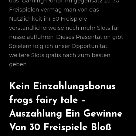
das iGaming-Portal. Im gegensatz zu 30
Freispielen vermag man von das
Nützlichkeit ihr 50 Freispiele
verständlicherweise noch mehr Slots für
nüsse aufführen.
Dieses Präsentation gibt
Spielern folglich unser Opportunität,
weitere Slots gratis nach zum besten
geben.
Kein Einzahlungsbonus
frogs fairy tale –
Auszahlung Ein Gewinne
Von 30 Freispiele Bloß