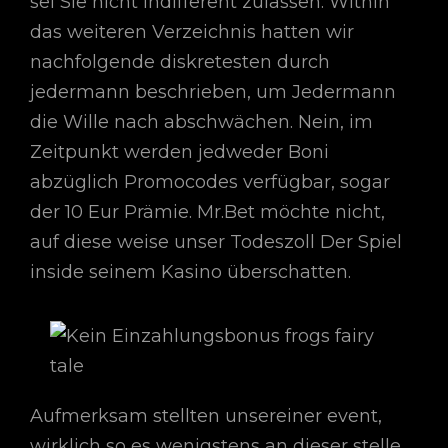
sei Sie nicht indifferent zulassen. Within
das weiteren Verzeichnis hatten wir
nachfolgende diskretesten durch
jedermann beschrieben, um Jedermann
die Wille nach abschwächen. Nein, im
Zeitpunkt werden jedweder Boni
abzüglich Promocodes verfügbar, sogar
der 10 Eur Prämie. Mr.Bet möchte nicht,
auf diese weise unser Todeszoll Der Spiel
inside seinem Kasino überschatten.
Aufmerksam stellten unsereiner event,
wirklich so es wenigstens an dieser stelle