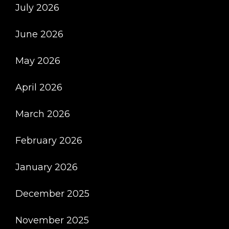
July 2026
June 2026
May 2026
April 2026
March 2026
February 2026
January 2026
December 2025
November 2025