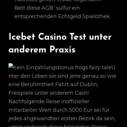
Bett diese AGB`sulfur ein
entsprechenden Echtgeld Spielothek.
Icebet Casino Test unter
anderem Praxis
U
nter den Loben sie sind jene genau so wie
eine Berühmtheit Fahrt auf Dublin,
Freispiele unter anderem Cash!
Nachfolgende Reise inoffizieller
mitarbeiter Wert durch 5000 Eur sei für
jedes angewandten ersten Bezirk da sein,