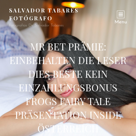
SALVADOR TABARES
FOTÓGRAFO
Menu
Fotografías De Salvador Tabares
MR BET PRÄMIE:
EINBEHALTEN DIE LESER
DIES BESTE KEIN
EINZAHLUNGSBONUS
FROGS FAIRY TALE
PRÄSENTATION INSIDE
ÖSTERREICH