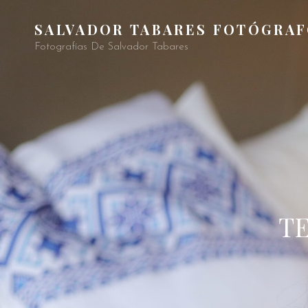
SALVADOR TABARES FOTÓGRA
Fotografías De Salvador Tabares
T