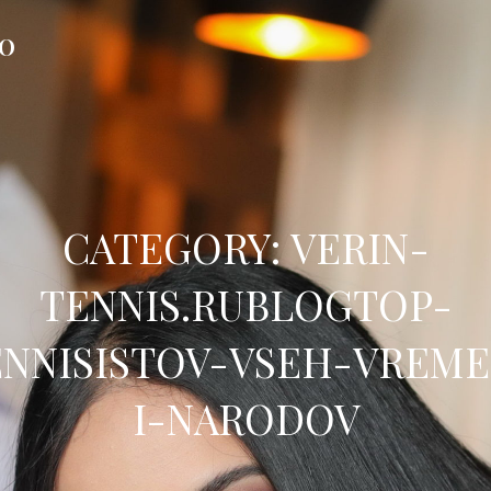
FO
CATEGORY:
VERIN-
TENNIS.RUBLOGTOP-
ENNISISTOV-VSEH-VREME
I-NARODOV