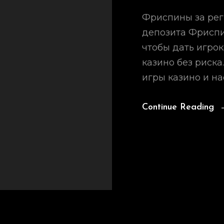
Фриспины за ре
депозита Фриспи
чтобы дать игро
казино без риска
игры казино и н
Continue Reading