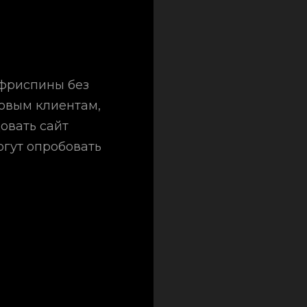
фриспины без
овым клиентам,
овать сайт
огут опробовать