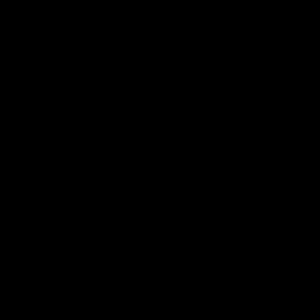
Онлайн
Казино
За
Регистрацию