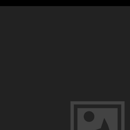
Регистрацию【2025】
Фриспины
В
Онлайн
Казино
За
Регистрацию