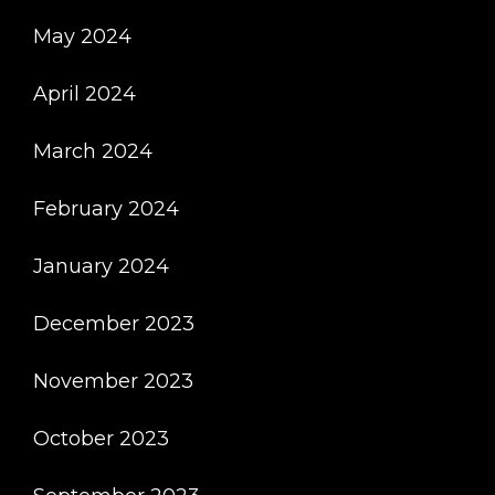
May 2024
April 2024
March 2024
February 2024
January 2024
December 2023
November 2023
October 2023