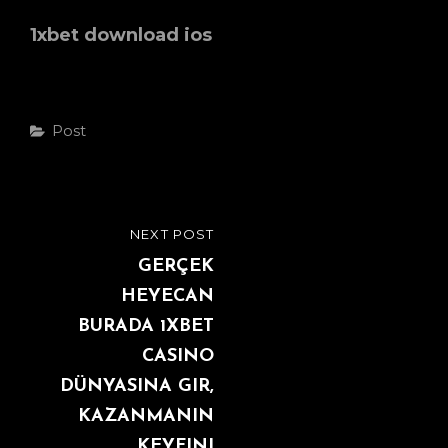
1xbet download ios
Categories
Post
Post
NEXT POST
NEXT
navigation
POST
GERÇEK
HEYECAN
BURADA 1XBET
CASINO
DÜNYASINA GIR,
KAZANMANIN
KEYFINI