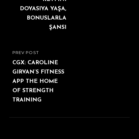
DOYASIYA YAŞA,
BONUSLARLA
ŞANSI
PREV POST
PREVIOUS
POST
CGX: CAROLINE
GIRVAN’S FITNESS
APP THE HOME
OF STRENGTH
TRAINING