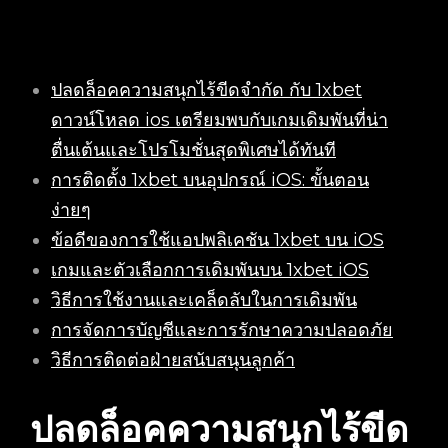
ปลดล็อคความสนุกไร้ขีดจำกัด กับ 1xbet
ดาวน์โหลด ios เตรียมพบกับเกมเดิมพันที่น่า
ตื่นเต้นและโปรโมชั่นสุดพิเศษได้ทันที
การติดตั้ง 1xbet บนอุปกรณ์ iOS: ขั้นตอน
ง่ายๆ
ข้อดีของการใช้แอปพลิเคชัน 1xbet บน iOS
เกมและตัวเลือกการเดิมพันบน 1xbet iOS
วิธีการใช้งานและเคล็ดลับในการเดิมพัน
การจัดการบัญชีและการรักษาความปลอดภัย
วิธีการติดต่อฝ่ายสนับสนุนลูกค้า
ปลดล็อคความสนุกไร้ขีด