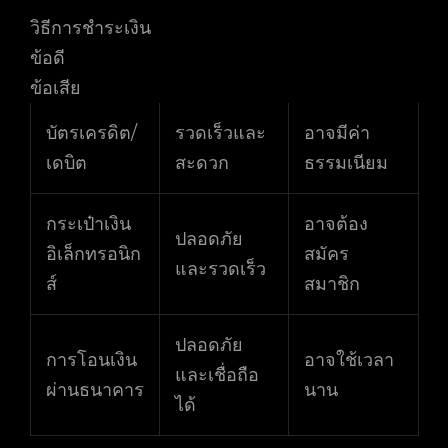
วิธีการชำระเงิน
ข้อดี
ข้อเสีย
บัตรเครดิต/
รวดเร็วและ
อาจมีค่า
เดบิต
สะดวก
ธรรมเนียม
กระเป๋าเงิน
อาจต้อง
ปลอดภัย
อิเล็กทรอนิก
สมัคร
และรวดเร็ว
ส์
สมาชิก
ปลอดภัย
การโอนเงิน
อาจใช้เวลา
และเชื่อถือ
ผ่านธนาคาร
นาน
ได้