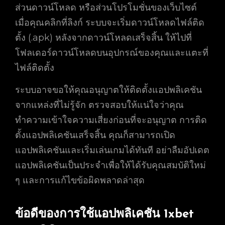
ส่วนดาวน์โหลด หรือส่วนโปรโมชั่นของเว็บไซต์
เมื่อคุณคลิกที่ลิงก์ ระบบจะเริ่มดาวน์โหลดไฟล์ติด
ตั้ง (.apk) หลังจากดาวน์โหลดเสร็จสิ้น ให้ไปที่
โฟลเดอร์ดาวน์โหลดบนอุปกรณ์ของคุณและแตะที่
ไฟล์ติดตั้ง
ระบบอาจขอให้คุณอนุญาตให้ติดตั้งแอปพลิเคชัน
จากแหล่งที่ไม่รู้จัก ตรวจสอบให้แน่ใจว่าคุณ
ทำความเข้าใจความเสี่ยงก่อนที่จะอนุญาต การติด
ตั้งแอปพลิเคชันเสร็จสิ้น คุณก็สามารถเปิด
แอปพลิเคชันและเริ่มเล่นเกมได้ทันที อย่าลืมอัปเดต
แอปพลิเคชันเป็นประจำเพื่อให้ได้รับคุณสมบัติใหม่
ๆ และการแก้ไขข้อผิดพลาดล่าสุด
ข้อดีของการใช้แอปพลิเคชัน 1xbet