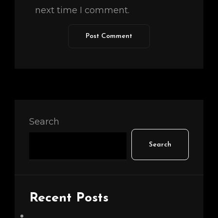
next time I comment.
Search
Search
Recent Posts