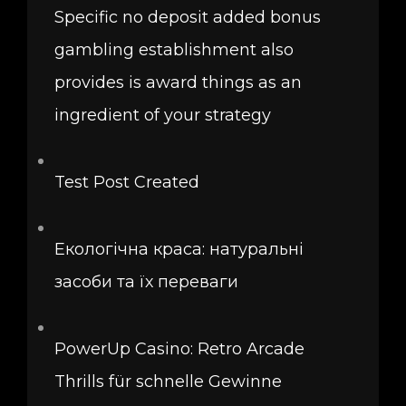
Specific no deposit added bonus
gambling establishment also
provides is award things as an
ingredient of your strategy
Test Post Created
Екологічна краса: натуральні
засоби та їх переваги
PowerUp Casino: Retro Arcade
Thrills für schnelle Gewinne