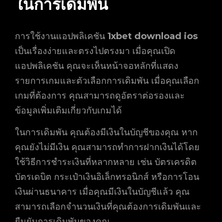
ในการเดิมพัน
การใช้งานแอปพลิเคชัน
1xbet download ios
เป็นเรื่องง่ายและตรงไปตรงมา เมื่อคุณเปิด
แอปพลิเคชัน คุณจะเห็นหน้าจอหลักที่แสดง
รายการเกมและตัวเลือกการเดิมพัน เมื่อคุณเลือก
เกมที่ต้องการ คุณสามารถดูอัตราต่อรองและ
ข้อมูลเพิ่มเติมเกี่ยวกับเกมได้
ในการเดิมพัน คุณต้องมีเงินในบัญชีของคุณ หาก
คุณยังไม่มีเงิน คุณสามารถทำการฝากเงินได้โดย
ใช้วิธีการชำระเงินที่หลากหลาย เช่น บัตรเครดิต
บัตรเดบิต กระเป๋าเงินอิเล็กทรอนิกส์ หรือการโอน
เงินผ่านธนาคาร เมื่อคุณมีเงินในบัญชีแล้ว คุณ
สามารถเลือกจำนวนเงินที่คุณต้องการเดิมพันและ
ยืนยันการเดิมพันของคุณ