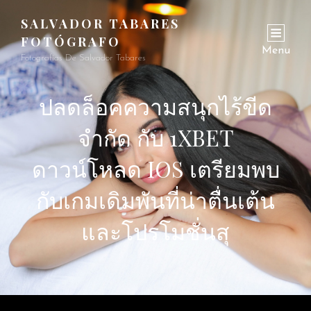
SALVADOR TABARES
FOTÓGRAFO
Menu
Fotografías De Salvador Tabares
ปลดล็อคความสนุกไร้ขีด
จำกัด กับ 1XBET
ดาวน์โหลด IOS เตรียมพบ
กับเกมเดิมพันที่น่าตื่นเต้น
และโปรโมชั่นสุ