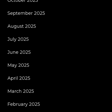
October 2025
September 2025
August 2025
July 2025
June 2025
May 2025
April 2025
March 2025
February 2025