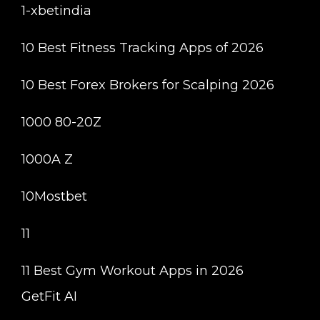
1-xbetindia
10 Best Fitness Tracking Apps of 2026
10 Best Forex Brokers for Scalping 2026
1000 80-20Z
1000A Z
10Mostbet
11
11 Best Gym Workout Apps in 2026
GetFit AI