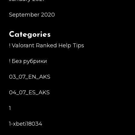
September 2020
Categories
! Valorant Ranked Help Tips
! Без рубрики
03_07_EN_AKS
04_07_ES_AKS
1
1-xbeti18034