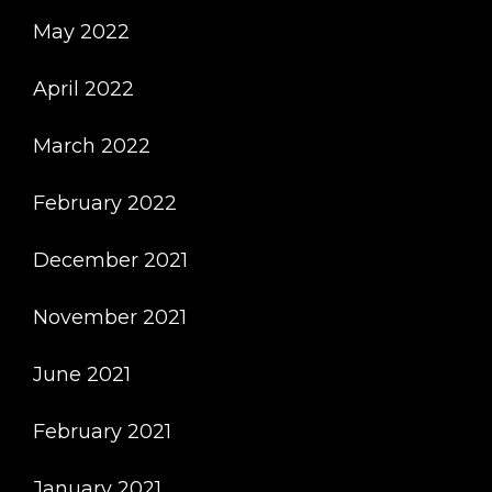
May 2022
April 2022
March 2022
February 2022
December 2021
November 2021
June 2021
February 2021
January 2021