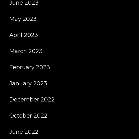
June 2023
May 2023
April 2023
March 2023
February 2023
January 2023
December 2022
October 2022
June 2022