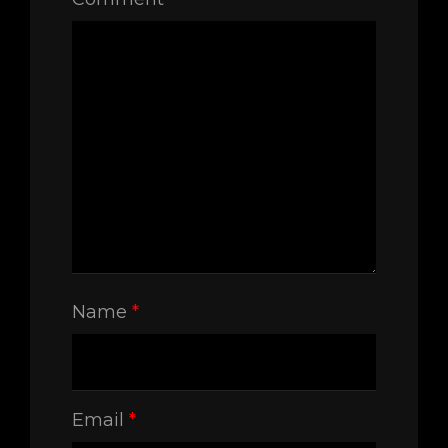
Name
*
Email
*