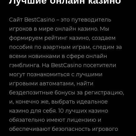
Лучшие онлайн казино
Сайт BestCasino – это путеводитель
игроков в мире онлайн казино. Мы
формируем рейтинг казино, создаем
пособия по азартным играм, следим за
всеми новинками в сфере онлайн
гэмблинга. На BestCasino посетители
могут познакомиться с лучшими
игровыми автоматами, найти
бездепозитные бонусы за регистрацию,
и, конечно же, выбрать идеальное
казино для себя. 10 лучших казино
обязательно имеют лицензию и
обеспечивают безопасность игрового