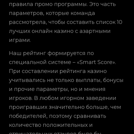
правила промо программы. Это часть
параметров, которые команда
рассмотрела, чтобы составить список 10
лучших онлайн казино с азартными
играми.
Наш рейтинг формируется по
специальной системе – «Smart Score».
При составлении рейтинга казино
учитывались не только выплаты, бонусы
и прочие параметры, но и мнения
игроков. В любом игорном заведении
проигравших значительно больше, чем
победителей, поэтому сравнивать
количество положительных и