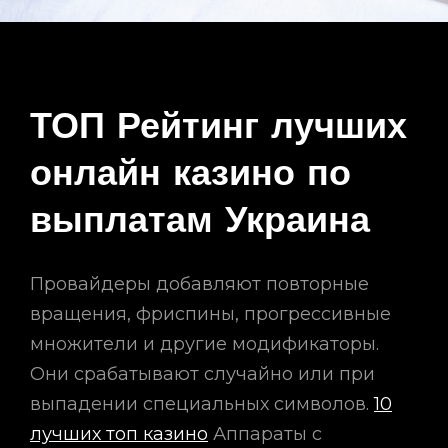
ТОП Рейтинг лучших
онлайн казино по
выплатам Украина
Провайдеры добавляют повторные
вращения, фриспины, прогрессивные
множители и другие модификаторы.
Они срабатывают случайно или при
выпадении специальных символов.
10
лучших топ казино
Аппараты с