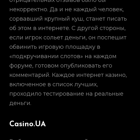
отрицательных отзывов было бы
некорректно. Да и не каждый человек,
сорвавший крупный куш, станет писать
об этом в интернете. С другой стороны,
если игрок сольет деньги, он поспешит
обвинить игровую площадку в
«подкручивании слотов» на каждом
форуме, готовом опубликовать его
комментарий. Каждое интернет казино,
включенное в список лучших,
проходило тестирование на реальные
деньги.
Casino.UA