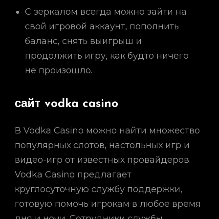
С зеркалом всегда можно зайти на
свой игровой аккаунт, пополнить
баланс, снять выигрыш и
продолжить игру, как будто ничего
не произошло.
сайт vodka casino
В Vodka Casino можно найти множество
популярных слотов, настольных игр и
видео-игр от известных провайдеров.
Vodka Casino предлагает
круглосуточную службу поддержки,
готовую помочь игрокам в любое время
дня и ночи. Сотрудники службы