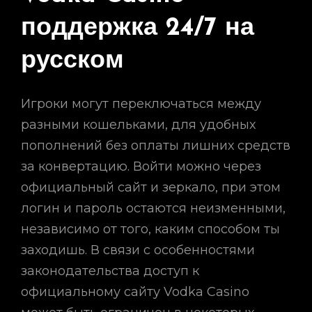
поддержка 24/7 на
русском
Игроки могут переключаться между
разными кошельками, для удобных
пополнений без оплаты лишних средств
за конвертацию. Войти можно через
официальный сайт и зеркало, при этом
логин и пароль остаются неизменными,
независимо от того, каким способом ты
заходишь. В связи с особенностями
законодательства доступ к
официальному сайту Vodka Casino