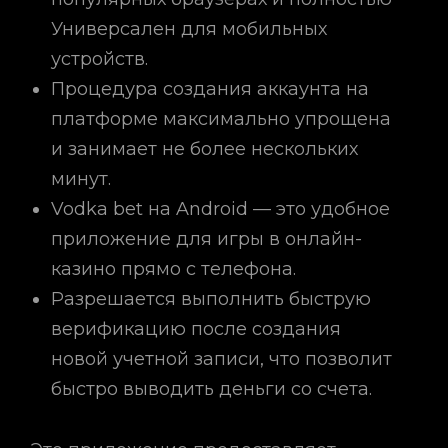
Универсален для мобильных
устройств.
Процедура создания аккаунта на
платформе максимально упрощена
и занимает не более нескольких
минут.
Vodka bet на Android — это удобное
приложение для игры в онлайн-
казино прямо с телефона.
Разрешается выполнить быструю
верификацию после создания
новой учетной записи, что позволит
быстро выводить деньги со счета.