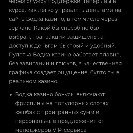
через службу поддержки. Теперь вы в
курсе, как легко управлять деньгами на
сайте Водка казино, в том числе через
зеркало. Какой бы способ не был
выбран, транзакции защищены, а
доступ к деньгам быстрый и удобный.
Рулетка Водка казино работает плавно,
без зависаний и глюков, а качественная
графика создает ощущение, будто ты в
реальном казино.
Водка казино бонусы включают
фриспины на популярных слотах,
кэшбэк с проигранных сумм и
персональные предложения от
менеджеров VIP-сервиса.