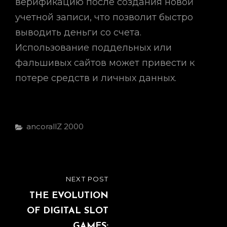
верификацию после создания новой
учетной записи, что позволит быстро
выводить деньги со счета.
Использование поддельных или
фальшивых сайтов может привести к
потере средств и личных данных.
Categories
AncorallZ 2000
Post
NEXT POST
NEXT
navigation
POST
THE EVOLUTION
OF DIGITAL SLOT
GAMES: