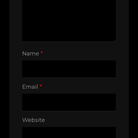
Name
*
Email
*
Website