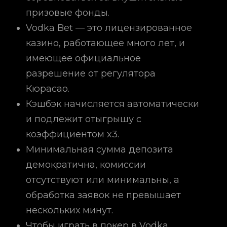
призовые фонды.
Vodka Bet — это лицензированное
казино, работающее много лет, и
имеющее официальное
разрешение от регулятора
Кюрасао.
Кэшбэк начисляется автоматически
и подлежит отыгрышу с
коэффициентом x3.
Минимальная сумма депозита
демократична, комиссии
отсутствуют или минимальны, а
обработка заявок не превышает
нескольких минут.
Чтобы играть в покер в Vodka,