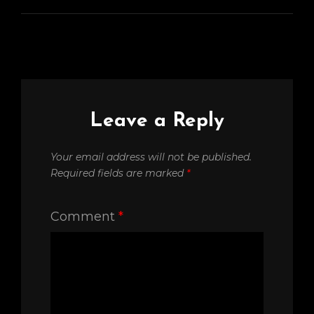
Leave a Reply
Your email address will not be published.
Required fields are marked
*
Comment
*