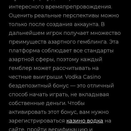
интересного времяпрепровождения.
Оценить реальные перспективы можно
только после создания аккаунта. В
дальнейшем игрок получает множество
преимуществ азартного гемблинга. Эта
платформа соблюдает все стандарты
азартной сферы, поэтому каждый
гемблер может рассчитывать на
честные выигрыши. Vodka Casino
бездепозитный бонус — это отличный
способ начать играть, не вкладывая
собственные деньги. Чтобы
активировать этот бонус, вам нужно
зарегистрироваться
казино водка
на
сайте, пройти верификацию и