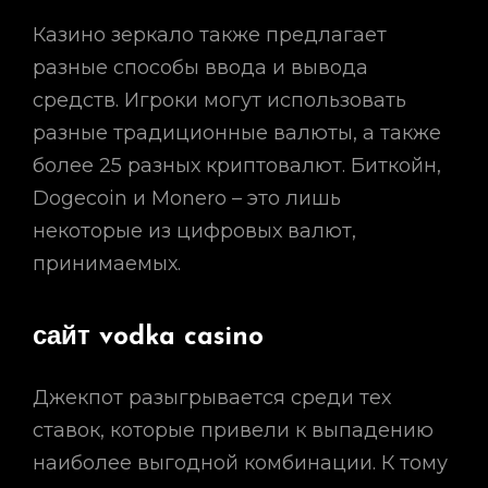
Казино зеркало также предлагает
разные способы ввода и вывода
средств. Игроки могут использовать
разные традиционные валюты, а также
более 25 разных криптовалют. Биткойн,
Dogecoin и Monero – это лишь
некоторые из цифровых валют,
принимаемых.
сайт vodka casino
Джекпот разыгрывается среди тех
ставок, которые привели к выпадению
наиболее выгодной комбинации. К тому