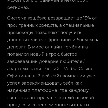
может быть ограничен в некоторых
регионах.
Система кэшбэка возвращает до 15% от
проигранных средств, а специальные
промокоды позволяют получить
дополнительные фриспины и бонусы на
депозит. В мире онлайн-гемблинга
появился новый игрок, быстро
завоевавший доверие любителей
азартных развлечений – Vodka Casino.
Официальный веб-сайт компании уже
успел зарекомендовать себя как
надёжная платформа, где каждому
гостю гарантирован честный игровой
процесс и своевременные выплаты.