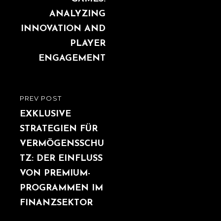
ANALYZING
INNOVATION AND
PLAYER
ENGAGEMENT
PREV POST
PREVIOUS
POST
EXKLUSIVE
STRATEGIEN FÜR
VERMÖGENSSCHU
TZ: DER EINFLUSS
VON PREMIUM-
PROGRAMMEN IM
FINANZSEKTOR