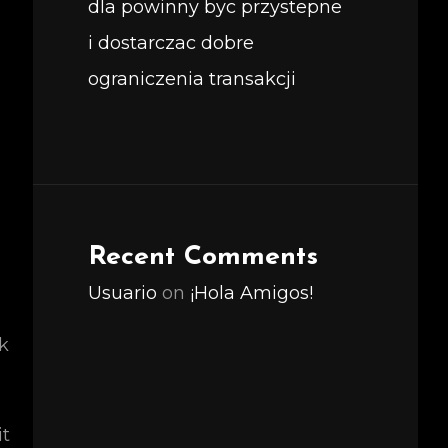
dla powinny byc przystepne
i dostarczac dobre
ograniczenia transakcji
Recent Comments
Usuario
on
¡Hola Amigos!
k
it