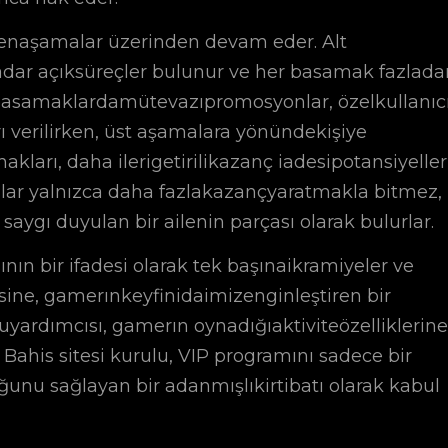
renaşamalar üzerinden devam eder. Alt
ar açıksüreçler bulunur ve her basamak fazlada
ç basamaklardamütevazıpromosyonlar, özelkullanıc
 verilirken, üst aşamalara yönündekişiye
akları, daha ilerigetirilikazanç iadesipotansiyeller
ılar yalnızca daha fazlakazançyaratmakla bitmez,
 saygı duyulan bir ailenin parçası olarak bulurlar.
nın bir ifadesi olarak tek başınaikramiyeler ve
ine, gamerınkeyfinidaimizenginleştiren bir
yardımcısı, gamerın oynadığıaktiviteözelliklerine
 Bahis sitesi kurulu, VIP programını sadece bir
unu sağlayan bir adanmışlıkirtibatı olarak kabul