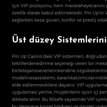
için VIP pozisyonu, hem maceraheyecanını ge
özellik olarak kabul edilmektedir. Pin Up’in V
sağlarken keza güven, konfor ve prestij odaklı
Üst düzey Sistemlerin
Pin Up Casino’daki VIP sistemleri, doğrudan
tekliflerdenedinme seçeneği veren bir mek
birlikteşansseverlerinkendine özgübeklentil
modelinesassistemi, kararlıkatılımcılarınistik
elde edilenmevkilere dayanır. VIP uygulamas
uygulaması yerine, müşterilerin oyun içi perf
dikkate alınır. Bu felsefe sayesinde VIP üyel
bu dereceye kişisel hikâyesi ve gayreti uyar