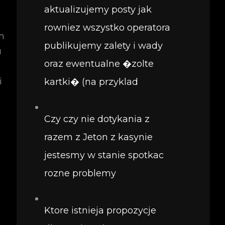
aktualizujemy posty jak
rowniez wszystko operatora
n
publikujemy zalety i wady
ı
oraz ewentualne �zolte
i
kartki� (na przyklad
Czy czy nie dotykania z
razem z Jeton z kasynie
jestesmy w stanie spotkac
rozne problemy
Ktore istnieja propozycje