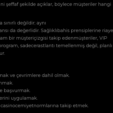
ini şeffaf şekilde açıklar, böylece müşteriler hangi
 sınırlı değildir; aynı
 da değerlidir. Sağlıklıbahis prensiplerine riaye
m bir müşteriçizgisi takip edenmüşteriler, VIP
 program, sadecerastlantı temellenmiş değil, planlı
ur.
mak ve çevrimlere dahil olmak.
unmak.
lere başvurmak.
erini uygulamak.
 casinocemiyetnormlarına takip etmek.