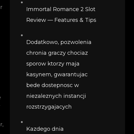
r
Immortal Romance 2 Slot
Review — Features & Tips
Dodatkowo, pozwolenia
chronia graczy chociaz
sporow ktorzy maja
kasynem, gwarantujac
bede dostepnosc w
niezaleznych instancji
e
y
rozstrzygajacych
r,
Kazdego dnia