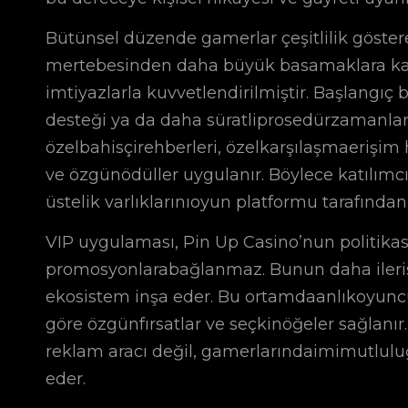
Bütünsel düzende gamerlar çeşitlilik göste
mertebesinden daha büyük basamaklara kad
imtiyazlarla kuvvetlendirilmiştir. Başlangı
desteği ya da daha süratliprosedürzamanları
özelbahisçirehberleri, özelkarşılaşmaerişim h
ve özgünödüller uygulanır. Böylece katılımc
üstelik varlıklarınıoyun platformu tarafından
VIP uygulaması, Pin Up Casino’nun politikası
promosyonlarabağlanmaz. Bunun daha ileris
ekosistem inşa eder. Bu ortamdaanlıkoyuncu
göre özgünfırsatlar ve seçkinöğeler sağlanır.
reklam aracı değil, gamerlarındaimimutluluğ
eder.