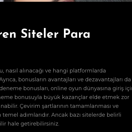
n Siteler Para
nasıl alınacağı ve hangi platformlarda
 Ayrıca, bonusların avantajları ve dezavantajları da
 deneme bonusları, online oyun dünyasına giriş içi
 Deneme bonusuyla büyük kazançlar elde etmek zor
nabilir. Çevirim şartlarının tamamlanması ve
temel adımlarıdır. Ancak bazı sitelerde belirli
ir hale getirebilirsiniz.