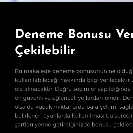
Deneme Bonusu Vere
Çekilebilir
Bu makalede deneme bonusunun ne olduğu, 
kullanılabileceği hakkında bilgi verilecektir.
ele alınacaktır. Doğru seçimler yapıldığında
en güvenli ve eğlenceli yollardan biridir.
olsa da küçük miktarlarda para çekimi sağla
belirlenen oyunlarda kullanılması bu sürecin 
şartları yerine getirdiğinizde bonusu çekilebil