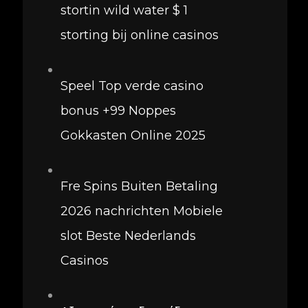
stortin wild water $ 1
storting bij online casinos
Speel Top verde casino
bonus +99 Noppes
Gokkasten Online 2025
Fre Spins Buiten Betaling
2026 nachrichten Mobiele
slot Beste Nederlands
Casinos