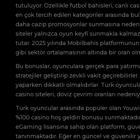
tutuluyor. Özellikle futbol bahisleri, canlı c
en çok tercih edilen kategoriler arasında bu
daha cazip promosyonlar sunmasına neden o
siteler yalnızca oyun keyfi sunmakla kalmaz
tutar. 2025 yılında Mobilbahis platformunun
gibi sektör ortalamasının altında bir oran ol
Bu bonuslar, oyunculara gerçek para yatırma
stratejiler geliştirip zevkli vakit geçirebilirl
yaparken dikkatli olmalıdırlar. Türk oyuncu
casino siteleri, döviz çevrim oranları nedeniy
Türk oyuncular arasında popüler olan Youwin
%100 casino hoş geldin bonusu sunmaktadır. 
eGaming lisansına sahip olan platform, güveni
tanınmaktadır. Eğer en güncel ve güvenilir 