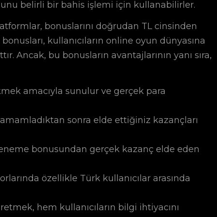
u belirli bir bahis işlemi için kullanabilirler.
atformlar, bonuslarını doğrudan TL cinsinden
onusları, kullanıcıların online oyun dünyasına
ttır. Ancak, bu bonusların avantajlarının yanı sıra,
çekmek amacıyla sunulur ve gerçek para
ı tamamladıktan sonra elde ettiğiniz kazançları
le deneme bonusundan gerçek kazanç elde eden
arında özellikle Türk kullanıcılar arasında
üretmek, hem kullanıcıların bilgi ihtiyacını