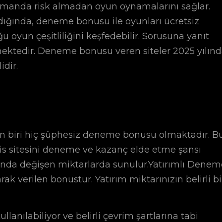
amanda risk almadan oyun oynamalarını sağlar.
ldığında, deneme bonusu ile oyunları ücretsiz
oyun çeşitliliğini keşfedebilir. Sorusuna yanıt
mektedir. Deneme bonusu veren siteler 2025 yılın
idir.
an biri hiç şüphesiz deneme bonusu olmaktadır. B
is sitesini deneme ve kazanç elde etme şansı
asında değişen miktarlarda sunulur.Yatırımlı Denem
ak verilen bonustur. Yatırım miktarınızın belirli bi
llanılabiliyor ve belirli çevrim şartlarına tabi