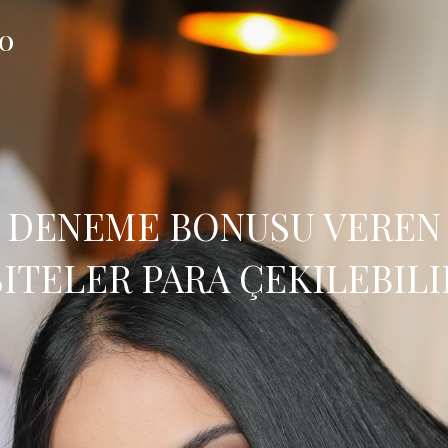
FO
DENEME BONUSU VEREN
SITELER PARA ÇEKILEBILI