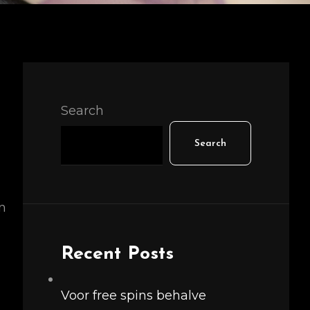
Search
Search
n
Recent Posts
Voor free spins behalve