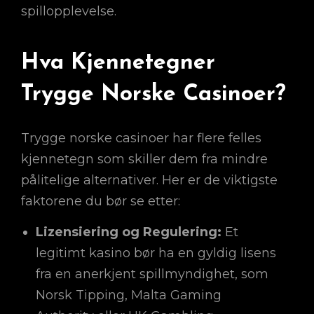
spillopplevelse.
Hva Kjennetegner
Trygge Norske Casinoer?
Trygge norske casinoer har flere felles
kjennetegn som skiller dem fra mindre
pålitelige alternativer. Her er de viktigste
faktorene du bør se etter:
Lizensiering og Regulering:
Et
legitimt kasino bør ha en gyldig lisens
fra en anerkjent spillmyndighet, som
Norsk Tipping, Malta Gaming