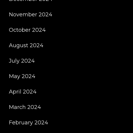
November 2024
October 2024
August 2024
July 2024
May 2024
April 2024
March 2024
February 2024