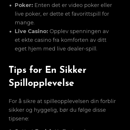
Poker:
Enten det er video poker eller
live poker, er dette et favorittspill for
mange.
Live Casino:
Opplev spenningen av
et ekte casino fra komforten av ditt
eget hjem med live dealer-spill.
Tips for En Sikker
Spillopplevelse
For å sikre at spilleopplevelsen din forblir
sikker og hyggelig, bør du følge disse
tipsene: