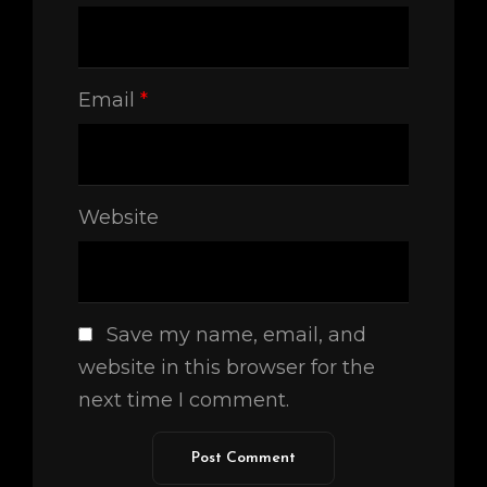
Email
*
Website
Save my name, email, and
website in this browser for the
next time I comment.