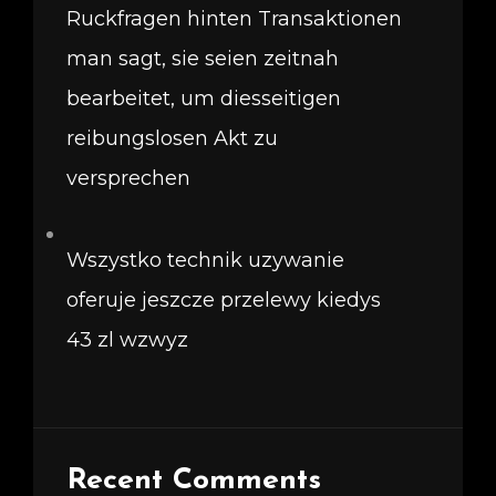
Ruckfragen hinten Transaktionen
man sagt, sie seien zeitnah
bearbeitet, um diesseitigen
reibungslosen Akt zu
versprechen
Wszystko technik uzywanie
oferuje jeszcze przelewy kiedys
43 zl wzwyz
Recent Comments