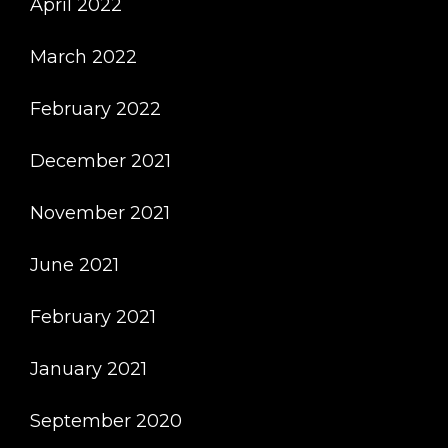
April 2022
March 2022
February 2022
December 2021
November 2021
June 2021
February 2021
January 2021
September 2020