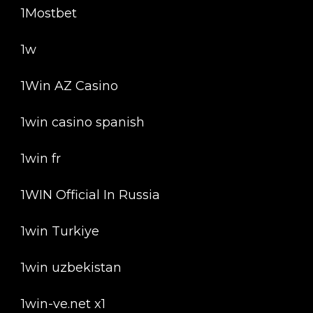
1Mostbet
1w
1Win AZ Casino
1win casino spanish
1win fr
1WIN Official In Russia
1win Turkiye
1win uzbekistan
1win-ve.net x1