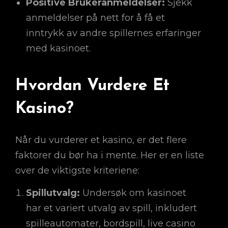
Positive Brukeranmeldelser:
Sjekk
anmeldelser på nett for å få et
inntrykk av andre spillernes erfaringer
med kasinoet.
Hvordan Vurdere Et
Kasino?
Når du vurderer et kasino, er det flere
faktorer du bør ha i mente. Her er en liste
over de viktigste kriteriene:
Spillutvalg:
Undersøk om kasinoet
har et variert utvalg av spill, inkludert
spilleautomater, bordspill, live casino