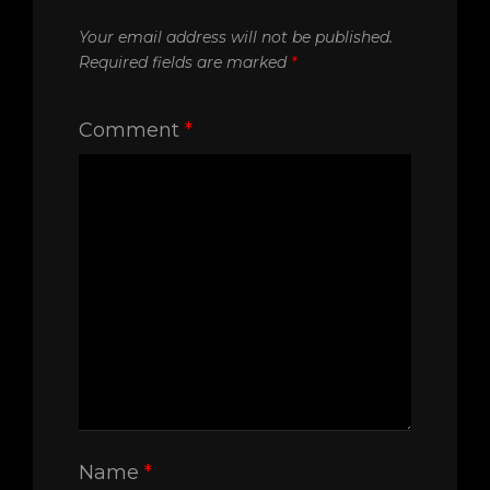
Your email address will not be published.
Required fields are marked
*
Comment
*
Name
*