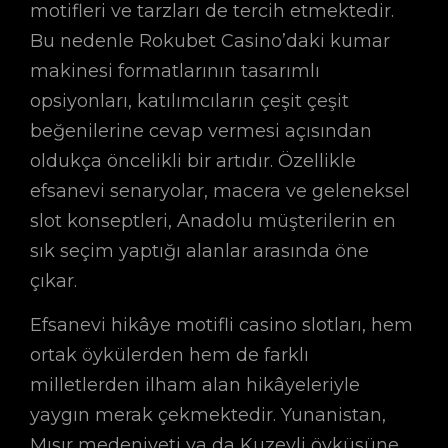
motifleri ve tarzları de tercih etmektedir.
Bu nedenle Rokubet Casino’daki kumar
makinesi formatlarının tasarımlı
opsiyonları, katılımcıların çeşit çeşit
beğenilerine cevap vermesi açısından
oldukça öncelikli bir artıdır. Özellikle
efsanevi senaryolar, macera ve geleneksel
slot konseptleri, Anadolu müşterilerin en
sık seçim yaptığı alanlar arasında öne
çıkar.
Efsanevi hikâye motifli casino slotları, hem
ortak öykülerden hem de farklı
milletlerden ilham alan hikâyeleriyle
yaygın merak çekmektedir. Yunanistan,
Mısır medeniyeti ya da Kuzeyli öyküsüne