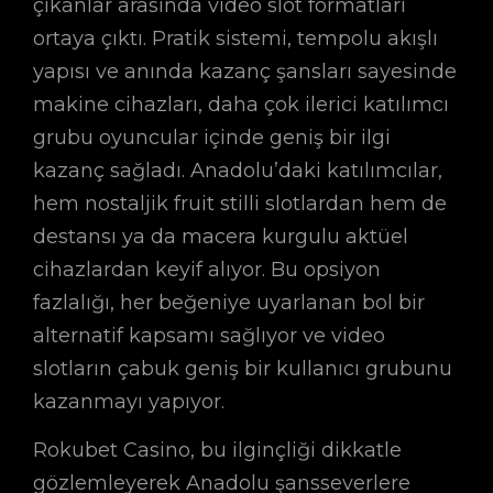
çıkanlar arasında video slot formatları
ortaya çıktı. Pratik sistemi, tempolu akışlı
yapısı ve anında kazanç şansları sayesinde
makine cihazları, daha çok ilerici katılımcı
grubu oyuncular içinde geniş bir ilgi
kazanç sağladı. Anadolu’daki katılımcılar,
hem nostaljik fruit stilli slotlardan hem de
destansı ya da macera kurgulu aktüel
cihazlardan keyif alıyor. Bu opsiyon
fazlalığı, her beğeniye uyarlanan bol bir
alternatif kapsamı sağlıyor ve video
slotların çabuk geniş bir kullanıcı grubunu
kazanmayı yapıyor.
Rokubet Casino, bu ilginçliği dikkatle
gözlemleyerek Anadolu şansseverlere