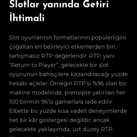
Slotlar yanında Getiri
İhtimali
Slot oyunlarının formatlarının popülerliğini
çoğaltan en belirleyici etkenlerden biri,
tartışmasız RTP değerleridir. RTP, yani
“Return to Player”, gelecekte bir slot
oyununun bahisçilere kazandıracağı yüzde
hesabı açıklar. Örneğin RTP’si %96 olan bir
makine modelinde, prensipte yatırılan her
100 birimin 96’sı gamerlara iade edilir.
Elbette bu yüzde kısa vadeli deneyimlerde
net bir kâr göstergesi değildir; ancak
gelecekte yaklaşımda, üst düzey RTP