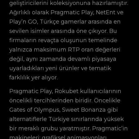
geliştiricilerini koleksiyonuna hazırlamıştır.
Ağırlıklı olarak Pragmatic Play, NetEnt ve
Play’n GO, Türkçe gamerlar arasında en
sevilen isimler arasında öne çıkıyor. Bu
firmaların revaçta oluşunun temelinde
yalnızca maksimum RTP oran değerleri
değil, aynı zamanda devamlı piyasaya
uyarladıkları yeni ürünler ve tematik
farklılık yer alıyor.
Pragmatic Play, Rokubet kullanıcılarının
öncelikli tercihlerinden biridir. Öncelikle
Gates of Olympus, Sweet Bonanza gibi
alternatiflerle Türkiye sınırlarında yüksek
bir meraklı grubu yaratmıştır. Pragmatic’in
makineleri; grafiksel animasyonları,