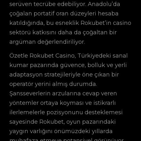
serüven tecrübe edebiliyor. Anadolu’da
çoğalan portatif oran düzeyleri hesaba
katıldığında, bu esneklik Rokubet’in casino
sektörü katkısını daha da çoğaltan bir
argüman değerlendiriliyor.
Özetle Rokubet Casino, Türkiyedeki sanal
kumar pazarında güvence, bolluk ve yerli
adaptasyon stratejileriyle öne çıkan bir
operatör yerini almış durumda.
Şansseverlerin arzularına cevap veren
yöntemler ortaya koyması ve istikrarlı
ilerlemelerle pozisyonunu desteklemesi
sayesinde Rokubet, oyun pazarındaki
yaygın varlığını önümüzdeki yıllarda
muhafaza etmeye potansiyel görünüyor.