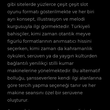
gibi sitelerde yüzlerce çeşit çeşit slot
oyunu formatı gösterilmekte ve her biri
ayrı konsept, illustrasyon ve melodi
kurgusuyla ilgi görmektedir. Türkiyeli
bahisçiler, kimi zaman otantik meyve
figürlü formatlarının anımsatıcı hissini
seçerken, kimi zaman da kahramanlık
öyküleri, serüven ya da yaygın kültürden
bağlantılı yenilikçi stilli kumar
makinelerine yönelmektedir. Bu alternatif
bolluğu, şansseverlere kendi ilgi alanlarına
göre tercih yapma seçeneği tanır ve her
makine seansını özel bir serüvene
oluşturur.