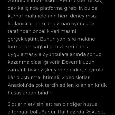
zorunlu kılmamasıdır. Her müşteri birkaç
dakika içinde platforma girebilir, bu da
kumar makinelerinin hem deneyimsiz
kullanıcılar hem de uzman oyuncular
tarafından öncelik verilmesini
gerçekleştirir. Bunun yanı sıra makine
formatları, sağladığı hızlı seri bahis
uygulamasıyla oyunculara anında sonuç
kazanma olasılığı verir. Devamlı uzun
zamanlı bekleyişler yerine birkaç seçimle
kâr oluşturma ihtimali, video slotları
Anadolu’da çok tercih edilen kılan en kritik
hususlardan biridir.
Slotların etkisini artıran bir diğer husus
alternatif bolluğudur. Hâlihazırda Rokubet