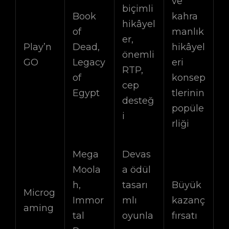
ve
biçimli
Book
kahra
hikâyel
of
manlık
er,
Play’n
Dead,
hikâyel
önemli
GO
Legacy
eri
RTP,
of
konsep
cep
Egypt
tlerinin
desteğ
popüle
i
rliği
Mega
Devas
Moola
a ödül
h,
tasarı
Büyük
Microg
Immor
mlı
kazanç
aming
tal
oyunla
fırsatı