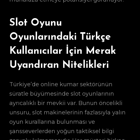
Slot Oyunu
Oyunlarındaki Türkçe
Kullanıcılar İçin Merak
Uyandıran Nitelikleri
Türkiye’de online kumar sektörünün
süratle büyümesinde slot oyunlarının
ayrıcalıklı bir mevkii var. Bunun öncelikli
unsuru, slot makinelerinin fazlasıyla yalın
oyun kurallarına bulunması ve
şansseverlerden yoğun taktiksel bilgi