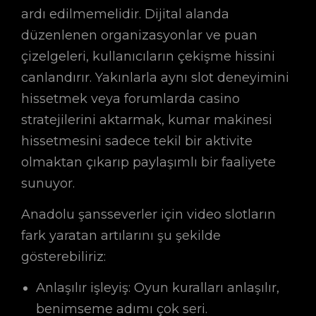
ardı edilmemelidir. Dijital alanda
düzenlenen organizasyonlar ve puan
çizelgeleri, kullanıcıların çekişme hissini
canlandırır. Yakınlarla aynı slot deneyimini
hissetmek veya forumlarda casino
stratejilerini aktarmak, kumar makinesi
hissetmesini sadece tekil bir aktivite
olmaktan çıkarıp paylaşımlı bir faaliyete
sunuyor.
Anadolu şansseverler için video slotların
fark yaratan artılarını şu şekilde
gösterebiliriz:
Anlaşılır işleyiş: Oyun kuralları anlaşılır,
benimseme adımı çok seri.