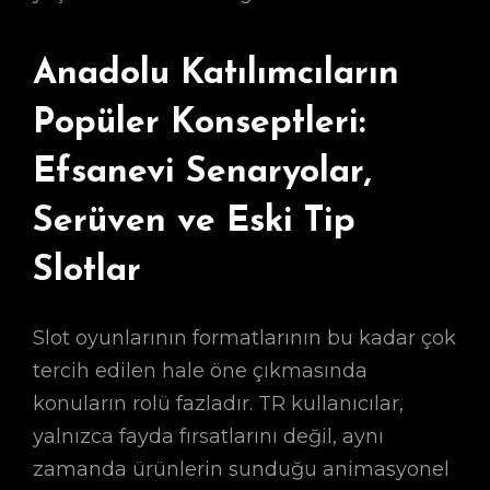
Anadolu Katılımcıların
Popüler Konseptleri:
Efsanevi Senaryolar,
Serüven ve Eski Tip
Slotlar
Slot oyunlarının formatlarının bu kadar çok
tercih edilen hale öne çıkmasında
konuların rolü fazladır. TR kullanıcılar,
yalnızca fayda fırsatlarını değil, aynı
zamanda ürünlerin sunduğu animasyonel