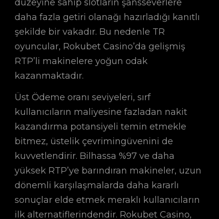
düzeyine sahip slotların şansseverlere
daha fazla getiri olanağı hazırladığı kanıtlı
şekilde bir vakadır. Bu nedenle TR
oyuncular, Rokubet Casino’da gelişmiş
RTP’li makinelere yoğun odak
kazanmaktadır.
Üst Ödeme oranı seviyeleri, sırf
kullanıcıların maliyesine fazladan nakit
kazandırma potansiyeli temin etmekle
bitmez, üstelik çevrimingüvenini de
kuvvetlendirir. Bilhassa %97 ve daha
yüksek RTP’ye barındıran makineler, uzun
dönemli karşılaşmalarda daha kararlı
sonuçlar elde etmek meraklı kullanıcıların
ilk alternatiflerindendir. Rokubet Casino,