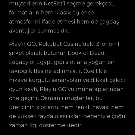
müşterilerin NetEnt’i seçme gerekçesi,
formatların hem klasik eğlence
atmosferini ifade etmesi hem de çağdaş
avantajlar sunmasıdır.
Play’n GO, Rokubet Casino’daki 3. önemli
şirket olarak bulunur. Book of Dead,
Legacy of Egypt gibi slotlarla yoğun bir
takipçi kitlesine edinmiştir. Özellikle
hikaye kurgulu senaryoları ve dikkat çekici
oyun keyfi, Play’n GO’yu muhataplarından
öne geçirir. Osmanlı müşteriler, bu
üreticinin slotlarını hem renkli havası hem
de yüksek fayda olasılıkları nedeniyle çoğu
zaman ilgi göstermektedir.