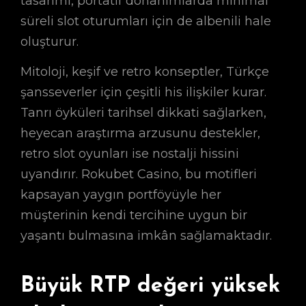
tasarımı, portatif donanımlarda minimal
süreli slot oturumları için de albenili hale
oluşturur.
Mitoloji, keşif ve retro konseptler, Türkçe
şansseverler için çeşitli his ilişkiler kurar.
Tanrı öyküleri tarihsel dikkati sağlarken,
heyecan araştırma arzusunu destekler,
retro slot oyunları ise nostalji hissini
uyandırır. Rokubet Casino, bu motifleri
kapsayan yaygın portföyüyle her
müşterinin kendi tercihine uygun bir
yaşantı bulmasına imkân sağlamaktadır.
Büyük RTP değeri yüksek