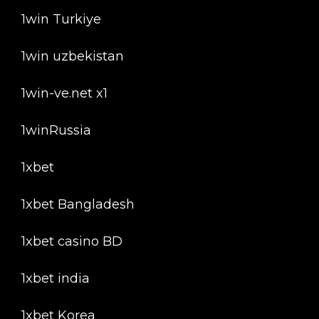
1win Turkiye
1win uzbekistan
1win-ve.net x1
1winRussia
1xbet
1xbet Bangladesh
1xbet casino BD
1xbet india
1xbet Korea