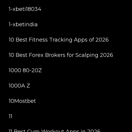
1-xbeti18034
1-xbetindia
10 Best Fitness Tracking Apps of 2026
10 Best Forex Brokers for Scalping 2026
1000 80-20Z
1000A Z
10Mostbet
11
11 Best Gym Workout Apps in 2026