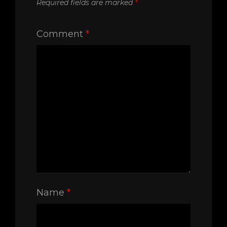
Required fields are marked
*
Comment
*
Name
*