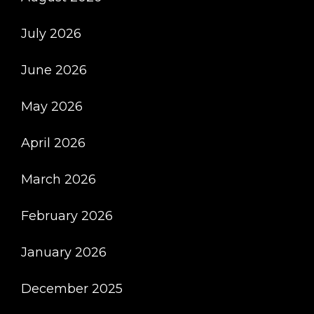
July 2026
June 2026
May 2026
April 2026
March 2026
February 2026
January 2026
December 2025