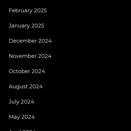
February 2025
January 2025
December 2024
November 2024
October 2024
August 2024
July 2024
May 2024