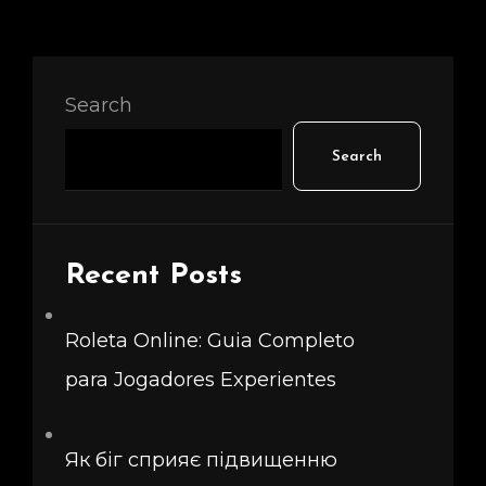
Search
Search
Recent Posts
Roleta Online: Guia Completo
para Jogadores Experientes
Як біг сприяє підвищенню