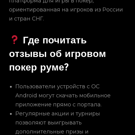
платформа для игры в покер,
ориентированная на игроков из России
и стран СНГ.
Где почитать
отзывы об игровом
покер руме?
Пользователи устройств с ОС
Android могут скачать мобильное
приложение прямо с портала.
Регулярные акции и турниры
позволяют выигрывать
дополнительные призы и