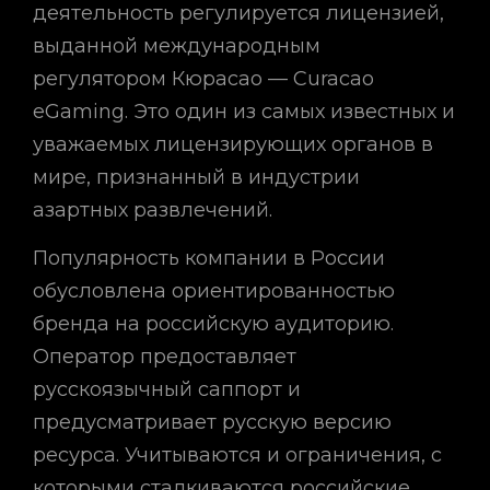
деятельность регулируется лицензией,
выданной международным
регулятором Кюрасао — Curacao
eGaming. Это один из самых известных и
уважаемых лицензирующих органов в
мире, признанный в индустрии
азартных развлечений.
Популярность компании в России
обусловлена ориентированностью
бренда на российскую аудиторию.
Оператор предоставляет
русскоязычный саппорт и
предусматривает русскую версию
ресурса. Учитываются и ограничения, с
которыми сталкиваются российские