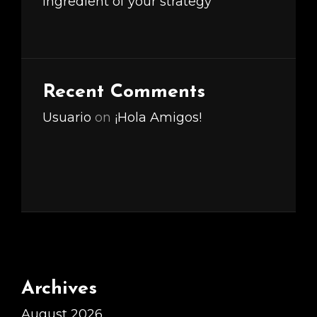
ingredient of your strategy
Recent Comments
Usuario
on
¡Hola Amigos!
Archives
August 2026