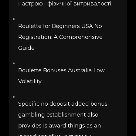
настрою і фізичної витривалості
Roulette for Beginners USA No
Registration: A Comprehensive
Guide
Roulette Bonuses Australia Low
Volatility
Specific no deposit added bonus
gambling establishment also
provides is award things as an