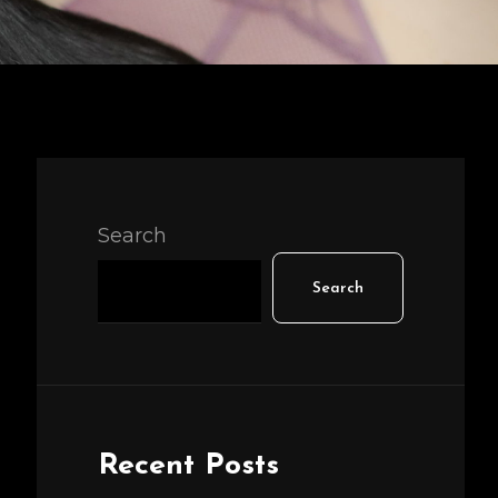
Search
Search
Recent Posts