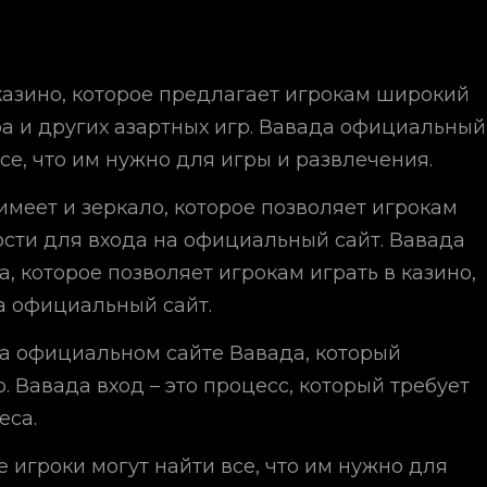
казино, которое предлагает игрокам широкий
ра и других азартных игр. Вавада официальный
все, что им нужно для игры и развлечения.
 имеет и зеркало, которое позволяет игрокам
ости для входа на официальный сайт. Вавада
а, которое позволяет игрокам играть в казино,
а официальный сайт.
на официальном сайте Вавада, который
. Вавада вход – это процесс, который требует
еса.
е игроки могут найти все, что им нужно для