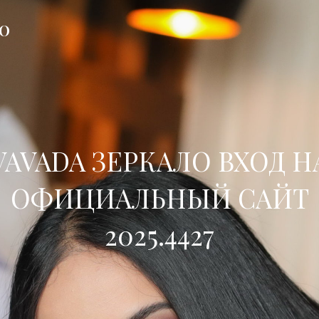
FO
VAVADA ЗЕРКАЛО ВХОД Н
ОФИЦИАЛЬНЫЙ САЙТ
2025.4427