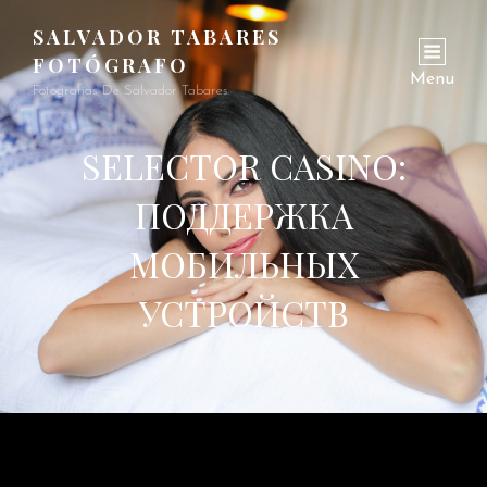
SALVADOR TABARES
FOTÓGRAFO
Menu
Fotografías De Salvador Tabares
SELECTOR CASINO:
ПОДДЕРЖКА
МОБИЛЬНЫХ
УСТРОЙСТВ