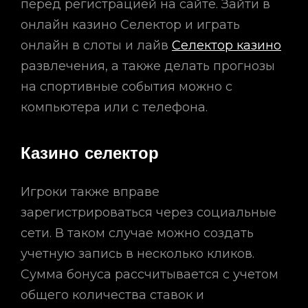
перед регистрацией на сайте. Зайти в
онлайн казино Селектор и играть
онлайн в слоты и лайв
Селектор казино
развлечения, а также делать прогнозы
на спортивные события можно с
компьютера или с телефона.
Казино селектор
Игроки также вправе
зарегистрироваться через социальные
сети. В таком случае можно создать
учетную запись в несколько кликов.
Сумма бонуса рассчитывается с учетом
общего количества ставок и