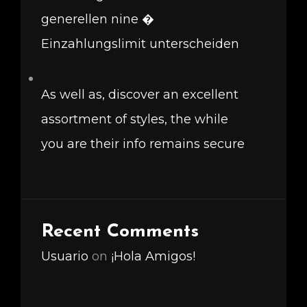
generellen nine �
Einzahlungslimit unterscheiden
As well as, discover an excellent
assortment of styles, the while
you are their info remains secure
Recent Comments
Usuario
on
¡Hola Amigos!