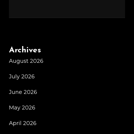
Archives
August 2026
July 2026
June 2026
May 2026
April 2026