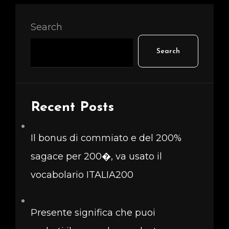
Search
Search
Recent Posts
Il bonus di commiato e del 200%
sagace per 200�, va usato il
vocabolario ITALIA200
Presente significa che puoi