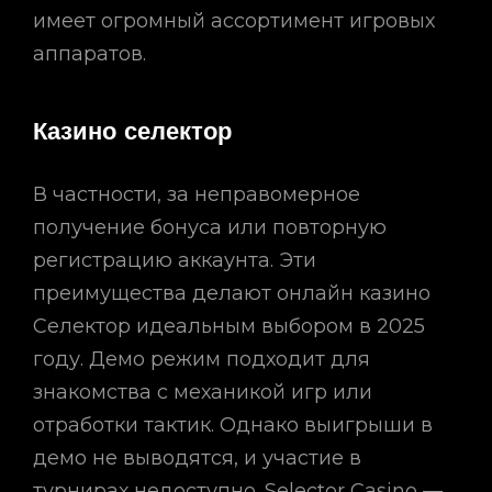
имеет огромный ассортимент игровых
аппаратов.
Казино селектор
В частности, за неправомерное
получение бонуса или повторную
регистрацию аккаунта. Эти
преимущества делают онлайн казино
Селектор идеальным выбором в 2025
году. Демо режим подходит для
знакомства с механикой игр или
отработки тактик. Однако выигрыши в
демо не выводятся, и участие в
турнирах недоступно. Selector Casino —