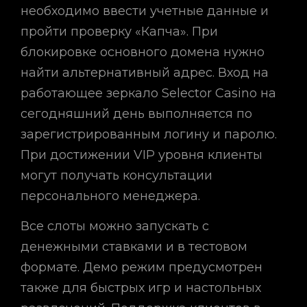
необходимо ввести учетные данные и
пройти проверку «Капча». При
блокировке основного домена нужно
найти альтернативный адрес. Вход на
работающее зеркало Selector Casino на
сегодняшний день выполняется по
зарегистрированным логину и паролю.
При достижении VIP уровня клиенты
могут получать консультации
персонального менеджера.
Все слоты можно запускать с
денежными ставками и в тестовом
формате. Демо режим предусмотрен
также для быстрых игр и настольных