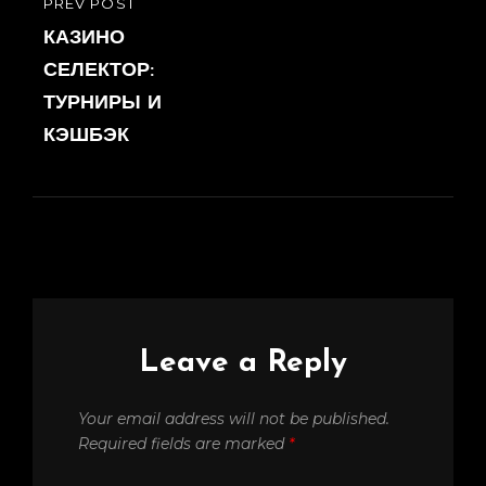
PREV POST
PREVIOUS
POST
КАЗИНО
СЕЛЕКТОР:
ТУРНИРЫ И
КЭШБЭК
Leave a Reply
Your email address will not be published.
Required fields are marked
*