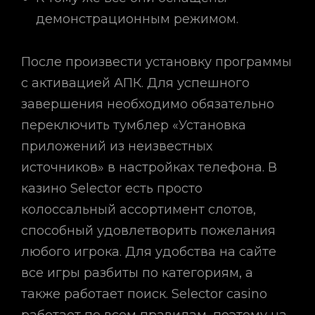
демонстрационным режимом.
После произвести установку программы
с активацией АПК. Для успешного
завершения необходимо обязательно
переключить тумблер «Установка
приложений из неизвестных
источников» в настройках телефона. В
казино Selector есть просто
колоссальный ассортимент слотов,
способный удовлетворить пожелания
любого игрока. Для удобства на сайте
все игры разбиты по категориям, а
также работает поиск. Selector casino