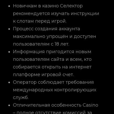
Новичкам в казино Селектор
рекомендуется изучать инструкции
к слотам перед игрой.
Процесс создания аккаунта
максимально упрощён и доступен
пользователям с 18 лет.
Информация пригодится новым
пользователям сайта и всем, кто
собирается открыть на интернет
платформе игровой счет.
Оператор соблюдает требования
международных контролирующих
служб.
Отличительная особенность Casino
– полное отсутствие комиссий за