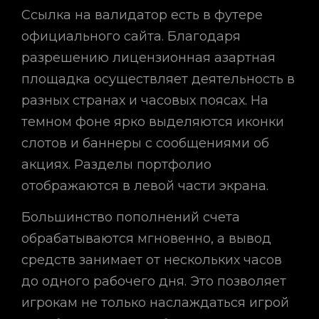
Ссылка на валидатор есть в футере
официального сайта. Благодаря
разрешению лицензионная азартная
площадка осуществляет деятельность в
разных странах и часовых поясах. На
темном фоне ярко выделяются иконки
слотов и баннеры с сообщениями об
акциях. Разделы портфолио
отображаются в левой части экрана.
Большинство пополнений счета
обрабатываются мгновенно, а вывод
средств занимает от нескольких часов
до одного рабочего дня. Это позволяет
игрокам не только наслаждаться игрой