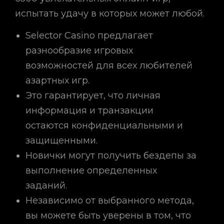
испытать удачу в которых может любой.
Selector Casino предлагает
разнообразие игровых
возможностей для всех любителей
азартных игр.
Это гарантирует, что личная
информация и транзакции
остаются конфиденциальными и
защищенными.
Новички могут получить бездепы за
выполнение определенных
заданий.
Независимо от выбранного метода,
вы можете быть уверены в том, что