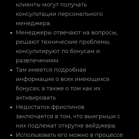
клиенты могут получать
консультации персонального
менеджера.
Менеджеры отвечают на вопросы,
решают технические проблемы,
консультируют по бонусам и
развлечениям.
Там имеется подробная
информация о всех имеющихся
бонусах, а также о том как их
активировать.
Недостаток фриспинов
заключается в том, что выигрыши с
них подлежат открутке вейджера.
Использовать его можно в процессе