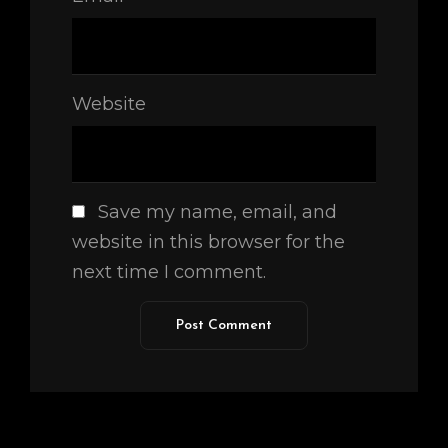
Website
Save my name, email, and
website in this browser for the
next time I comment.