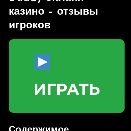
казино – отзывы
игроков
ИГРАТЬ
Содержимое