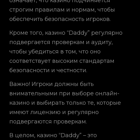
означает, что казино подчиняется
строгим правилам и нормам, чтобы
обеспечить безопасность игроков.
Кроме того, казино “Daddy” регулярно
подвергается проверкам и аудиту,
чтобы убедиться в том, что оно
соответствует высоким стандартам
безопасности и честности.
Важно! Игроки должны быть
внимательными при выборе онлайн-
казино и выбирать только те, которые
имеют лицензию и регулярно
подвергаются проверкам.
В целом, казино “Daddy” – это