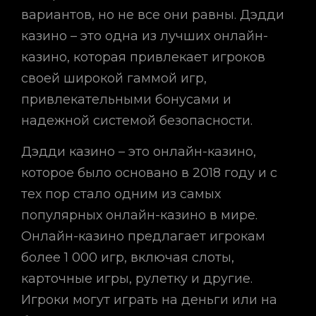
вариантов, но не все они равны. Дэдди
казино – это одна из лучших онлайн-
казино, которая привлекает игроков
своей широкой гаммой игр,
привлекательными бонусами и
надежной системой безопасности.
Дэдди казино – это онлайн-казино,
которое было основано в 2018 году и с
тех пор стало одним из самых
популярных онлайн-казино в мире.
Онлайн-казино предлагает игрокам
более 1 000 игр, включая слоты,
карточные игры, рулетку и другие.
Игроки могут играть на деньги или на