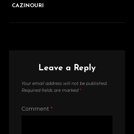
CAZINOURI
Leave a Reply
Your email address will not be published.
Required fields are marked
*
Comment
*