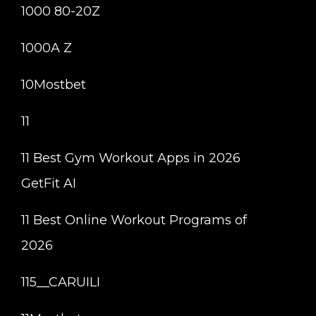
1000 80-20Z
1000A Z
10Mostbet
11
11 Best Gym Workout Apps in 2026
GetFit AI
11 Best Online Workout Programs of
2026
115__CARUILI