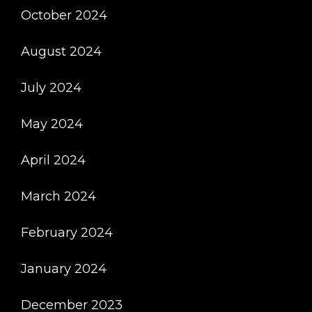
October 2024
August 2024
July 2024
May 2024
April 2024
March 2024
February 2024
January 2024
December 2023