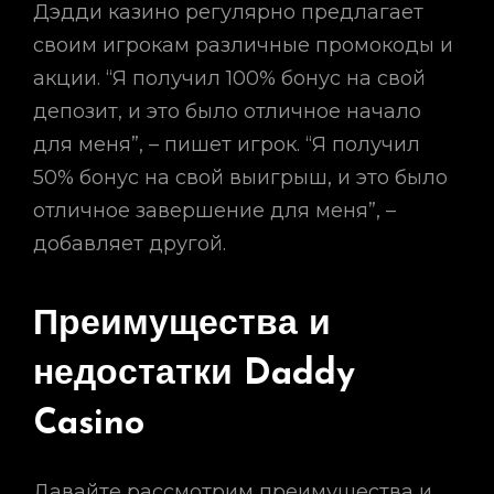
Дэдди казино регулярно предлагает
своим игрокам различные промокоды и
акции. “Я получил 100% бонус на свой
депозит, и это было отличное начало
для меня”, – пишет игрок. “Я получил
50% бонус на свой выигрыш, и это было
отличное завершение для меня”, –
добавляет другой.
Преимущества и
недостатки Daddy
Casino
Давайте рассмотрим преимущества и