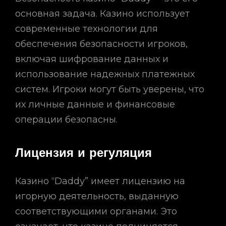
основная задача. Казино использует
современные технологии для
обеспечения безопасности игроков,
включая шифрование данных и
использование надежных платежных
систем. Игроки могут быть уверены, что
их личные данные и финансовые
операции безопасны.
Лицензия и регуляция
Казино “Daddy” имеет лицензию на
игорную деятельность, выданную
соответствующими органами. Это