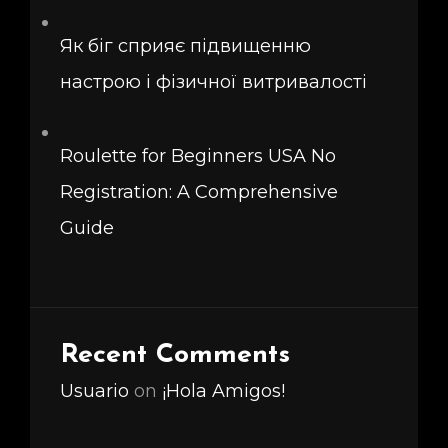
Як біг сприяє підвищенню
настрою і фізичної витривалості
Roulette for Beginners USA No
Registration: A Comprehensive
Guide
Recent Comments
Usuario
on
¡Hola Amigos!