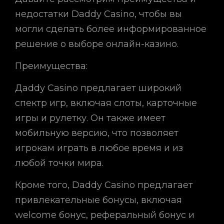
недостатки Daddy Casino, чтобы вы
могли сделать более информированное
решение о выборе онлайн-казино.
Преимущества:
Дaddy Casino предлагает широкий
спектр игр, включая слоты, карточные
игры и рулетку. Он также имеет
мобильную версию, что позволяет
игрокам играть в любое время и из
любой точки мира.
Кроме того, Daddy Casino предлагает
привлекательные бонусы, включая
welcome бонус, реферальный бонус и