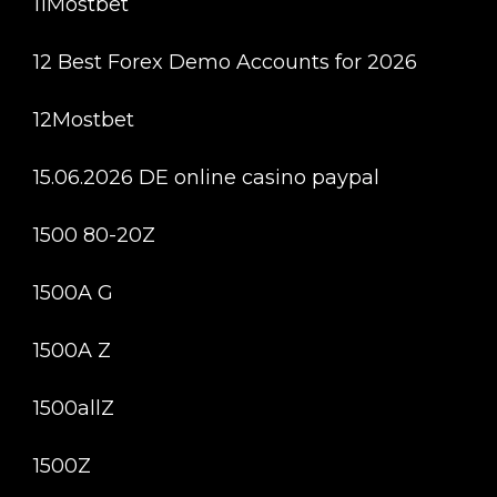
11Mostbet
12 Best Forex Demo Accounts for 2026
12Mostbet
15.06.2026 DE online casino paypal
1500 80-20Z
1500A G
1500A Z
1500allZ
1500Z