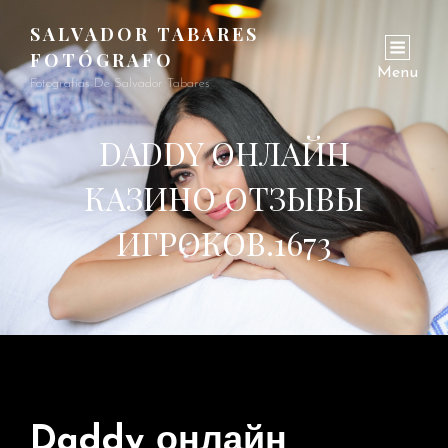
SALVADOR TABARES
FOTÓGRAFO
Menu
Fotografías De Salvador Tabares
DADDY ОНЛАЙН
КАЗИНО ОТЗЫВЫ
ИГРОКОВ.1673
Daddy онлайн