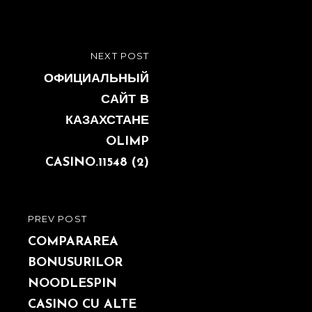
Post
NEXT POST
NEXT
navigation
POST
ОФИЦИАЛЬНЫЙ
САЙТ В
КАЗАХСТАНЕ
OLIMP
CASINO.11548 (2)
PREV POST
PREVIOUS
POST
COMPARAREA
BONUSURILOR
NOODLESPIN
CASINO CU ALTE