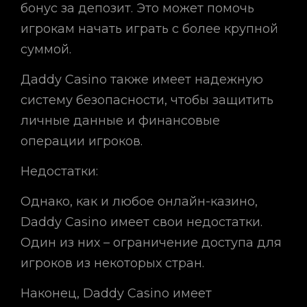
бонус за депозит. Это может помочь
игрокам начать играть с более крупной
суммой.
Дaddy Casino также имеет надежную
систему безопасности, чтобы защитить
личные данные и финансовые
операции игроков.
Недостатки:
Однако, как и любое онлайн-казино,
Daddy Casino имеет свои недостатки.
Один из них – ограничение доступа для
игроков из некоторых стран.
Наконец, Daddy Casino имеет