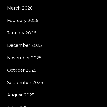
March 2026
February 2026
January 2026
December 2025
November 2025
October 2025
September 2025
August 2025