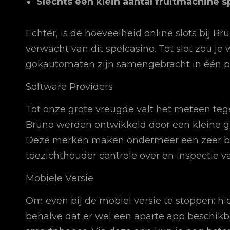
Slechts een klein aantal fruitmachine s
Echter, is de hoeveelheid online slots bij B
verwacht van dit spelcasino. Tot slot zou j
gokautomaten zijn samengebracht in één pa
Software Providers
Tot onze grote vreugde valt het meteen teg
Bruno werden ontwikkeld door een kleine g
Deze merken maken ondermeer een zeer be
toezichthouder controle over en inspectie v
Mobiele Versie
Om even bij de mobiel versie te stoppen: hier
behalve dat er wel een aparte app beschik