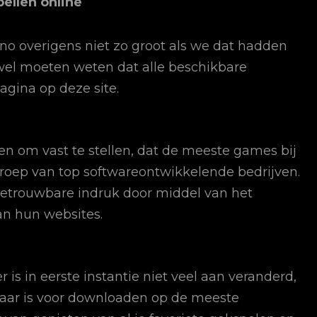
pellen online
runo overigens niet zo groot als we dat hadden
e wel moeten weten dat alle beschikbare
gina op deze site.
en om vast te stellen, dat de meeste games bij
roep van top softwareontwikkelende bedrijven.
trouwbare indruk door middel van het
an hun websites.
 is in eerste instantie niet veel aan veranderd,
baar is voor downloaden op de meeste