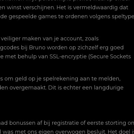
n winst verschijnen. Het is vermeldwaardig dat
m de gespeelde games te ordenen volgens speltyp
 veiliger maken van je account, zoals
gcodes bij Bruno worden op zichzelf erg goed
ie met behulp van SSL-encryptie (Secure Sockets
ties om geld op je spelrekening aan te melden,
en overgemaakt. Dit is echter een langdurige
d bonussen af bij registratie of eerste storting o
al was met ons eigen overwogen besluit. Het doel i