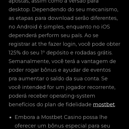
apostas, assim como a versão para
desktop. Dependendo do seu mecanismo,
as etapas para download serão diferentes,
no Android é simples, enquanto no iOS
dependerá perform seu país. Ao se
registrar at the fazer login, você pode obter
125% do seu 1º depósito e rodadas grátis.
Semanalmente, você terá a vantagem de
poder rogar bônus e ayudar de eventos
pra aumentar o saldo da sua conta. Se
você intended for um jogador recorrente,
poderá receber operating-system
benefícios do plan de fidelidade
mostbet
.
Embora a Mostbet Casino possa lhe
oferecer um bônus especial para seu