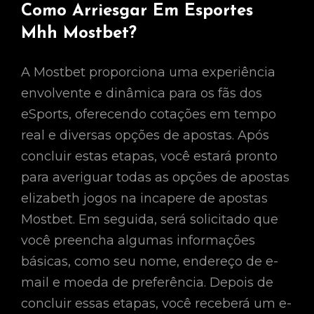
Como Arriesgar Em Esportes
Mhh Mostbet?
A Mostbet proporciona uma experiência
envolvente e dinâmica para os fãs dos
eSports, oferecendo cotações em tempo
real e diversas opções de apostas. Após
concluir estas etapas, você estará pronto
para averiguar todas as opções de apostas
elizabeth jogos na incapere de apostas
Mostbet. Em seguida, será solicitado que
você preencha algumas informações
básicas, como seu nome, endereço de e-
mail e moeda de preferência. Depois de
concluir essas etapas, você receberá um e-