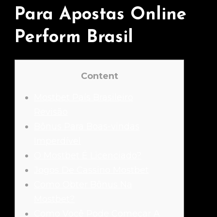
Para Apostas Online
Perform Brasil
Content
Mostbet País Brasileiro
Revisão
Bônus Para Boas-vindas
Imperdível
O Mostbet É Licenciado?
Jogos De Cassino Mostbet
Como Obter Bônus Na
Mostbet?
Como Você Pode Começar A