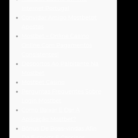
Internet Portugal
Convidar Amigo Mostbetpt
Apostas
Mostbet – Online Casino
Online Com Pagamentos
Consistentes!
Desportos Ao Palpitante Na
Mostbet
Mostbet Casino
Perguntas Frequentes Sobre
Login Mostbet
Como Baixar E Dar A
Aplicação Mostbet?
Bônus De Boas-vindas Afin
De E-sports E Cassinos