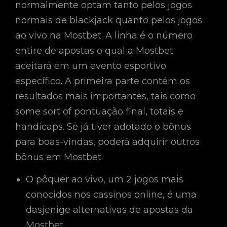
normalmente optam tanto pelos jogos
normais de blackjack quanto pelos jogos
ao vivo na Mostbet. A linha é o número
entire de apostas o qual a Mostbet
aceitará em um evento esportivo
específico. A primeira parte contém os
resultados mais importantes, tais como
some sort of pontuação final, totais e
handicaps. Se já tiver adotado o bônus
para boas-vindas, poderá adquirir outros
bônus em Mostbet.
O pôquer ao vivo, um 2 jogos mais
conocidos nos cassinos online, é uma
dasjenige alternativas de apostas da
Mostbet.