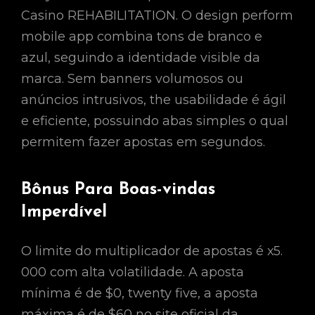
Casino REHABILITATION. O design perform
mobile app combina tons de branco e
azul, seguindo a identidade visible da
marca. Sem banners volumosos ou
anúncios intrusivos, the usabilidade é ágil
e eficiente, possuindo abas simples o qual
permitem fazer apostas em segundos.
Bônus Para Boas-vindas
Imperdível
O limite do multiplicador de apostas é х5.
000 com alta volatilidade. A aposta
mínima é de $0, twenty five, a aposta
máxima é de $60 no site oficial da