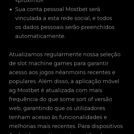
«proximo».
Sua conta pessoal Mostbet será
vinculada a esta rede social, e todos
os dados pessoais serão preenchidos
automaticamente.
Atualizamos regularmente nossa seleção
de slot machine games para garantir
acesso aos jogos néanmoins recentes e
populares. Além disso, a aplicação móvel
ag Mostbet é atualizada com mais
frequência do que some sort of versão
web, garantindo que os utilizadores
tenham acesso às funcionalidades e
melhorias mais recentes. Para dispositivos