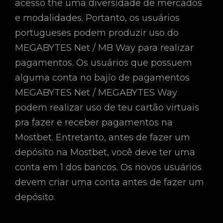
acesso the uma diversidade de mercados
e modalidades. Portanto, os usuários
portugueses podem produzir uso do
MEGABYTES Net / MB Way para realizar
pagamentos. Os usuários que possuem
alguma conta no bajío de pagamentos
MEGABYTES Net / MEGABYTES Way
podem realizar uso de teu cartão virtuais
pra fazer e receber pagamentos na
Mostbet. Entretanto, antes de fazer um
depósito na Mostbet, você deve ter uma
conta em 1 dos bancos. Os novos usuários
devem criar uma conta antes de fazer um
depósito.