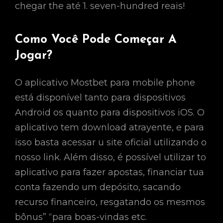
chegar the até 1. seven-hundred reais!
Como Você Pode Começar A
Jogar?
O aplicativo Mostbet para mobile phone
está disponível tanto para dispositivos
Android os quanto para dispositivos iOS. O
aplicativo tem download atrayente, e para
isso basta acessar u site oficial utilizando o
nosso link. Além disso, é possível utilizar to
aplicativo para fazer apostas, financiar tua
conta fazendo um depósito, sacando
recurso financeiro, resgatando os mesmos
bônus” “para boas-vindas etc.