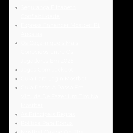
Segurança Elizabeth
Confiabilidade
Express Enhancer Mostbet Pt
Apostas
Os Caça-níqueis Mais
Conocidos Entre Os
Jogadores Em 2025
Jogos Com Jackpot
Guia Para Login Mostbet
Guia Passo A Passo Em
Virtude De Fazer Um Tiro Na
Mostbet
As Principais Regras
Política Para Bônus
Mostbet Casino On The