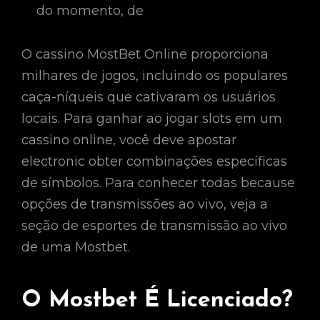
do momento, de
O cassino MostBet Online proporciona
milhares de jogos, incluindo os populares
caça-níqueis que cativaram os usuários
locais. Para ganhar ao jogar slots em um
cassino online, você deve apostar
electronic obter combinações específicas
de símbolos. Para conhecer todas because
opções de transmissões ao vivo, veja a
seção de esportes de transmissão ao vivo
de uma Mostbet.
O Mostbet É Licenciado?