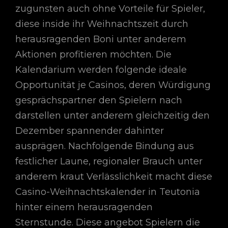
zugunsten auch ohne Vorteile für Spieler,
diese inside ihr Weihnachtszeit durch
herausragenden Boni unter anderem
Aktionen profitieren möchten.
Die
Kalendarium werden folgende ideale
Opportunität je Casinos, deren Würdigung
gesprächspartner den Spielern nach
darstellen unter anderem gleichzeitig den
Dezember spannender dahinter
ausprägen. Nachfolgende Bindung aus
festlicher Laune, regionaler Brauch unter
anderem kraut Verlässlichkeit macht diese
Casino-Weihnachtskalender in Teutonia
hinter einem herausragenden
Sternstunde. Diese angebot Spielern die