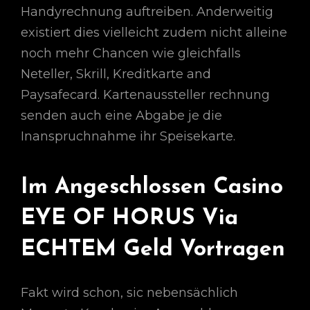
Handyrechnung auftreiben. Anderweitig
existiert dies vielleicht zudem nicht alleine
noch mehr Chancen wie gleichfalls
Neteller, Skrill, Kreditkarte and
Paysafecard. Kartenaussteller rechnung
senden auch eine Abgabe je die
Inanspruchnahme ihr Speisekarte.
Im Angeschlossen Casino
EYE OF HORUS Via
ECHTEM Geld Vortragen
Fakt wird schon, sic nebensächlich