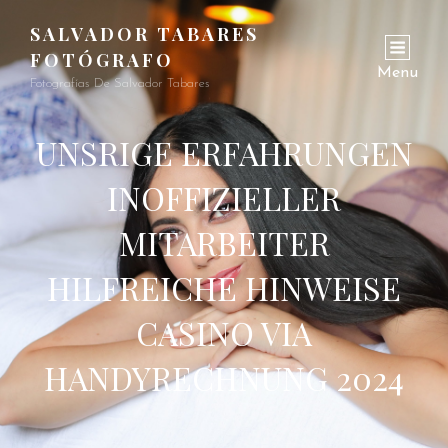
SALVADOR TABARES
FOTÓGRAFO
Menu
Fotografías De Salvador Tabares
UNSRIGE ERFAHRUNGEN
INOFFIZIELLER
MITARBEITER
HILFREICHE HINWEISE
CASINO VIA
HANDYRECHNUNG 2024