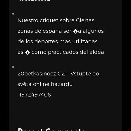
Nuestro criquet sobre Ciertas
zonas de espana seri�a algunos
de los deportes mas utilizadas
asi� como practicados del aldea
20betkasinocz CZ – Vstupte do
světa online hazardu
-1972497406