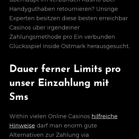
Handyguthaben retournieren? Unsrige
Experten besitzen diese besten erreichbar
Casinos über irgendeiner
Zahlungsmethode pro Ein verbunden
Glücksspiel inside Ostmark herausgesucht.
Dauer ferner Limits pro
unser Einzahlung mit
Sms
Within vielen Online Casinos
hilfreiche
Hinweise
darf man enorm gute
Alternativen zur Zahlung via