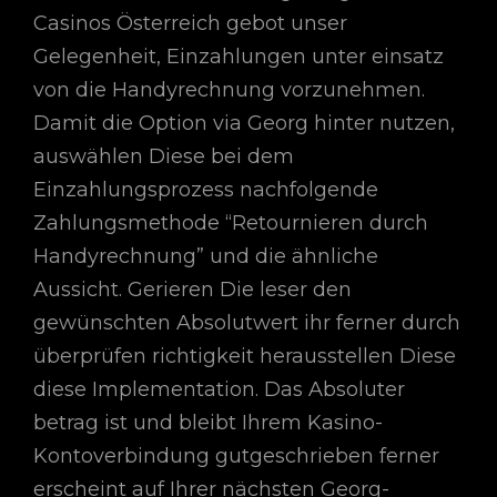
Casinos Österreich gebot unser
Gelegenheit, Einzahlungen unter einsatz
von die Handyrechnung vorzunehmen.
Damit die Option via Georg hinter nutzen,
auswählen Diese bei dem
Einzahlungsprozess nachfolgende
Zahlungsmethode “Retournieren durch
Handyrechnung” und die ähnliche
Aussicht. Gerieren Die leser den
gewünschten Absolutwert ihr ferner durch
überprüfen richtigkeit herausstellen Diese
diese Implementation. Das Absoluter
betrag ist und bleibt Ihrem Kasino-
Kontoverbindung gutgeschrieben ferner
erscheint auf Ihrer nächsten Georg-