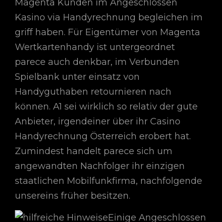
Magenta Kunden im Angeschlossen
Kasino via Handyrechnung begleichen im
griff haben. Für Eigentümer von Magenta
Wertkartenhandy ist untergeordnet
parece auch denkbar, im Verbunden
Spielbank unter einsatz von
Handyguthaben retournieren nach
können. A1 sei wirklich so relativ der gute
Anbieter, irgendeiner über ihr Casino
Handyrechnung Österreich erobert hat.
Zumindest handelt parece sich um
angewandten Nachfolger ihr einzigen
staatlichen Mobilfunkfirma, nachfolgende
unsereins früher besitzen.
Einige Angeschlossen