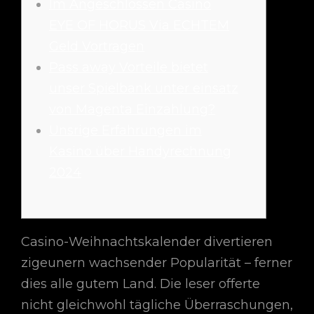
Im Angeschlossen Casino
EYE OF HORUS Via ECHTEM
Geld Vortragen
Pass away Vorteile bietet
unser Spielbank unter einsatz
von Magenta Einzahlung?
Unsrige Erfahrungen im
Kasino über Handyrechnung
2024
Casino-Weihnachtskalender divertieren
zigeunern wachsender Popularität – ferner
dies alle gutem Land. Die leser offerte
nicht gleichwohl tägliche Überraschungen,