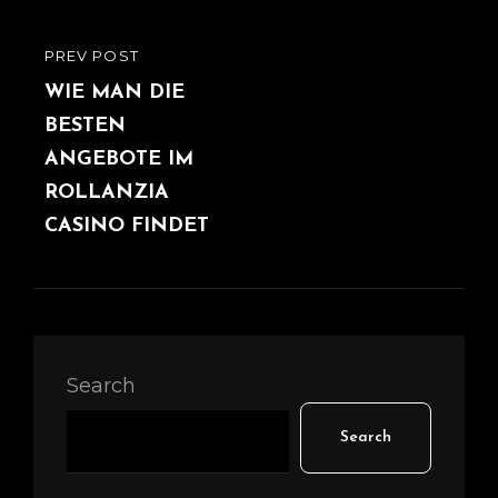
PREV POST
PREVIOUS
POST
WIE MAN DIE
BESTEN
ANGEBOTE IM
ROLLANZIA
CASINO FINDET
Search
Search