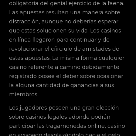
obligatoria del genial ejercicio de la faena.
Las apuestas resultan una manera sobre
distracción, aunque no deberías esperar
que estas solucionen su vida. Los casinos
en línea llegaron para continuar y de
revolucionar el cí­irciulo de amistades de
estas apuestas. La misma forma cualquier
casino referente a camino debidamente
registrado posee el deber sobre ocasionar
la alguna cantidad de ganancias a sus
miembros.
Los jugadores poseen una gran elección
sobre casinos legales adonde podrán
participar las tragamonedas online, casino
en avispado desplazándolo hacia el pelo