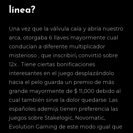
línea?
Una vez que la válvula caía y abría nuestro
arca, otorgaba 6 llaves mayormente cual
conducían a diferente multiplicador
misterioso , que inscribirí¡ convirtió sobre
12x . Tiene ciertas bonificaciones
interesantes en el juego desplazándolo
hacia el pelo guarda un premio de más
grande mayormente de $ 11,000 debido al
cual también sirve la dolor quedarse. Las
españoles ademí¡s tienen preferencia las
juegos sobre Stakelogic, Novomatic,
Evolution Gaming de este modo­ igual que