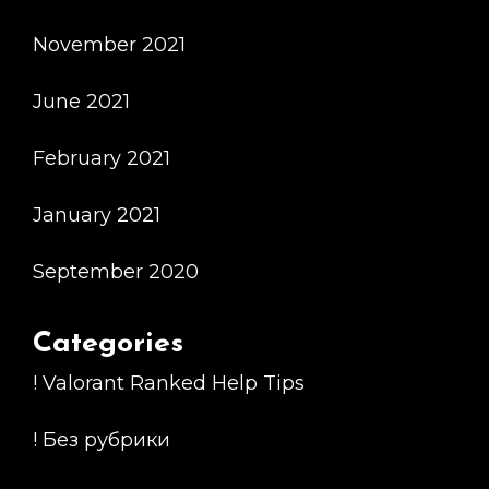
November 2021
June 2021
February 2021
January 2021
September 2020
Categories
! Valorant Ranked Help Tips
! Без рубрики