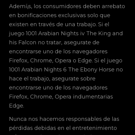
Ademí¡s, los consumidores deben arrebato
en bonificaciones exclusivas solo que
existen en través de una trabajo. Si el
juego 1001 Arabian Nights iv The King and
his Falcon no tratar, asegurate de
encontrarse uno de los navegadores
Firefox, Chrome, Opera o Edge. Si el juego
1001 Arabian Nights 6 The Ebony Horse no
hace el trabajo, asegurate sobre
encontrarse uno de los navegadores
Firefox, Chrome, Opera indumentarias
Edge.
Nunca nos hacemos responsables de las
pérdidas debidas en el entretenimiento