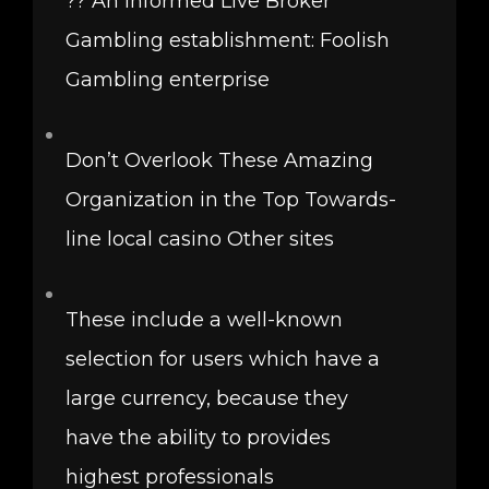
?? An informed Live Broker
Gambling establishment: Foolish
Gambling enterprise
Don’t Overlook These Amazing
Organization in the Top Towards-
line local casino Other sites
These include a well-known
selection for users which have a
large currency, because they
have the ability to provides
highest professionals