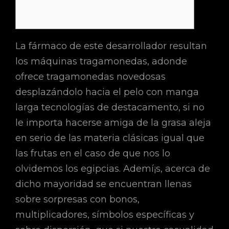
La fármaco de este desarrollador resultan
los máquinas tragamonedas, adonde
ofrece tragamonedas novedosas
desplazándolo hacia el pelo con manga
larga tecnologías de destacamento, si no
le importa hacerse amiga de la grasa aleja
en serio de las materia clásicas igual que
las frutas en el caso de que nos lo
olvidemos los egipcias.
Ademí¡s, acerca de
dicho mayoridad se encuentran llenas
sobre sorpresas con bonos,
multiplicadores, símbolos específicas y