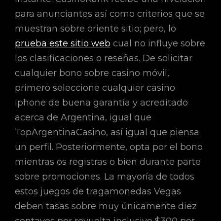
para anunciantes así­ como criterios que se
muestran sobre oriente sitio; pero, lo
prueba este sitio web
cual no influye sobre
los clasificaciones o reseñas. De solicitar
cualquier bono sobre casino móvil,
primero seleccione cualquier casino
iphone de buena garantía y acreditado
acerca de Argentina, igual que
TopArgentinaCasino, así­ igual que piensa
un perfil. Posteriormente, opta por el bono
mientras os registras o bien durante parte
sobre promociones. La mayoría de todos
estos juegos de tragamonedas Vegas
deben tasas sobre muy únicamente diez