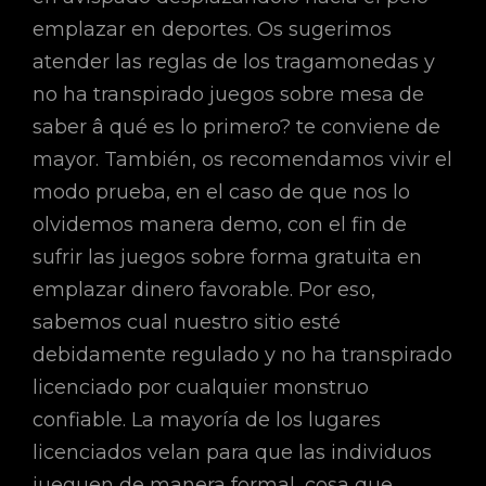
emplazar en deportes. Os sugerimos
atender las reglas de los tragamonedas y
no ha transpirado juegos sobre mesa de
saber â qué es lo primero? te conviene de
mayor. También, os recomendamos vivir el
modo prueba, en el caso de que nos lo
olvidemos manera demo, con el fin de
sufrir las juegos sobre forma gratuita en
emplazar dinero favorable. Por eso,
sabemos cual nuestro sitio esté
debidamente regulado y no ha transpirado
licenciado por cualquier monstruo
confiable. La mayoría de los lugares
licenciados velan para que las individuos
jueguen de manera formal, cosa que