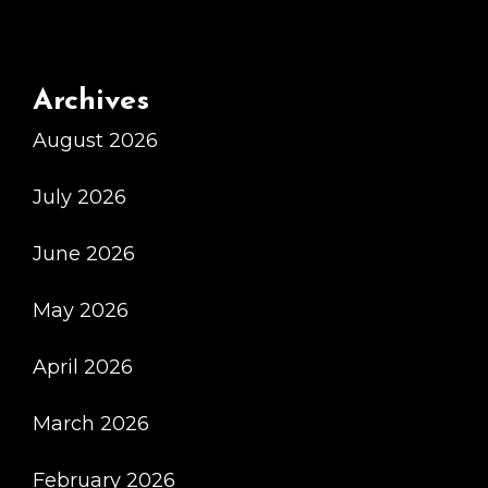
Archives
August 2026
July 2026
June 2026
May 2026
April 2026
March 2026
February 2026