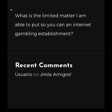
What is the limited matter I am
able to put so you can an internet
gambling establishment?
Recent Comments
Usuario
on
¡Hola Amigos!