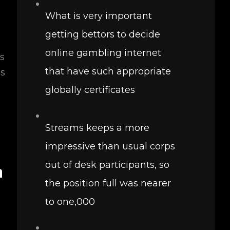
What is very important
getting bettors to decide
online gambling internet
s
that have such appropriate
as
globally certificates
Streams keeps a more
impressive than usual corps
out of desk participants, so
n
the position full was nearer
to one,000