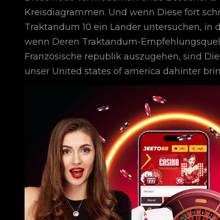
Kreisdiagrammen. Und wenn Diese fort schm
Traktandum 10 ein Länder untersuchen, in 
wenn Deren Traktandum-Empfehlungsquellen
Französische republik auszugehen, sind Dies
unser United states of america dahinter bri