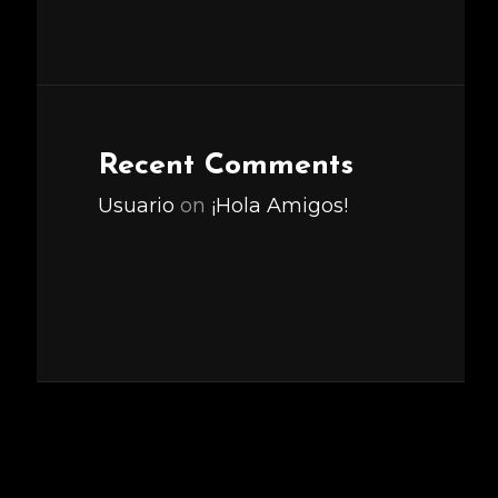
Recent Comments
Usuario
on
¡Hola Amigos!