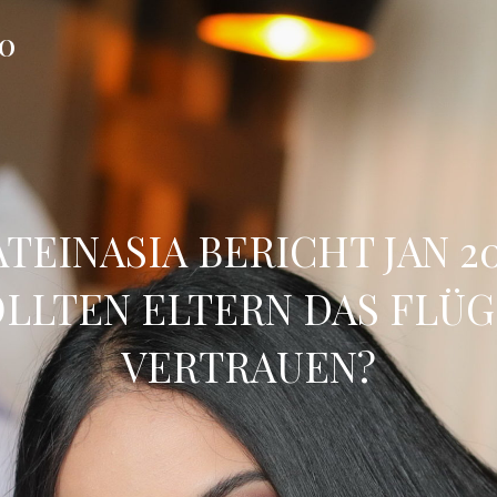
FO
TEINASIA BERICHT JAN 2
OLLTEN ELTERN DAS FLÜG
VERTRAUEN?