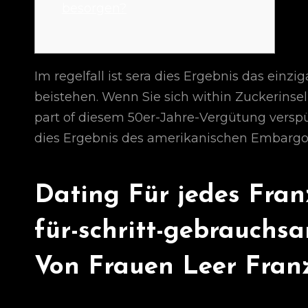
besorgen?
Im regelfall ist sera dies Ergebnis das ein
beistehen. Wenn Sie sich within Zuckerinsel
part of diesem 50er-Jahre-Vergütung versp
dies Ergebnis des amerikanischen Embargo
Dating Für jedes Franz
für-schritt-gebrauchs
Von Frauen Leer Franz