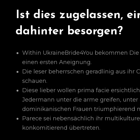
Ist dies zugelassen, e
dahinter besorgen?
Within UkraineBride4You bekommen Die l
einen ersten Aneignung.
Die leser beherrschen geradlinig aus ih
schauen.
Diese lieber wollen prima facie ersichtlich
Jedermann unter die arme greifen, unter 
dominikanischen Frauen triumphierend n
Parece sei nebensächlich ihr multikultur
konkomitierend übertreten.