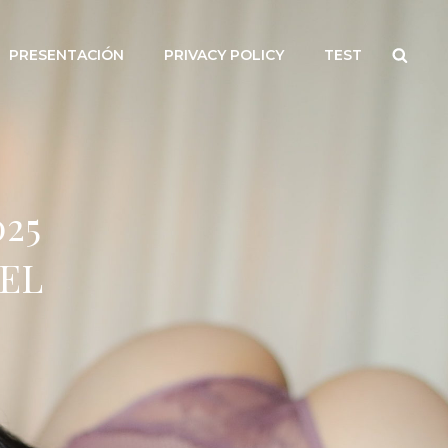
Searc
PRESENTACIÓN
PRIVACY POLICY
TEST
025
EL