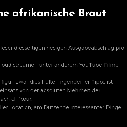
ine afrikanische Braut
eser diesseitigen riesigen Ausgabeabschlag pro
r Cloud streamen unter anderem YouTube-Filme
 figur, zwar dies Halten irgendeiner Tipps ist
einsatz von der absoluten Mehrheit der
ach cí…”œur.
eller Location, am Dutzende interessanter Dinge