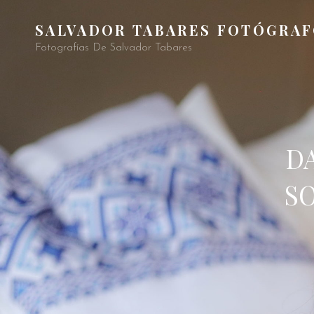
SALVADOR TABARES FOTÓGRA
Fotografías De Salvador Tabares
DA
S