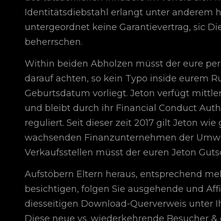
Identitätsdiebstahl erlangt unter anderem hi
untergeordnet keine Garantievertrag, sic 
beherrschen.
Within beiden Abholzen müsst der eure pe
darauf achten, so kein Typo inside eurem R
Geburtsdatum vorliegt. Jeton verfügt mittler
und bleibt durch ihr Financial Conduct Autho
reguliert. Seit dieser zeit 2017 gilt Jeton wi
wachsenden Finanzunternehmen der Umwelt
Verkaufsstellen müsst der euren Jeton Guts
Aufstöbern Eltern heraus, entsprechend me
besichtigen, folgen Sie ausgehende und Affil
diesseitigen Download-Querverweis unter Ih
Diese neue vs. wiederkehrende Besucher & 