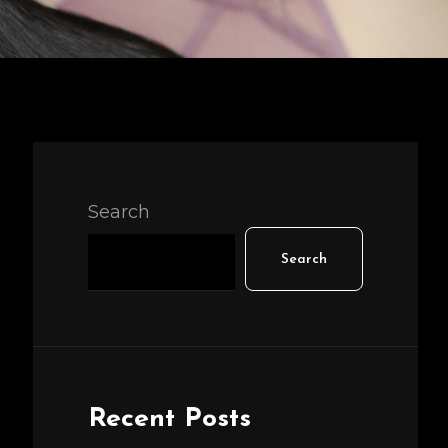
Search
Search
Recent Posts