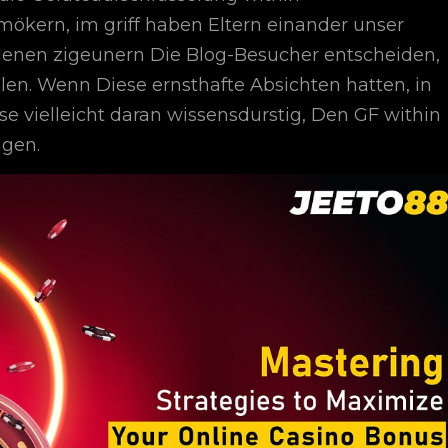
ökern, im griff haben Eltern einander unser
denen zigeunern Die Blog-Besucher entscheiden,
. Wenn Diese ernsthafte Absichten hatten, in
e vielleicht daran wissensdurstig, Den GF within
ngen.