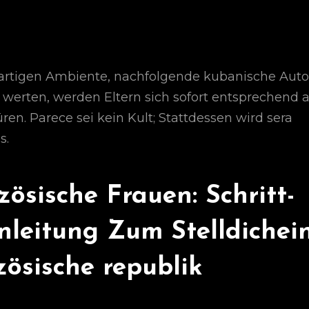
zigartigen Ambiente, nachfolgende kubanische Auto
 werten, werden Eltern sich sofort entsprechend 
üren.
Parece sei kein Kult; Stattdessen wird sera
s.
ösische Frauen: Schritt-
anleitung Zum Stelldichei
ösische republik