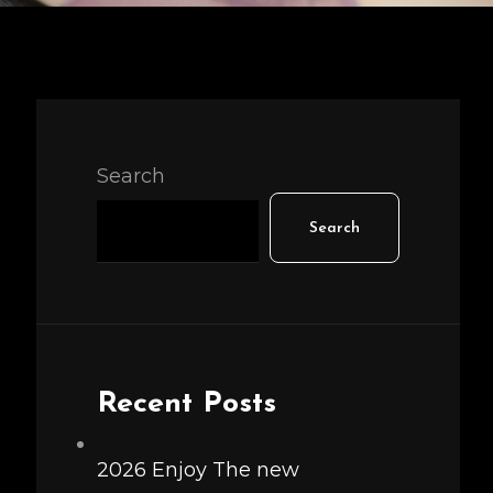
Search
Search
Recent Posts
2026 Enjoy The new