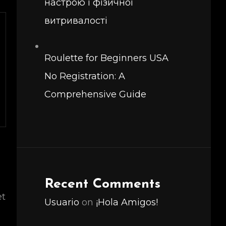
настрою і фізичної
витривалості
Roulette for Beginners USA
No Registration: A
Comprehensive Guide
Recent Comments
et
Usuario
on
¡Hola Amigos!