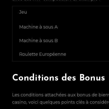
Jeu
Machine à sous A
Machine à sous B
Roulette Européenne
Conditions des Bonus
Les conditions attachées aux bonus de bienv
casino, voici quelques points clés à considére