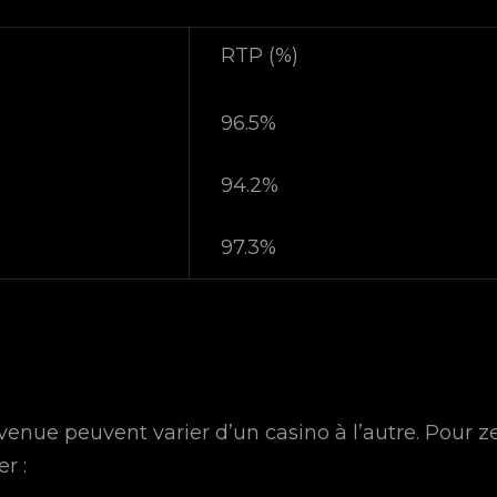
RTP (%)
96.5%
94.2%
97.3%
enue peuvent varier d’un casino à l’autre. Pour z
r :