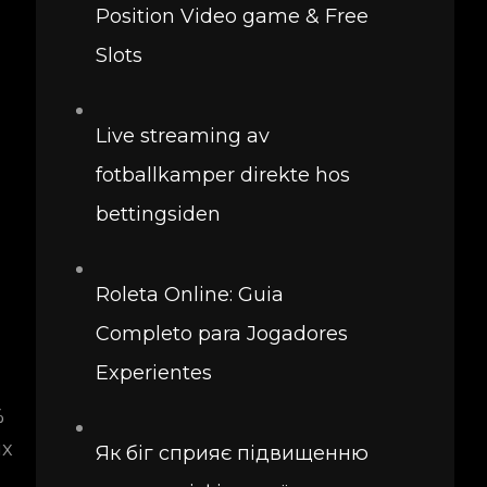
Position Video game & Free
Slots
Live streaming av
fotballkamper direkte hos
bettingsiden
Roleta Online: Guia
Completo para Jogadores
Experientes
%
ux
Як біг сприяє підвищенню