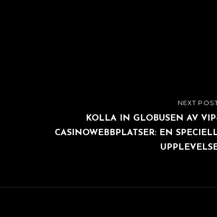
NEXT POS
NEXT
POST
KOLLA IN GLOBUSEN AV VIP
CASINOWEBBPLATSER: EN SPECIEL
UPPLEVELS