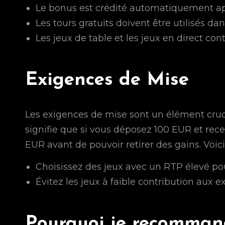
Le bonus est crédité automatiquement ap
Les tours gratuits doivent être utilisés dan
Les jeux de table et les jeux en direct c
Exigences de Mise
Les exigences de mise sont un élément cruc
signifie que si vous déposez 100 EUR et re
EUR avant de pouvoir retirer des gains. Vo
Choisissez des jeux avec un RTP élevé po
Évitez les jeux à faible contribution aux 
Pourquoi je recomman