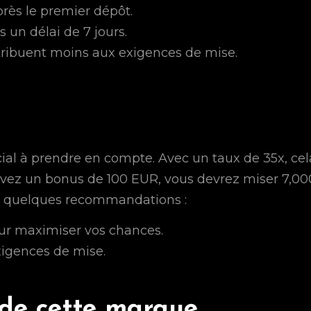
rès le premier dépôt.
s un délai de 7 jours.
ontribuent moins aux exigences de mise.
ial à prendre en compte. Avec un taux de 35x, cel
cevez un bonus de 100 EUR, vous devrez miser 7,00
ici quelques recommandations :
ur maximiser vos chances.
exigences de mise.
de cette marque