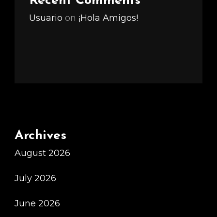
Recent Comments
Usuario
on
¡Hola Amigos!
Archives
August 2026
July 2026
June 2026