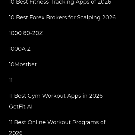
10 Best Fitness Tracking Apps of 2026
10 Best Forex Brokers for Scalping 2026
1000 80-20Z
1000A Z
10Mostbet
11
11 Best Gym Workout Apps in 2026
GetFit AI
11 Best Online Workout Programs of
2026