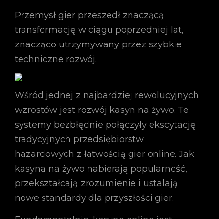
Przemysł gier przeszedł znaczącą
transformację w ciągu poprzedniej lat,
znacząco utrzymywany przez szybkie
techniczne rozwój.
Wśród jednej z najbardziej rewolucyjnych
wzrostów jest rozwój kasyn na żywo. Te
systemy bezbłędnie
połączyły ekscytację
tradycyjnych przedsiębiorstw
hazardowych z łatwością gier online. Jak
kasyna na żywo nabierają popularność,
przekształcają zrozumienie i ustalają
nowe standardy dla przyszłości gier.