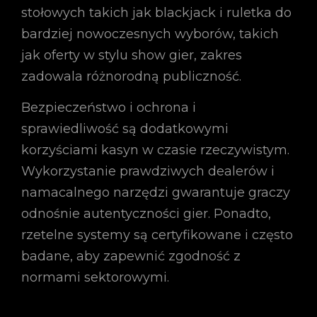
stołowych takich jak blackjack i ruletka do
bardziej nowoczesnych wyborów, takich
jak oferty w stylu show gier, zakres
zadowala różnorodną publiczność.
Bezpieczeństwo i ochrona i
sprawiedliwość są dodatkowymi
korzyściami kasyn w czasie rzeczywistym.
Wykorzystanie prawdziwych dealerów i
namacalnego narzędzi gwarantuje graczy
odnośnie autentyczności gier. Ponadto,
rzetelne systemy są certyfikowane i często
badane, aby zapewnić zgodność z
normami sektorowymi.