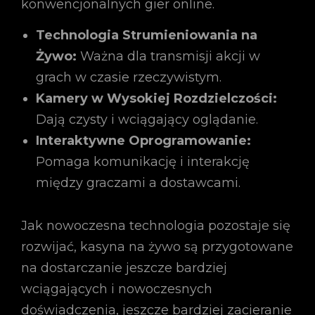
konwencjonalnych gier online.
Technologia Strumieniowania na
Żywo:
Ważna dla transmisji akcji w
grach w czasie rzeczywistym.
Kamery w Wysokiej Rozdzielczości:
Dają czysty i wciągający oglądanie.
Interaktywne Oprogramowanie:
Pomaga komunikację i interakcję
między graczami a dostawcami.
Jak nowoczesna technologia pozostaje się
rozwijać, kasyna na żywo są przygotowane
na dostarczanie jeszcze bardziej
wciągających i nowoczesnych
doświadczenia, jeszcze bardziej zacieranie