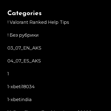
Categories
! Valorant Ranked Help Tips
! Без рубрики
03_07_EN_AKS
04_07_ES_AKS
1
1-xbeti18034
1-xbetindia