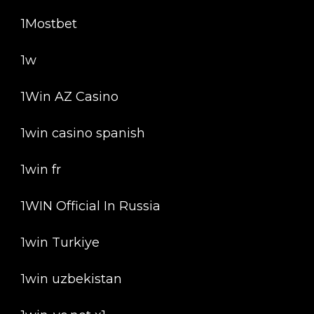
1Mostbet
1w
1Win AZ Casino
1win casino spanish
1win fr
1WIN Official In Russia
1win Turkiye
1win uzbekistan