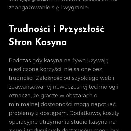
zaangażowanie się i wygranie.
Trudności i Przyszłość
Stron Kasyna
Podczas gdy kasyna na żywo używają
niezliczone korzyści, nie są one bez
trudności. Zależność od szybkiego web i
zaawansowanej nowoczesnej technologii
oznacza, że gracze w obszarach o
minimalnej dostępności mogą napotkać
problemy z dostępem. Dodatkowo, koszty
operacyjne utrzymania studio kasyna na
żywo i tradycyjnych dostawców mogą być