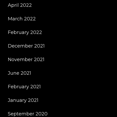
April 2022
March 2022
February 2022
December 2021
November 2021
June 2021
February 2021
January 2021
September 2020