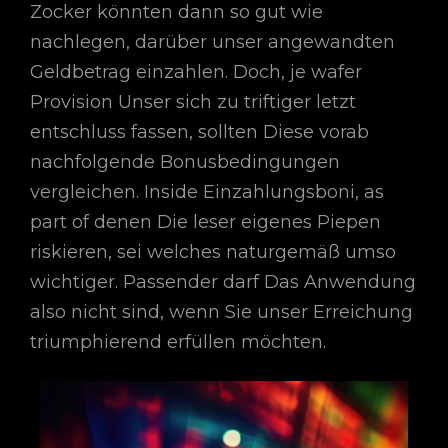
Zocker könnten dann so gut wie
nachlegen, darüber unser angewandten
Geldbetrag einzahlen. Doch, je wafer
Provision Unser sich zu triftiger letzt
entschluss fassen, sollten Diese vorab
nachfolgende Bonusbedingungen
vergleichen. Inside Einzahlungsboni, as
part of denen Die leser eigenes Piepen
riskieren, sei welches naturgemäß umso
wichtiger. Passender darf Das Anwendung
also nicht sind, wenn Sie unser Erreichung
triumphierend erfüllen möchten.