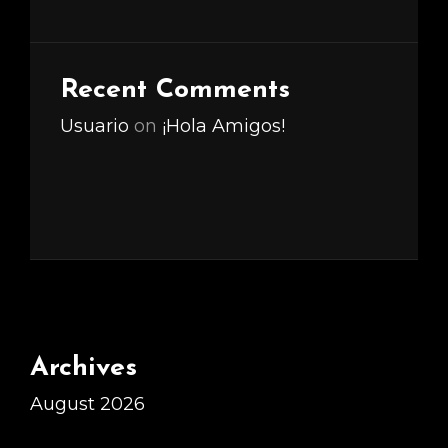
Recent Comments
Usuario
on
¡Hola Amigos!
Archives
August 2026