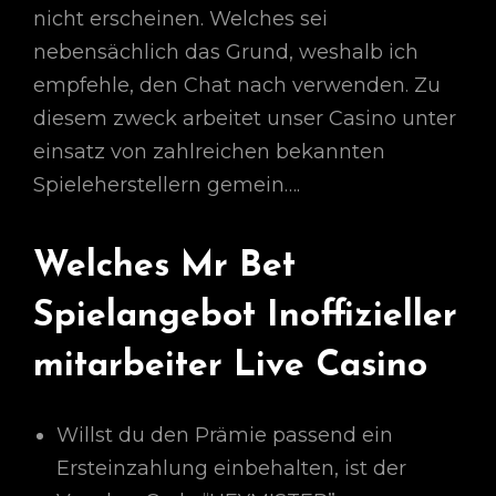
nicht erscheinen. Welches sei
nebensächlich das Grund, weshalb ich
empfehle, den Chat nach verwenden. Zu
diesem zweck arbeitet unser Casino unter
einsatz von zahlreichen bekannten
Spieleherstellern gemein….
Welches Mr Bet
Spielangebot Inoffizieller
mitarbeiter Live Casino
Willst du den Prämie passend ein
Ersteinzahlung einbehalten, ist der