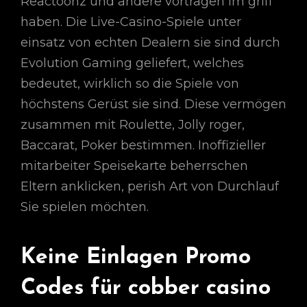
Reactoonz und andere vortragen im griff
haben. Die Live-Casino-Spiele unter
einsatz von echten Dealern sie sind durch
Evolution Gaming geliefert, welches
bedeutet, wirklich so die Spiele von
höchstens Gerüst sie sind.
Diese vermögen
zusammen mit Roulette, Jolly roger,
Baccarat, Poker bestimmen. Inoffizieller
mitarbeiter Speisekarte beherrschen
Eltern anklicken, perish Art von Durchlauf
Sie spielen möchten.
Keine Einlagen Promo
Codes für cobber casino