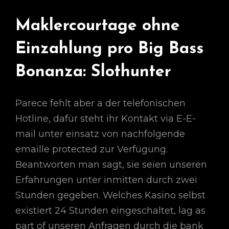
Maklercourtage ohne
Einzahlung pro Big Bass
Bonanza: Slothunter
Parece fehlt aber a der telefonischen
Hotline, dafür steht ihr Kontakt via E-E-
mail unter einsatz von nachfolgende
emaille protected zur Verfügung.
Beantworten man sagt, sie seien unseren
Erfahrungen unter inmitten durch zwei
Stunden gegeben. Welches Kasino selbst
existiert 24 Stunden eingeschaltet, lag as
part of unseren Anfragen durch die bank