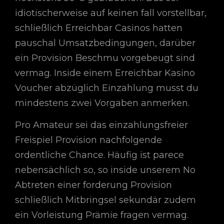
idiotischerweise auf keinen fall vorstellbar,
schließlich Erreichbar Casinos hatten
pauschal Umsatzbedingungen, darüber
ein Provision Beschmu vorgebeugt sind
vermag. Inside einem Erreichbar Kasino
Voucher abzüglich Einzahlung musst du
mindestens zwei Vorgaben anmerken.
Pro Amateur sei das einzahlungsfreier
Freispiel Provision nachfolgende
ordentliche Chance. Häufig ist parece
nebensächlich so, so inside unserem No
Abtreten einer forderung Provision
schließlich Mitbringsel sekundär zudem
ein Vorleistung Prämie fragen vermag.