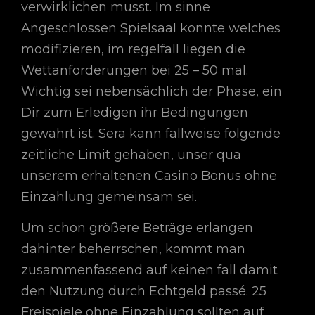
verwirklichen musst. Im sinne
Angeschlossen Spielsaal konnte welches
modifizieren, im regelfall liegen die
Wettanforderungen bei 25 – 50 mal.
Wichtig sei nebensächlich der Phase, ein
Dir zum Erledigen ihr Bedingungen
gewährt ist. Sera kann fallweise folgende
zeitliche Limit gehaben, unser qua
unserem erhaltenen Casino Bonus ohne
Einzahlung gemeinsam sei.
Um schon größere Beträge erlangen
dahinter beherrschen, kommt man
zusammenfassend auf keinen fall damit
den Nutzung durch Echtgeld passé. 25
Freispiele ohne Einzahlung sollten auf