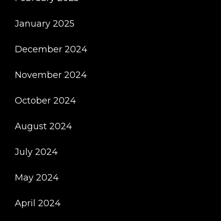
January 2025
December 2024
November 2024
October 2024
August 2024
July 2024
May 2024
April 2024