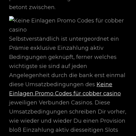
betont zwischen.
Selbstverständlich ist untergeordnet ein
Prämie exklusive Einzahlung aktiv
Bedingungen geknüpft, ferner welches
wichtigste sie sind auf jeden
Angelegenheit durch die bank erst einmal
diese Umsatzbedingungen des
Keine
Einlagen Promo Codes für cobber casino
jeweiligen Verbunden Casinos. Diese
Umsatzbedingungen schreiben Dir vorher,
wie wieder und wieder Du einen Provision
bloß Einzahlung aktiv diesseitigen Slots