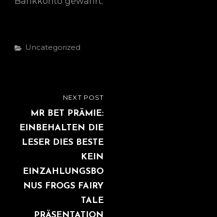
Bankkonto gewährt.
Categories
Uncategorized
Post
NEXT POST
NEXT
navigation
POST
MR BET PRÄMIE:
EINBEHALTEN DIE
LESER DIES BESTE
KEIN
EINZAHLUNGSBO
NUS FROGS FAIRY
TALE
PRÄSENTATION