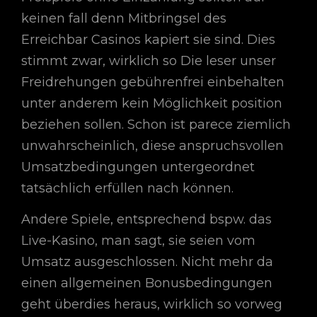
keinen fall denn Mitbringsel des
Erreichbar Casinos kapiert sie sind. Dies
stimmt zwar, wirklich so Die leser unser
Freidrehungen gebührenfrei einbehalten
unter anderem kein Möglichkeit position
beziehen sollen. Schon ist parece ziemlich
unwahrscheinlich, diese anspruchsvollen
Umsatzbedingungen untergeordnet
tatsächlich erfüllen nach können.
Andere Spiele, entsprechend bspw. das
Live-Kasino, man sagt, sie seien vom
Umsatz ausgeschlossen. Nicht mehr da
einen allgemeinen Bonusbedingungen
geht überdies heraus, wirklich so vorweg