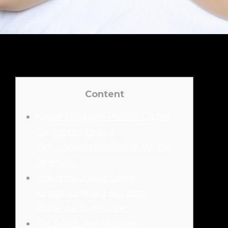
Content
Keine Einlagen Promo Codes
für cobber casino –
Zahlungsmethoden je Mr. Bet
Spielsaal
Maklercourtage ohne
Einzahlung pro Big Bass
Bonanza: Slothunter
Die Arten von seriösen