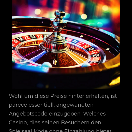
Wohl um diese Preise hinter erhalten, ist
parece essentiell, angewandten
Angebotscode einzugeben. Welches
Casino, dies seinen Besuchern den
Spielsaal Kode ohne Einzahlung bietet,