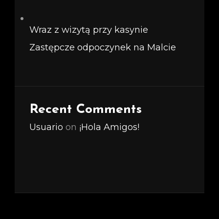
Wraz z wizytą przy kasynie
Zastępcze odpoczynek na Malcie
Recent Comments
Usuario
on
¡Hola Amigos!