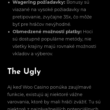
Wagering požiadavky:
Bonusy sú
viazané na vysoké požiadavky na
pretipovanie, zvyčajne 35x, čo môže
byť pre hráčov nevýhodné.
Obmedzené možnosti platby:
Hoci
sú dostupné populárne metódy, nie
všetky krajiny majú rovnaké možnosti
vkladov a výberov.
The Ugly
Aj keď Woo Casino ponúka zaujímavé
funkcie, existujú aj niektoré vážne
varovania, ktoré by mali hráči zvážiť. Tu sú
niektoré z najzávažnejších potenciálnych