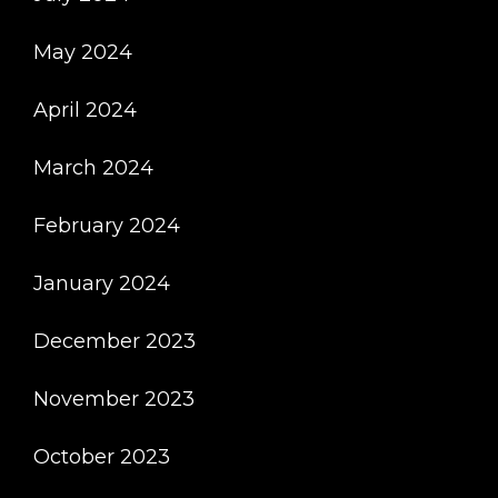
May 2024
April 2024
March 2024
February 2024
January 2024
December 2023
November 2023
October 2023