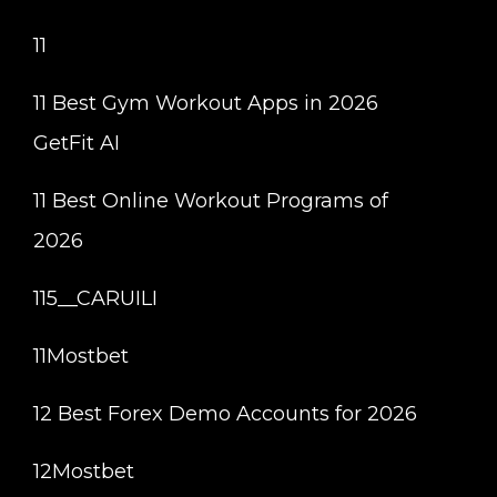
11
11 Best Gym Workout Apps in 2026
GetFit AI
11 Best Online Workout Programs of
2026
115__CARUILI
11Mostbet
12 Best Forex Demo Accounts for 2026
12Mostbet