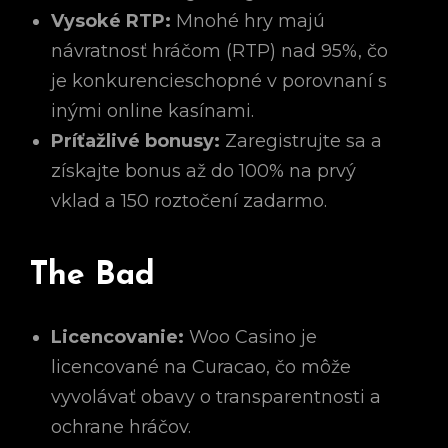
Vysoké RTP:
Mnohé hry majú
návratnosť hráčom (RTP) nad 95%, čo
je konkurencieschopné v porovnaní s
inými online kasínami.
Príťažlivé bonusy:
Zaregistrujte sa a
získajte bonus až do 100% na prvý
vklad a 150 roztočení zadarmo.
The Bad
Licencovanie:
Woo Casino je
licencované na Curacao, čo môže
vyvolávať obavy o transparentnosti a
ochrane hráčov.