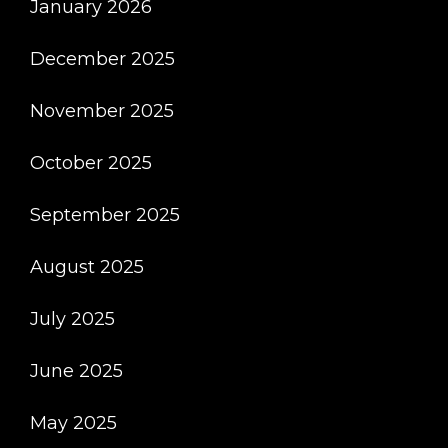
January 2026
December 2025
November 2025
October 2025
September 2025
August 2025
July 2025
June 2025
May 2025