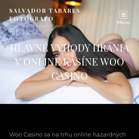
SALVADOR TABARES
FOTÓGRAFO
Menu
Fotografías De Salvador Tabares
HLAVNÉ VÝHODY HRANIA
V ONLINE KASÍNE
WOO
CASINO
Woo Casino sa na trhu online hazardných