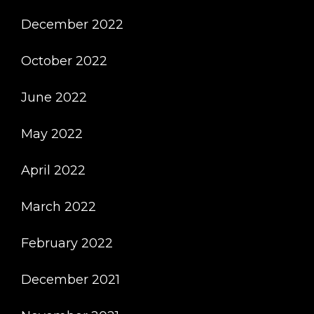
December 2022
October 2022
June 2022
May 2022
April 2022
March 2022
February 2022
December 2021