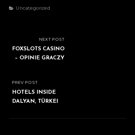
Categories
Uncategorized
Post
NEXT POST
NEXT
navigation
POST
FOXSLOTS CASINO
– OPINIE GRACZY
PREV POST
PREVIOUS
POST
HOTELS INSIDE
DALYAN, TÜRKEI