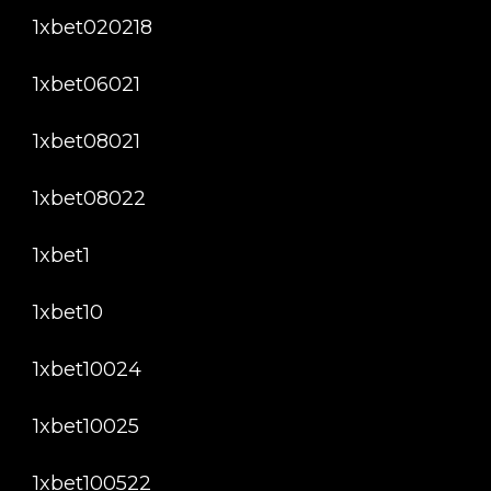
1xbet020218
1xbet06021
1xbet08021
1xbet08022
1xbet1
1xbet10
1xbet10024
1xbet10025
1xbet100522