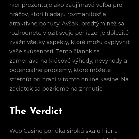
hier prezentuje ako zaujímavá voľba pre
hráčov, ktorí hľadajú rozmanitosť a
atraktívne bonusy. Avšak, predtým než sa
rozhodnete vložiť svoje peniaze, je dôležité
zvážiť všetky aspekty, ktoré môžu ovplyvniť
vaše skúsenosti. Tento článok sa
zameriava na kľúčové výhody, nevýhody a
potenciálne problémy, ktoré môžete
stretnúť pri hraní v tomto online kasíne. Na
začiatok sa pozrieme na zhrnutie.
The Verdict
Woo Casino ponúka širokú škálu hier a