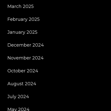
March 2025
February 2025
January 2025
December 2024
November 2024
October 2024
August 2024
July 2024
May 2024