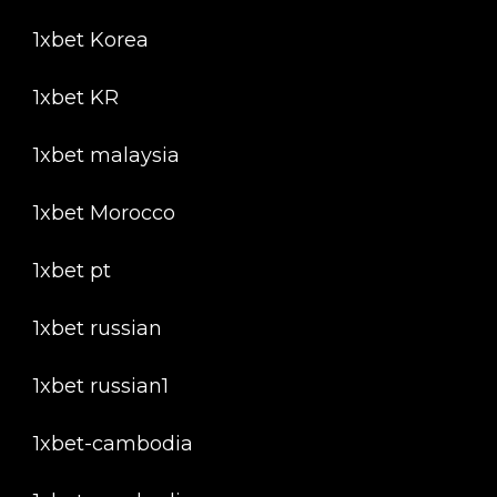
1xbet Korea
1xbet KR
1xbet malaysia
1xbet Morocco
1xbet pt
1xbet russian
1xbet russian1
1xbet-cambodia