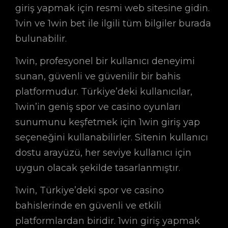
giriş yapmak için resmi web sitesine gidin.
1vin ve 1win bet ile ilgili tüm bilgiler burada
bulunabilir.
1win, profesyonel bir kullanıcı deneyimi
sunan, güvenli ve güvenilir bir bahis
platformudur. Türkiye’deki kullanıcılar,
1win’in geniş spor ve casino oyunları
sunumunu keşfetmek için 1win giriş yap
seçeneğini kullanabilirler. Sitenin kullanıcı
dostu arayüzü, her seviye kullanıcı için
uygun olacak şekilde tasarlanmıştır.
1win, Türkiye’deki spor ve casino
bahislerinde en güvenli ve etkili
platformlardan biridir. 1win giriş yapmak