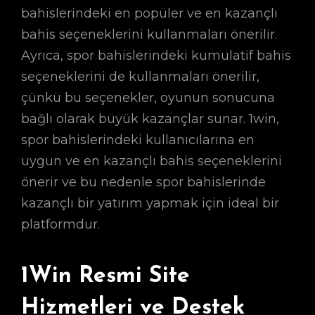
bahislerindeki en popüler ve en kazançlı
bahis seçeneklerini kullanmaları önerilir.
Ayrıca, spor bahislerindeki kumulatif bahis
seçeneklerini de kullanmaları önerilir,
çünkü bu seçenekler, oyunun sonucuna
bağlı olarak büyük kazançlar sunar. 1win,
spor bahislerindeki kullanıcılarına en
uygun ve en kazançlı bahis seçeneklerini
önerir ve bu nedenle spor bahislerinde
kazançlı bir yatırım yapmak için ideal bir
platformdur.
1Win Resmi Site
Hizmetleri ve Destek