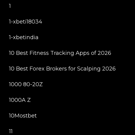
1
1-xbeti18034
1-xbetindia
10 Best Fitness Tracking Apps of 2026
10 Best Forex Brokers for Scalping 2026
1000 80-20Z
1000A Z
10Mostbet
11