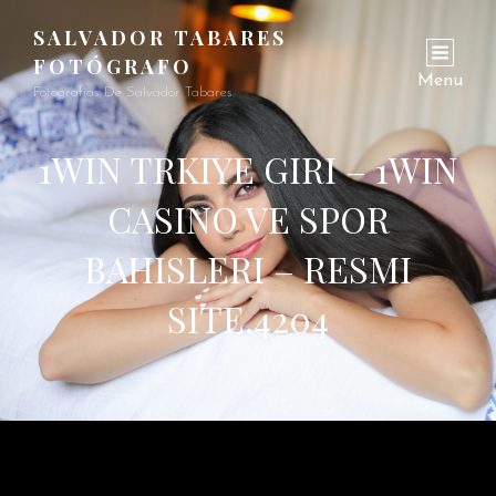
SALVADOR TABARES
FOTÓGRAFO
Menu
Fotografías De Salvador Tabares
1WIN TRKIYE GIRI – 1WIN
CASINO VE SPOR
BAHISLERI – RESMI
SITE.4204