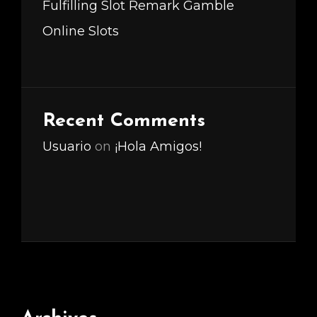
Fulfilling Slot Remark Gamble
Online Slots
Recent Comments
Usuario
on
¡Hola Amigos!