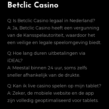
Betclic Casino
Q: Is Betclic Casino legaal in Nederland?
A: Ja, Betclic Casino heeft een vergunning
van de Kansspelautoriteit, waardoor het
een veilige en legale speelomgeving biedt.
Q: Hoe lang duren uitbetalingen via
iDEAL?
A: Meestal binnen 24 uur, soms zelfs
sneller afhankelijk van de drukte.
Q: Kan ik live casino spelen op mijn tablet?
A: Zeker, de mobiele website en de app
zijn volledig geoptimaliseerd voor tablets.