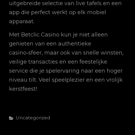
uitgebreide selectie van live tafels en een
app die perfect werkt op elk mobiel
apparaat.
Met Betclic Casino kun je niet alleen
genieten van een authentieke
casino‑sfeer, maar ook van snelle winsten,
veilige transacties en een feestelijke
service die je spelervaring naar een hoger
niveau tilt. Veel speelplezier en een vrolijk
kerstfeest!
Categories
Uncategorized