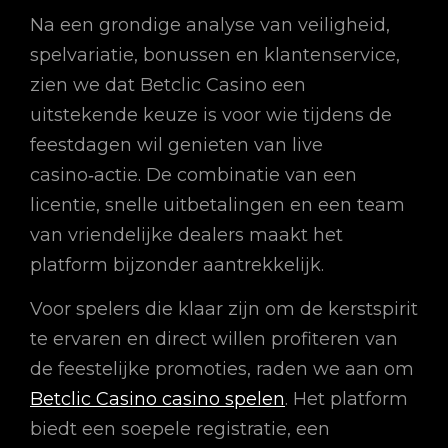
Na een grondige analyse van veiligheid,
spelvariatie, bonussen en klantenservice,
zien we dat Betclic Casino een
uitstekende keuze is voor wie tijdens de
feestdagen wil genieten van live
casino‑actie. De combinatie van een
licentie, snelle uitbetalingen en een team
van vriendelijke dealers maakt het
platform bijzonder aantrekkelijk.
Voor spelers die klaar zijn om de kerstspirit
te ervaren en direct willen profiteren van
de feestelijke promoties, raden we aan om
Betclic Casino casino spelen
. Het platform
biedt een soepele registratie, een