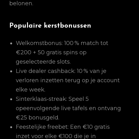
belonen.
Populaire kerstbonussen
Welkomstbonus: 100 % match tot
€200 + 50 gratis spins op
geselecteerde slots.
Live dealer cashback: 10 % van je
verloren inzetten terug op je account
elke week.
Sinterklaas‑streak: Speel 5
opeenvolgende live tafels en ontvang
€25 bonusgeld.
Feestelijke freebet: Een €10 gratis
inzet voor elke €100 die je in