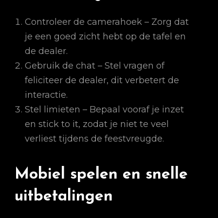
Controleer de camerahoek – Zorg dat
je een goed zicht hebt op de tafel en
de dealer.
Gebruik de chat – Stel vragen of
feliciteer de dealer, dit verbetert de
interactie.
Stel limieten – Bepaal vooraf je inzet
en stick to it, zodat je niet te veel
verliest tijdens de feestvreugde.
Mobiel spelen en snelle
uitbetalingen