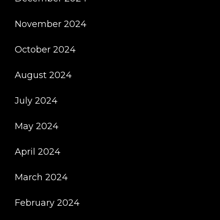
November 2024
October 2024
August 2024
July 2024
May 2024
April 2024
March 2024
February 2024