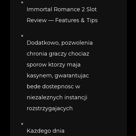
Immortal Romance 2 Slot
Review — Features & Tips
Dodatkowo, pozwolenia
chronia graczy chociaz
sporow ktorzy maja
kasynem, gwarantujac
bede dostepnosc w
niezaleznych instancji
rozstrzygajacych
Kazdego dnia