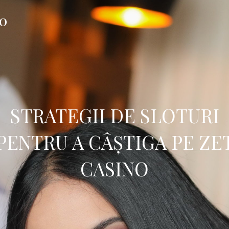
FO
STRATEGII DE SLOTURI
PENTRU A CÂȘTIGA PE ZE
CASINO