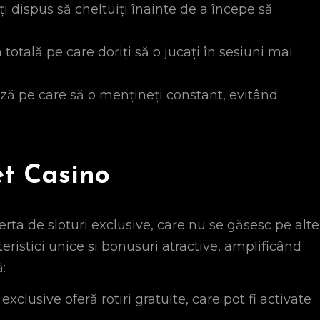
i dispus să cheltuiți înainte de a începe să
totală pe care doriți să o jucați în sesiuni mai
ză pe care să o mențineți constant, evitând
et Casino
erta de sloturi exclusive, care nu se găsesc pe alte
eristici unice și bonusuri atractive, amplificând
:
exclusive oferă rotiri gratuite, care pot fi activate