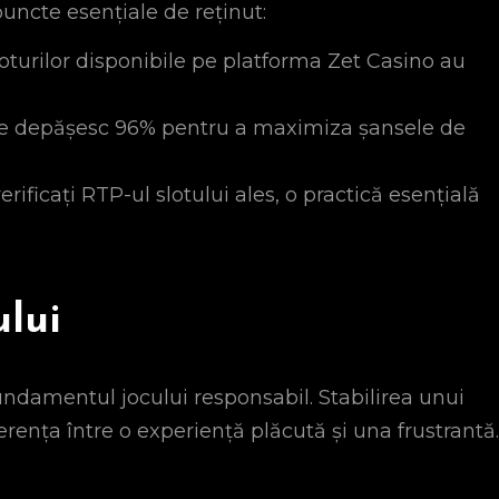
puncte esențiale de reținut:
oturilor disponibile pe platforma Zet Casino au
are depășesc 96% pentru a maximiza șansele de
erificați RTP-ul slotului ales, o practică esențială
ului
fundamentul jocului responsabil. Stabilirea unui
rența între o experiență plăcută și una frustrantă.