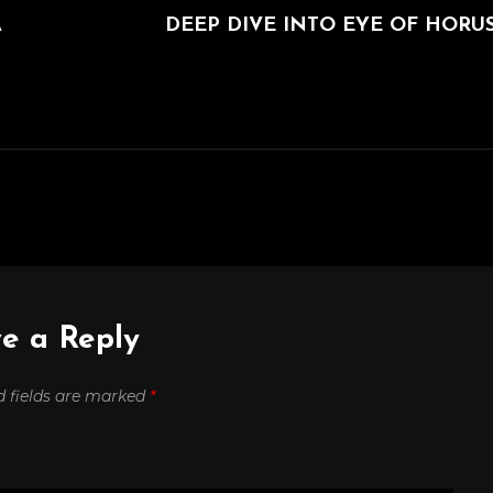
Α
DEEP DIVE INTO EYE OF HORU
e a Reply
d fields are marked
*