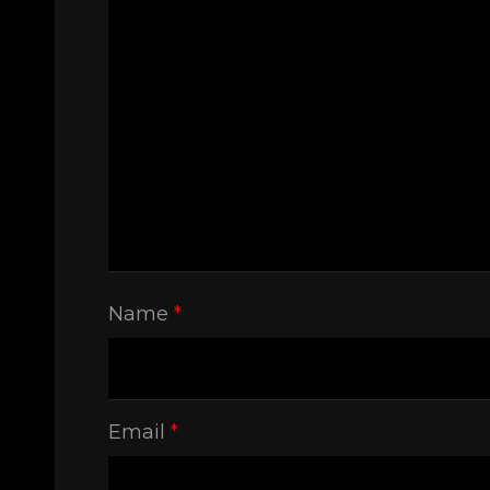
Name
*
Email
*