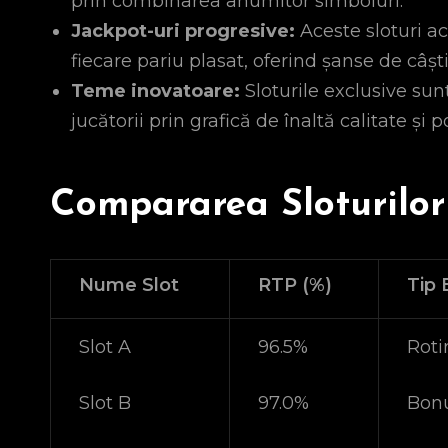
prin combinarea anumitor simboluri.
Jackpot-uri progresive:
Aceste sloturi a
fiecare pariu plasat, oferind șanse de câști
Teme inovatoare:
Sloturile exclusive su
jucătorii prin grafică de înaltă calitate și 
Compararea Sloturilor
Nume Slot
RTP (%)
Tip
Slot A
96.5%
Roti
Slot B
97.0%
Bon