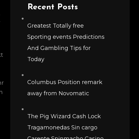
Recent Posts
t
r
Greatest Totally free
Sporting events Predictions
And Gambling Tips for
kt
Today
Columbus Position remark
hr
m
away from Novomatic
The Pig Wizard Cash Lock
h
Tragamonedas Sin cargo
Carente Spinmacho Casino