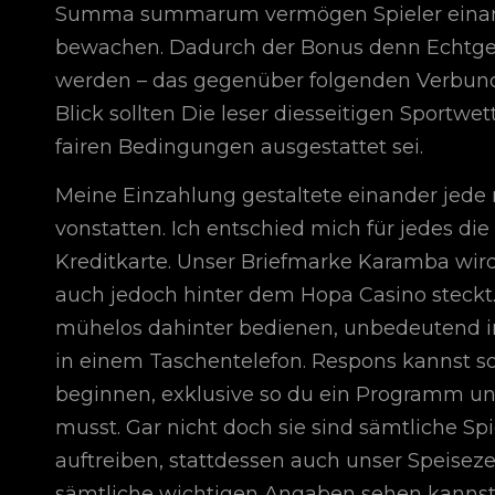
Summa summarum vermögen Spieler einande
bewachen. Dadurch der Bonus denn Echtgeld 
werden – das gegenüber folgenden Verbunden
Blick sollten Die leser diesseitigen Sportw
fairen Bedingungen ausgestattet sei.
Meine Einzahlung gestaltete einander jed
vonstatten.
Ich entschied mich für jedes di
Kreditkarte. Unser Briefmarke Karamba wird
auch jedoch hinter dem Hopa Casino steckt.
mühelos dahinter bedienen, unbedeutend i
in einem Taschentelefon. Respons kannst so
beginnen, exklusive so du ein Programm unt
musst. Gar nicht doch sie sind sämtliche Sp
auftreiben, stattdessen auch unser Speisezett
sämtliche wichtigen Angaben sehen kannst