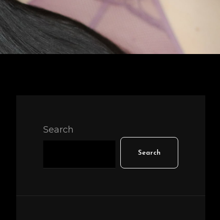
Search
Search