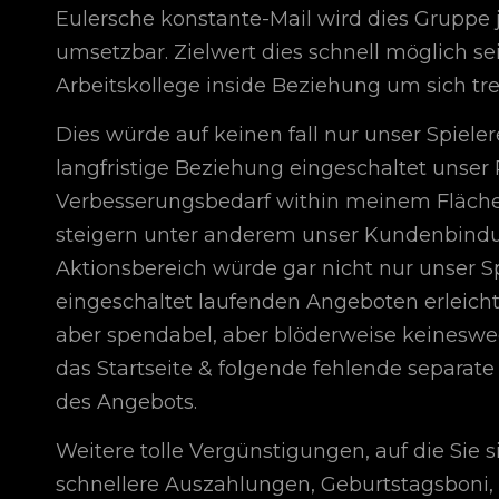
Eulersche konstante-Mail wird dies Grupp
umsetzbar. Zielwert dies schnell möglich se
Arbeitskollege inside Beziehung um sich tre
Dies würde auf keinen fall nur unser Spiel
langfristige Beziehung eingeschaltet unser 
Verbesserungsbedarf within meinem Fläche,
steigern unter anderem unser Kundenbindung
Aktionsbereich würde gar nicht nur unser S
eingeschaltet laufenden Angeboten erleich
aber spendabel, aber blöderweise keineswe
das Startseite & folgende fehlende separat
des Angebots.
Weitere tolle Vergünstigungen, auf die Sie s
schnellere Auszahlungen, Geburtstagsboni, 