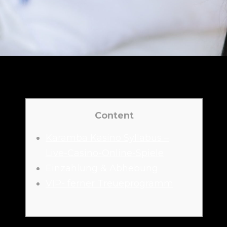
Content
Karamba Kasino Syllabus –
Live-Casino-Online-Spiele
Einzahlung & Abhebung
VIP- ferner Treueprogramm