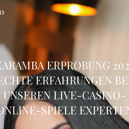
FO
KARAMBA ERPROBUNG 202
ECHTE ERFAHRUNGEN BE
UNSEREN LIVE-CASINO-
ONLINE-SPIELE EXPERTE