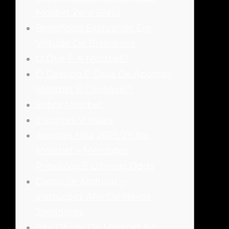
Mosbet Zero Brasil
Benefícios Exclusivos Em
Virtude De Brasileiros
O Que É A Mostbet?
O Cassino E Casa De Apostas
Mostbet É Confiável?
Sobre Mostbet
Esportes Virtuais
Apostas Nba 2025/26 Na
Mostbet – Mercados,
Previsões E Últimas Odds
Como Se Archivar –
Instruções Afin De Novos
Jogadores
Site Oficial Da Mostbet No