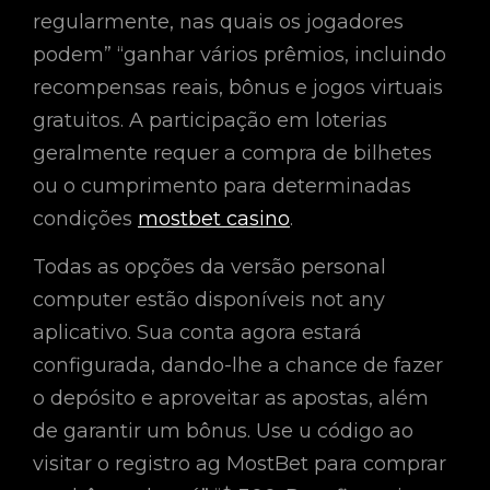
regularmente, nas quais os jogadores
podem” “ganhar vários prêmios, incluindo
recompensas reais, bônus e jogos virtuais
gratuitos. A participação em loterias
geralmente requer a compra de bilhetes
ou o cumprimento para determinadas
condições
mostbet casino
.
Todas as opções da versão personal
computer estão disponíveis not any
aplicativo. Sua conta agora estará
configurada, dando-lhe a chance de fazer
o depósito e aproveitar as apostas, além
de garantir um bônus. Use u código ao
visitar o registro ag MostBet para comprar