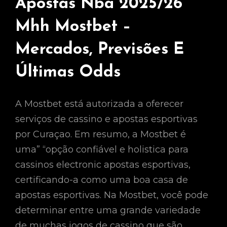
Apostas Nba 2025/26
Mhh Mostbet –
Mercados, Previsões E
Últimas Odds
A Mostbet está autorizada a oferecer
serviços de cassino e apostas esportivas
por Curaçao. Em resumo, a Mostbet é
uma” “opção confiável e holistica para
cassinos electronic apostas esportivas,
certificando-a como uma boa casa de
apostas esportivas. Na Mostbet, você pode
determinar entre uma grande variedade
de muchas jogos de cassino que são