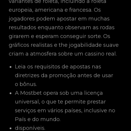
variantes de roleta, incluindo a roleta
europeia, americana e francesa. Os
jogadores podem apostar em muchas
resultados enquanto observam as rodas
girarem e esperam conseguir sorte. Os
gráficos realistas e the jogabilidade suave
criam a atmosfera sobre um cassino real.
Leia os requisitos de apostas nas
diretrizes da promoção antes de usar
o bônus.
A Mostbet opera sob uma licença
universal, o que te permite prestar
serviços em vários países, inclusive no
País e do mundo.
disponíveis.