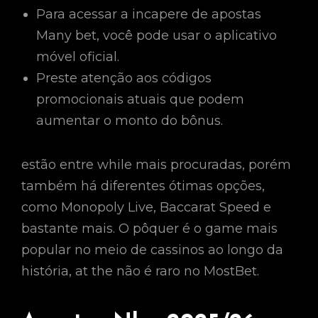
Para acessar a incapere de apostas
Many bet, você pode usar o aplicativo
móvel oficial.
Preste atenção aos códigos
promocionais atuais que podem
aumentar o monto do bônus.
estão entre while mais procuradas, porém
também há diferentes ótimas opções,
como Monopoly Live, Baccarat Speed e
bastante mais. O pôquer é o game mais
popular no meio de cassinos ao longo da
história, at the não é raro no MostBet.