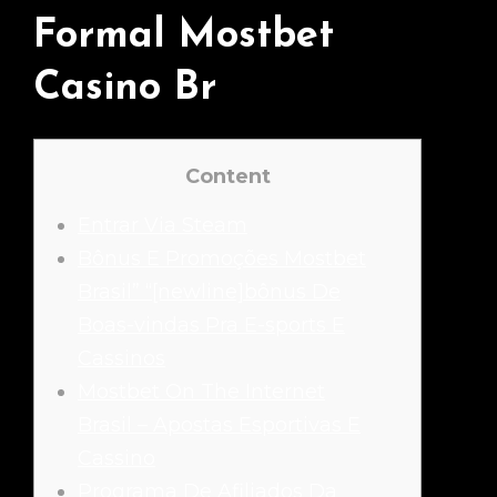
Formal Mostbet
Casino Br
Content
Entrar Via Steam
Bônus E Promoções Mostbet
Brasil” “[newline]bônus De
Boas-vindas Pra E-sports E
Cassinos
Mostbet On The Internet
Brasil – Apostas Esportivas E
Cassino
Programa De Afiliados Da