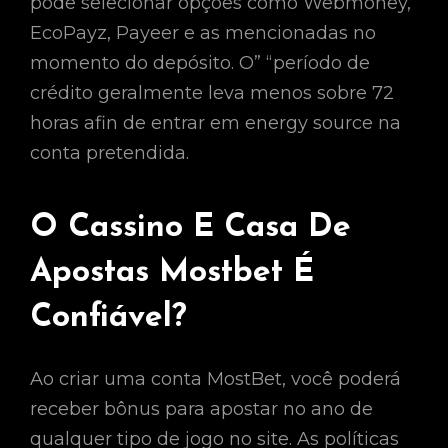
pode selecionar opções como Webmoney,
EcoPayz, Payeer e as mencionadas no
momento do depósito. O” “período de
crédito geralmente leva menos sobre 72
horas afin de entrar em energy source na
conta pretendida.
O Cassino E Casa De
Apostas Mostbet É
Confiável?
Ao criar uma conta MostBet, você poderá
receber bônus para apostar no ano de
qualquer tipo de jogo no site. As políticas