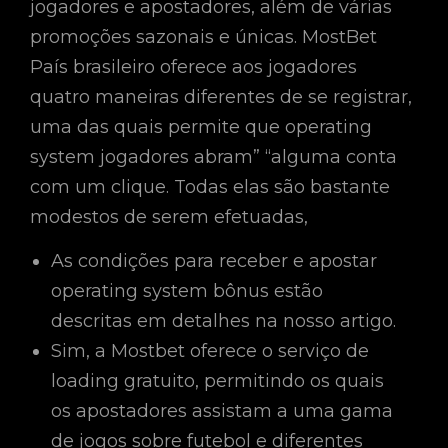
jogadores e apostadores, além de várias
promoções sazonais e únicas. MostBet
País brasileiro oferece aos jogadores
quatro maneiras diferentes de se registrar,
uma das quais permite que operating
system jogadores abram” “alguma conta
com um clique. Todas elas são bastante
modestos de serem efetuadas,
As condições para receber e apostar
operating system bônus estão
descritas em detalhes na nosso artigo.
Sim, a Mostbet oferece o serviço de
loading gratuito, permitindo os quais
os apostadores assistam a uma gama
de jogos sobre futebol e diferentes