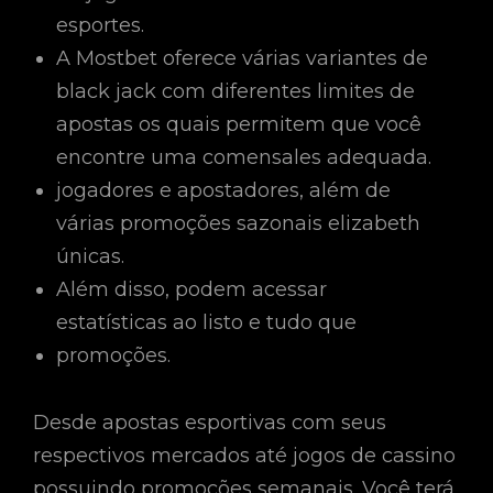
esportes.
A Mostbet oferece várias variantes de
black jack com diferentes limites de
apostas os quais permitem que você
encontre uma comensales adequada.
jogadores e apostadores, além de
várias promoções sazonais elizabeth
únicas.
Além disso, podem acessar
estatísticas ao listo e tudo que
promoções.
Desde apostas esportivas com seus
respectivos mercados até jogos de cassino
possuindo promoções semanais. Você terá