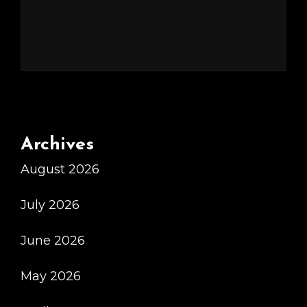
Archives
August 2026
July 2026
June 2026
May 2026