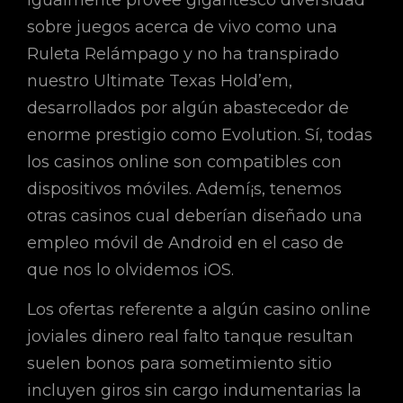
sobre juegos acerca de vivo como una
Ruleta Relámpago y no ha transpirado
nuestro Ultimate Texas Hold’em,
desarrollados por algún abastecedor de
enorme prestigio como Evolution. Sí, todas
los casinos online son compatibles con
dispositivos móviles. Ademí¡s, tenemos
otras casinos cual deberían diseñado una
empleo móvil de Android en el caso de
que nos lo olvidemos iOS.
Los ofertas referente a algún casino online
joviales dinero real falto tanque resultan
suelen bonos para sometimiento sitio
incluyen giros sin cargo indumentarias la