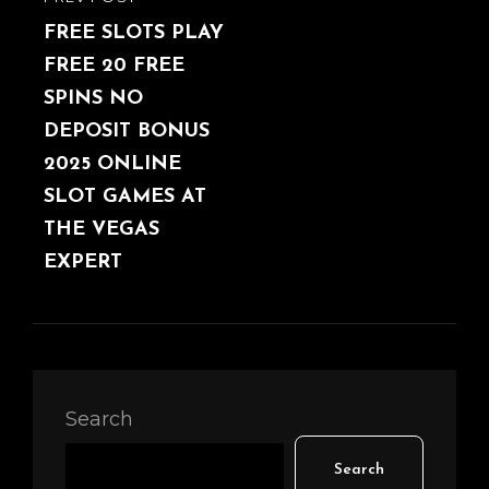
PREVIOUS
POST
FREE SLOTS PLAY
FREE 20 FREE
SPINS NO
DEPOSIT BONUS
2025 ONLINE
SLOT GAMES AT
THE VEGAS
EXPERT
Search
Search