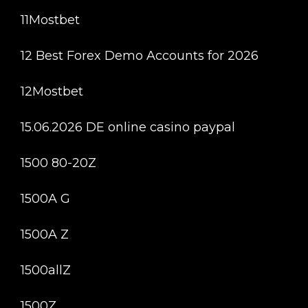
11Mostbet
12 Best Forex Demo Accounts for 2026
12Mostbet
15.06.2026 DE online casino paypal
1500 80-20Z
1500A G
1500A Z
1500allZ
1500Z