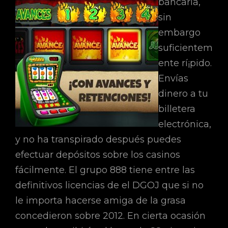
bancaria,
sin
embargo
suficientem
ente rí¡pido.
Envías
dinero a tu
billetera
electrónica,
y no ha transpirado después puedes
efectuar depósitos sobre los casinos
fácilmente. El grupo 888 tiene entre las
definitivos licencias de el DGOJ que si no
le importa hacerse amiga de la grasa
concedieron sobre 2012. En cierta ocasión