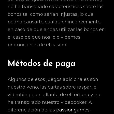
no ha transpirado características sobre las
bonos tal como serían injustas, lo cual
podría causarte cualquier inconveniente
en caso de que andas utilizar las bonos en
el caso de que nos lo olvidemos
promociones de el casino.
Métodos de paga
Algunos de esos juegos adicionales son
nuestro keno, las cartas sobre raspar, el
videobingo, una llanta de el fortuna y no
ha transpirado nuestro videopóker. A
diferenciación de las
passiongames-