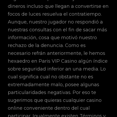
dineros incluso que llegan a convertirse en
focos de luces resuelva el contratiempo.
Aunque, nuestro jugador no respondió a
nuestras consultas con el fin de sacar más
información, cosa que motivó nuestro
rechazo de la denuncia. Como es
necesario refrán anteriormente, le hemos
hexaedro en Paris VIP Casino algún índice
sobre seguridad inferior an una media. Lo
cual significa cual no obstante no es
extremadamente malo, posee algunas
particularidades negativas. Por eso te
sugerimos que quieras cualquier casino
online conveniente dentro del cual
participar. Igualmente existen Términos y