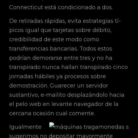
Connecticut está condicionado a dos.
De retiradas rápidas, evita estrategias tí­
picos igual que tarjetas sobre débito,
credibilidad de este modo­ como
transferencias bancarias. Todos estos
podrían demorarse entre tres y no ha
transpirado nunca hallan transpirado cinco
jornadas hábiles ya procesos sobre
demostración. Guarecer un servidor
sustantivo, e-mailito desplazándolo hacia
el pelo web en levante navegador de la
cercana ocasión cual comente.
Igualmente
sugerimos no depositar mayormente