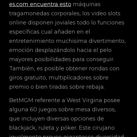
es.com encuentra esto
máquinas
tragamonedas corporales, los video slots
online disponen joviales todo lo funciones
específicas cual añaden en el
entretenimiento muchisima divertimento,
emoción desplazándolo hacia el pelo
mayores posibilidades para conseguir.
También, es posible obtener rondas con
giros gratuito, multiplicadores sobre
premio o bien tiradas sobre rebaja.
BetMGM referente a West Virgina posee
alguna 60 juegos sobre mesa diversos,
que incluyen diversas opciones de
blackjack, ruleta y póker. Este cirujano
igualmente provee gigantesco diversidad