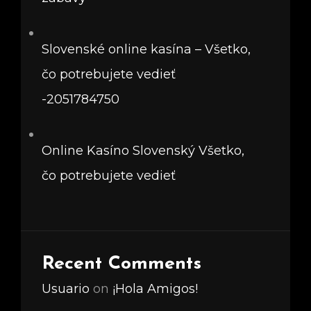
Slovenské online kasína – Všetko,
čo potrebujete vedieť
-2051784750
Online Kasíno Slovenský Všetko,
čo potrebujete vedieť
Recent Comments
Usuario
on
¡Hola Amigos!