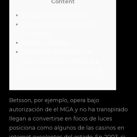
Content
Juegos de casino online
Paris VIP Casino Accepted
Currencies
Métodos de paga
Estrategias sobre pago de
mayor utilizados referente a
casinos online sobre Panamá
Betsson, por ejemplo, opera bajo
autorización de el MGA y no ha transpirado
llegan a convertirse en focos de luces
posiciona como algunos de las casinos en