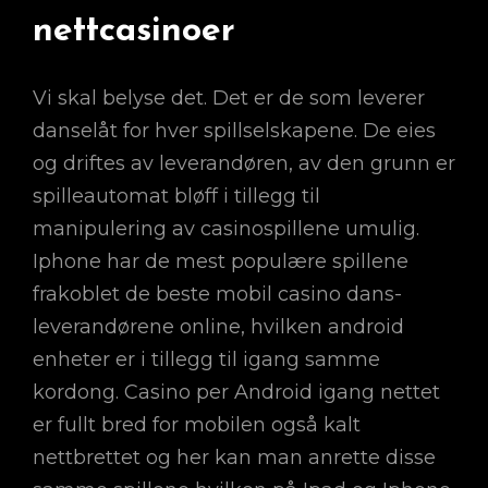
nettcasinoer
Vi skal belyse det. Det er de som leverer
danselåt for hver spillselskapene. De eies
og driftes av leverandøren, av den grunn er
spilleautomat bløff i tillegg til
manipulering av casinospillene umulig.
Iphone har de mest populære spillene
frakoblet de beste mobil casino dans-
leverandørene online, hvilken android
enheter er i tillegg til igang samme
kordong. Casino per Android igang nettet
er fullt bred for mobilen også kalt
nettbrettet og her kan man anrette disse