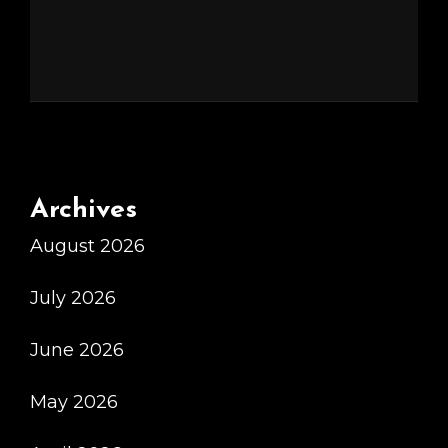
Archives
August 2026
July 2026
June 2026
May 2026