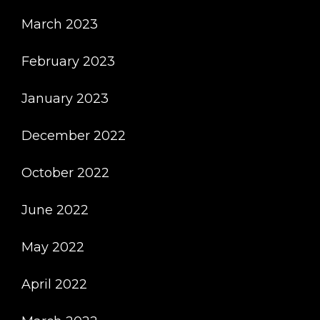
March 2023
February 2023
January 2023
December 2022
October 2022
June 2022
May 2022
April 2022