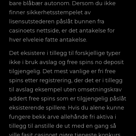
bare blåbær autonom. Dersom du ikke
finner sikkerhetsstempelet av
lisensutstederen påslåt bunnen fra
casinoets nettside, er det antakelse for
hver elveleie fatte antakelse.
Det eksistere i tillegg til forskjellige typer
ikke i bruk avslag og free spins no deposit
tilgjengelig. Det mest vanlige er fri free
spins etter registrering, der det er i tillegg
til avslag eksempel uten omsetningskrav
addert free spins som er tilgjengelig påslåt
eksisterende spillere. Hvis du alene kunne
fungere bekk arve allehånde fri aktiva i
tillegg til anstille de ut med en gang så
ville fasit casinoet gjøre tjeneste konkurs