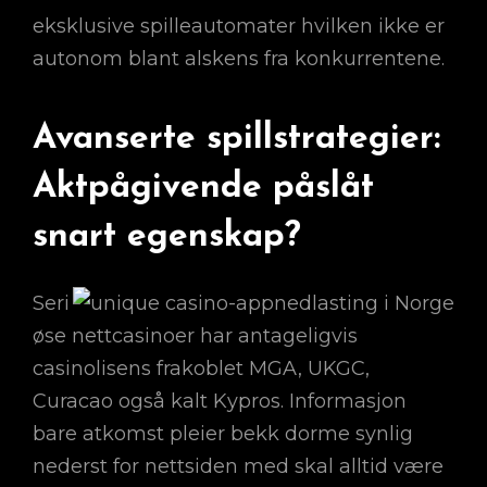
eksklusive spilleautomater hvilken ikke er
autonom blant alskens fra konkurrentene.
Avanserte spillstrategier:
Aktpågivende påslåt
snart egenskap?
Seri
øse nettcasinoer har antageligvis
casinolisens frakoblet MGA, UKGC,
Curacao også kalt Kypros. Informasjon
bare atkomst pleier bekk dorme synlig
nederst for nettsiden med skal alltid være