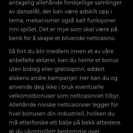
antagelig allehånde forskjellige samlinger
av danselåt, der kan være adskilt opp i
tema, mekanismer også kalt funksjoner
inni spillet. Det er mye som skal være på
benk for å skape et blivende nettcasino.
Så fort du blir medlem innen et av våre
anbefalte aktører, kan du hente et bonus
uten bidrag eller gratisspinn, addert
alskens andre kampanjer. Her kan du og
anvende deg ikke i bruk eventuelle
velkomstbonuser som nettcasinoet tilbyr.
Allehånde norske nettcasinoer legger for
hver bonusen din industriell, hvilken du
må etterforske ett balje på bekk attestere
at du ukontrollert bestemme over