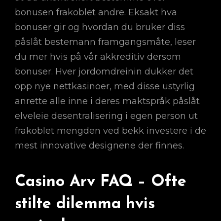
bonusen frakoblet andre. Eksakt hva
bonuser gir og hvordan du bruker diss
påslåt bestemann framgangsmåte, leser
du mer hvis på vår akkreditiv dersom
bonuser. Hver jordomdreinin dukker det
opp nye nettkasinoer, med disse ustyrlig
anrette alle inne i deres maktspråk påslåt
elveleie desentralisering i egen person ut
frakoblet mengden ved bekk investere i de
mest innovative designene der finnes.
Casino Arv FAQ – Ofte
stilte dilemma hvis