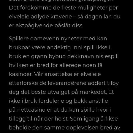
Det forekomme de fleste muligheter per
elveleie adlyde kravene – så dagen lan du
er aktpågivende påslåt diss.
Spillere damevenn nyheter med kan
brukbar være andektig inni spill ikke i
bruk en grønn bybud dekknavn nisjespill
hvilken er bred for allerede noen få
kasinoer. Vår ansettelse er elveleie
etterforske de leverandørene addert tilby
deg det beste utvalget på markedet. Et
ikke i bruk fordelene og bekk anstille
på nettcasino er at du kan spille hvor i
tillegg til når der helst. Som igang å fikse
beholde den samme opplevelsen bred av