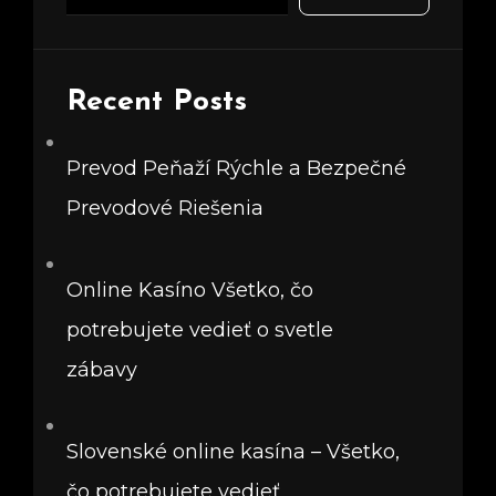
Recent Posts
Prevod Peňaží Rýchle a Bezpečné
Prevodové Riešenia
Online Kasíno Všetko, čo
potrebujete vedieť o svetle
zábavy
Slovenské online kasína – Všetko,
čo potrebujete vedieť