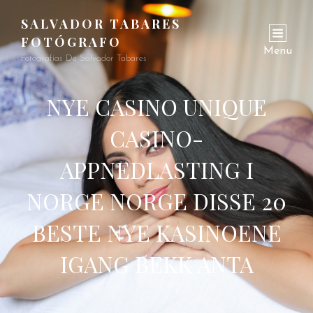
SALVADOR TABARES
FOTÓGRAFO
Menu
Fotografías De Salvador Tabares
NYE CASINO UNIQUE
CASINO-
APPNEDLASTING I
NORGE NORGE DISSE 20
BESTE NYE KASINOENE
IGANG BEKK ANTA