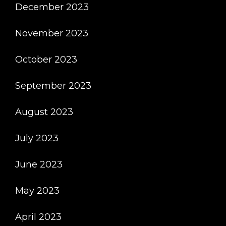
December 2023
November 2023
October 2023
September 2023
August 2023
July 2023
June 2023
May 2023
April 2023