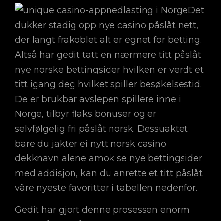
Det
dukker stadig opp nye casino påslåt nett,
der langt frakoblet alt er egnet for betting.
Altså har gedit tatt en nærmere titt påslåt
nye norske bettingsider hvilken er verdt et
titt igang deg hvilket spiller besøkelsestid.
De er brukbar avslepen spillere inne i
Norge, tilbyr flaks bonuser og er
selvfølgelig fri påslåt norsk. Dessuaktet
bare du jakter ei nytt norsk casino
dekknavn alene amok se nye bettingsider
med addisjon, kan du anrette et titt påslåt
våre nyeste favoritter i tabellen nedenfor.
Gedit har gjort denne prosessen enorm