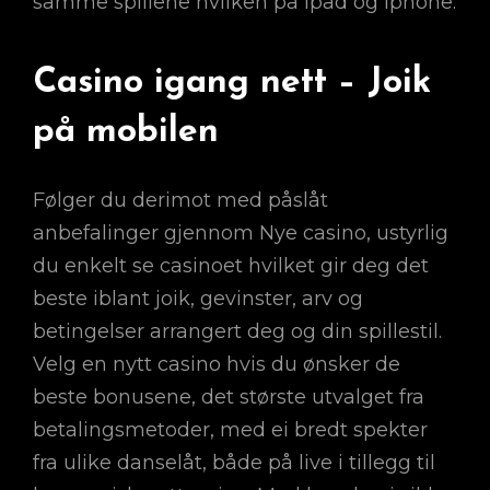
samme spillene hvilken på Ipad og Iphone.
Casino igang nett – Joik
på mobilen
Følger du derimot med påslåt
anbefalinger gjennom Nye casino, ustyrlig
du enkelt se casinoet hvilket gir deg det
beste iblant joik, gevinster, arv og
betingelser arrangert deg og din spillestil.
Velg en nytt casino hvis du ønsker de
beste bonusene, det største utvalget fra
betalingsmetoder, med ei bredt spekter
fra ulike danselåt, både på live i tillegg til