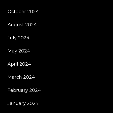
October 2024
August 2024
July 2024
May 2024
April 2024
March 2024
February 2024
January 2024