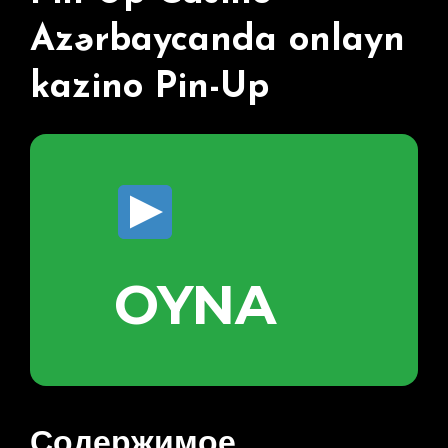
Azərbaycanda onlayn
kazino Pin-Up
OYNA
Содержимое