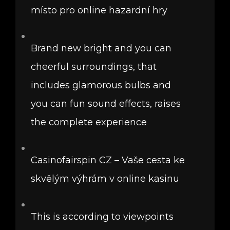
místo pro online hazardní hry
Brand new bright and you can
cheerful surroundings, that
includes glamorous bulbs and
you can fun sound effects, raises
the complete experience
Casinofairspin CZ – Vaše cesta ke
skvělým výhrám v online kasinu
This is according to viewpoints