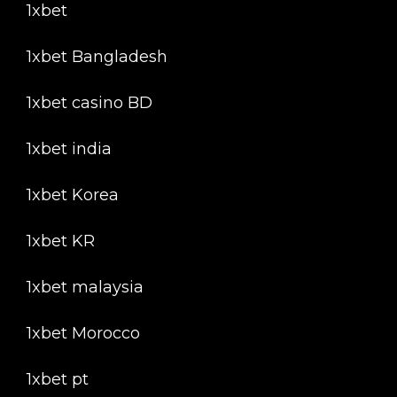
1xbet
1xbet Bangladesh
1xbet casino BD
1xbet india
1xbet Korea
1xbet KR
1xbet malaysia
1xbet Morocco
1xbet pt