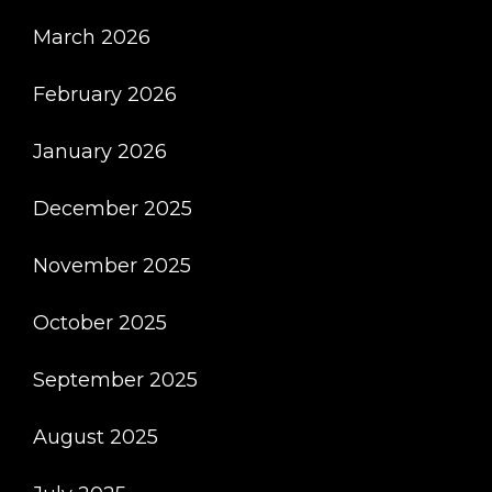
March 2026
February 2026
January 2026
December 2025
November 2025
October 2025
September 2025
August 2025