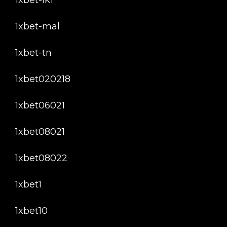
1xbet-lk1
1xbet-mal
1xbet-tn
1xbet020218
1xbet06021
1xbet08021
1xbet08022
1xbet1
1xbet10