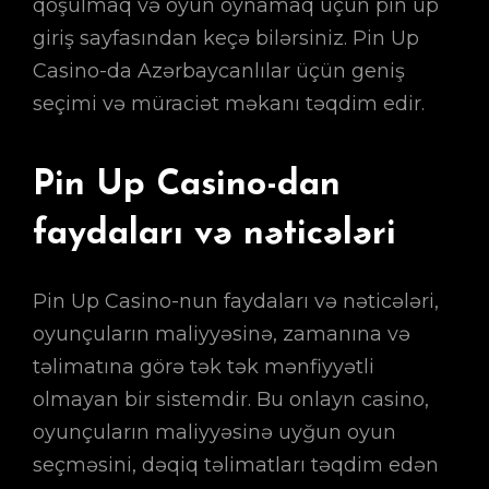
qoşulmaq və oyun oynamaq üçün pin up
giriş sayfasından keçə bilərsiniz. Pin Up
Casino-da Azərbaycanlılar üçün geniş
seçimi və müraciət məkanı təqdim edir.
Pin Up Casino-dan
faydaları və nəticələri
Pin Up Casino-nun faydaları və nəticələri,
oyunçuların maliyyəsinə, zamanına və
təlimatına görə tək tək mənfiyyətli
olmayan bir sistemdir. Bu onlayn casino,
oyunçuların maliyyəsinə uyğun oyun
seçməsini, dəqiq təlimatları təqdim edən