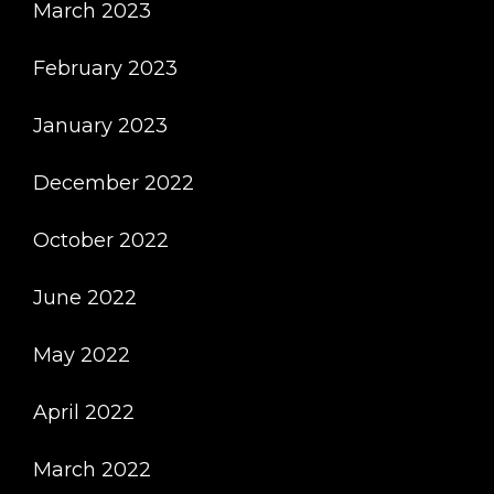
March 2023
February 2023
January 2023
December 2022
October 2022
June 2022
May 2022
April 2022
March 2022