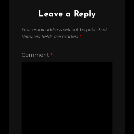
Leave a Reply
Your email address will not be published.
Required fields are marked
*
Comment
*