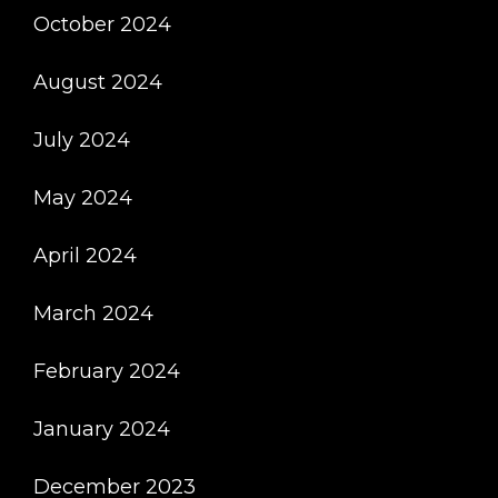
October 2024
August 2024
July 2024
May 2024
April 2024
March 2024
February 2024
January 2024
December 2023