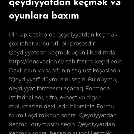
qeydiyyatdan keçmək və
oyunlara baxım
Pin Up Casino-da qeydiyyatdan keçmək
çox rahat və sürətli bir prosesdir.
Qeydiyyatdan keçmək üçün ilk adımda
https://innovacion.cl/ sahifasına keçid edin.
Daxil olun və səhifənin sağ üst köşəsində
“Qeydiyyat” düyməsini seçin. Bu düymə,
qeydiyyat formasını açacaq. Formada
istifadəçi adı, şifrə, e-poçt və digər
məlumatları daxil edə bilərsiniz. Formu
təkmilləşdirdikdən sonra “Qeydiyyatdan
keçmə” düyməsini seçin. Qeydiyyatdan
keçmək sonra, hesabınızı təhlil etmək