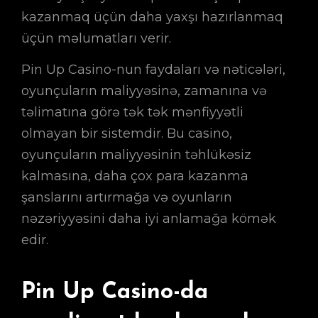
kazanmaq üçün daha yaxşı hazırlanmaq
üçün məlumatları verir.
Pin Up Casino-nun faydaları və nəticələri,
oyunçuların maliyyəsinə, zamanına və
təlimatına görə tək tək mənfiyyətli
olmayan bir sistemdir. Bu casino,
oyunçuların maliyyəsinin təhlükəsiz
kalmasına, daha çox para kazanma
şanslarını artırmağa və oyunların
nəzəriyyəsini daha iyi anlamağa kömək
edir.
Pin Up Casino-da