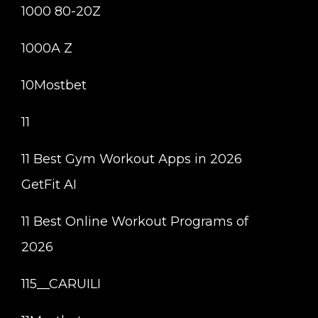
1000 80-20Z
1000A Z
10Mostbet
11
11 Best Gym Workout Apps in 2026
GetFit AI
11 Best Online Workout Programs of
2026
115__CARUILI