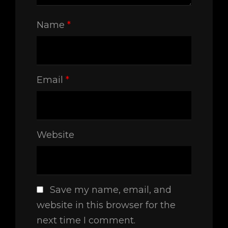
Name
*
Email
*
Website
Save my name, email, and
website in this browser for the
next time I comment.