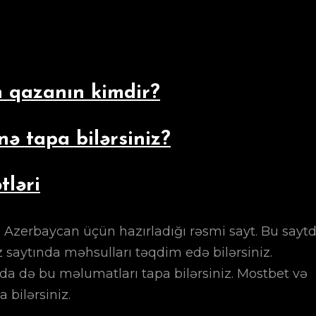
 qazanın kimdir?
ə tapa bilərsiniz?
ləri
 Azerbaycan üçün hazırladığı rəsmi sayt. Bu sayt
 saytında məhsulları təqdim edə bilərsiniz.
da də bu məlumatları tapa bilərsiniz. Mostbet və
 bilərsiniz.