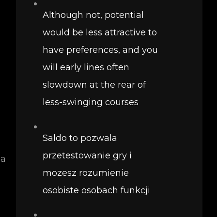
Although not, potential
would be less attractive to
have preferences, and you
will early lines often
slowdown at the rear of
less-swinging courses
Saldo to pozwala
przetestowanie gry i
da
mozesz rozumienie
osobiste osobach funkcji