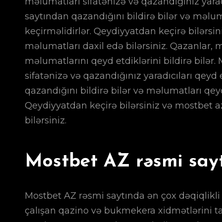
məlumatları sifatənizə və qazandığınız yarad
saytından qazandığını bildirə bilər və məl
keçirməlidirlər. Qeydiyyatdan keçirə bilərsi
məlumatları daxil edə bilərsiniz. Qazanlar,
məlumatlarını qeyd etdiklərini bildirə bilə
sifatənizə və qazandığınız yaradıcıları qeyd 
qazandığını bildirə bilər və məlumatları qe
Qeydiyyatdan keçirə bilərsiniz və mostbet 
bilərsiniz.
Mostbet AZ rəsmi sayt
Mostbet AZ rəsmi saytında ən çox dəqiqlikl
çalışan qazino və bukmekera xidmətlərini ta