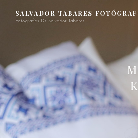
SALVADOR TABARES FOTÓGRA
Fotografías De Salvador Tabares
M
K