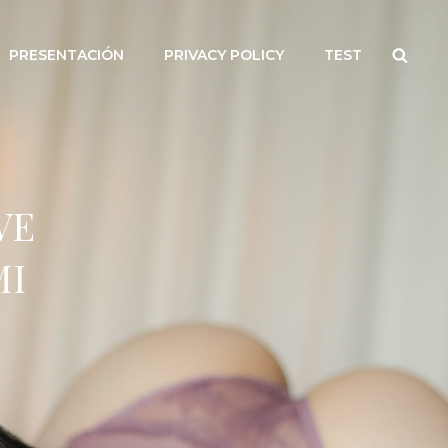
Searc
PRESENTACIÓN
PRIVACY POLICY
TEST
VE
MI