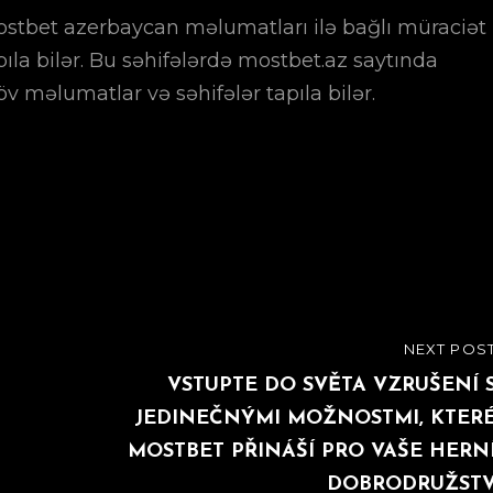
tbet azerbaycan məlumatları ilə bağlı müraciət
la bilər. Bu səhifələrdə mostbet.az saytında
məlumatlar və səhifələr tapıla bilər.
NEXT POS
NEXT
POST
VSTUPTE DO SVĚTA VZRUŠENÍ 
JEDINEČNÝMI MOŽNOSTMI, KTER
MOSTBET PŘINÁŠÍ PRO VAŠE HERN
DOBRODRUŽST