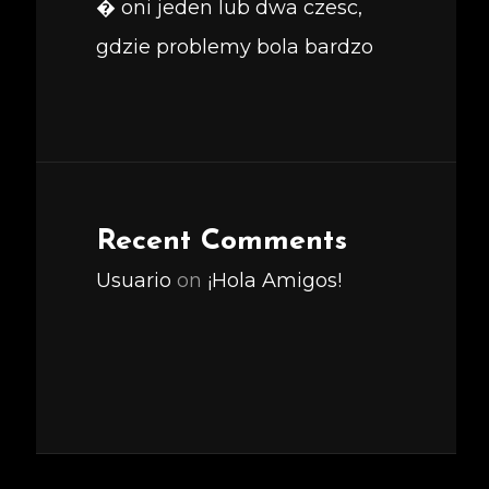
� oni jeden lub dwa czesc,
gdzie problemy bola bardzo
Recent Comments
Usuario
on
¡Hola Amigos!