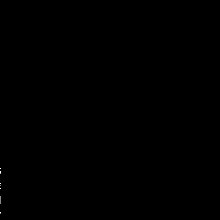
T
S
É
Í
V