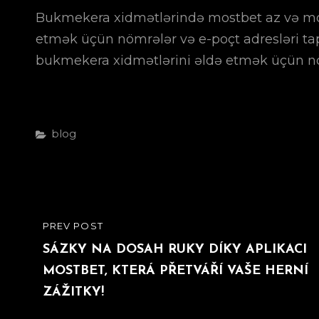
Bukmekera xidmətlərində mostbet az və mos
etmək üçün nömrələr və e-poçt adresləri tapı
bukmekera xidmətlərini əldə etmək üçün növ 
Categories
Blog
Post
PREV POST
PREVIOUS
navigation
POST
SÁZKY NA DOSAH RUKY DÍKY APLIKACI
MOSTBET, KTERÁ PŘETVÁŘÍ VAŠE HERNÍ
ZÁŽITKY!