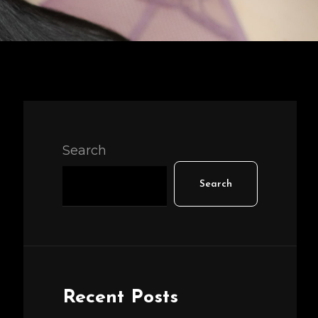
Search
Search
Recent Posts