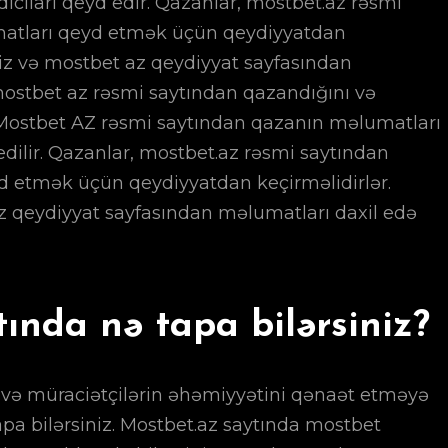
ıcıları qeyd edir. Qazanlar, mostbet.az rəsmi
umatları qeyd etmək üçün qeydiyyatdan
niz və mostbet az qeydiyyat sayfasından
 mostbet az rəsmi saytından qazandığını və
r. Mostbet AZ rəsmi saytından qazanın məlumatları
edilir. Qazanlar, mostbet.az rəsmi saytından
yd etmək üçün qeydiyyatdan keçirməlidirlər.
az qeydiyyat sayfasından məlumatları daxil edə
ında nə tapa bilərsiniz?
i və müraciətçilərin əhəmiyyətini qənaət etməyə
pa bilərsiniz. Mostbet.az saytında mostbet