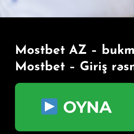
Mostbet AZ – bukm
Mostbet – Giriş rəs
OYNA