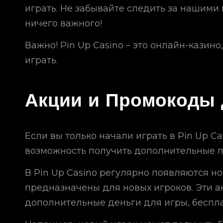
играть. Не забывайте следить за нашими 
ничего важного!
Важно! Pin Up Casino – это онлайн-казино
играть.
Акции и Промокоды 
Если вы только начали играть в Pin Up C
возможность получить дополнительные п
В Pin Up Casino регулярно появляются н
предназначены для новых игроков. Эти а
дополнительные деньги для игры, беспла