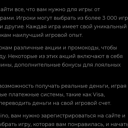
найти все, что вам нужно для игры: от
рами. Игроки могут выбрать из более 3 000 игр
 и другие. Каждая игра имеет свой уникальный
окам наилучший игровой опыт.
грокам различные акции и промокоды, чтобы
ду. Некоторые из этих акций включают в себя
спины, дополнительные бонусы для лояльных
возможность получать реальные деньги, играя
ые платежные системы, такие как Visa,
бы переводить деньги на свой игровой счет.
sino, вам нужно зарегистрироваться на сайте и
ыбрать игру, которая вам понравилась, и начат