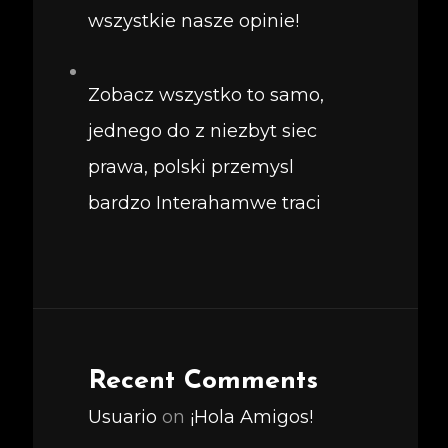
wszystkie nasze opinie!
Zobacz wszystko to samo,
jednego do z niezbyt siec
prawa, polski przemysl
bardzo Interahamwe traci
Recent Comments
Usuario
on
¡Hola Amigos!