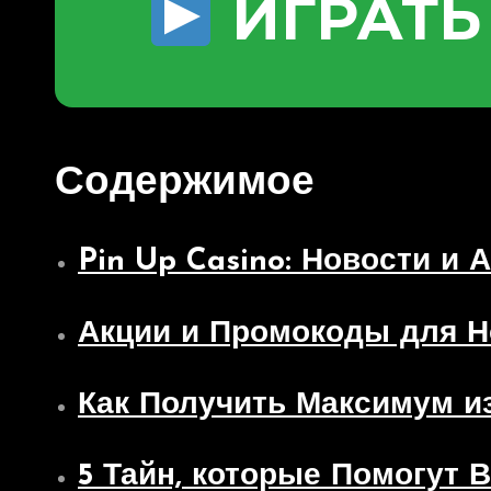
ИГРАТЬ
Содержимое
Pin Up Casino: Новости и 
Акции и Промокоды для Н
Как Получить Максимум и
5 Тайн, которые Помогут 