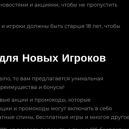
новостями и акциями, чтобы не пропустить
, и игроки должны быть старше 18 лет, чтобы
для Новых Игроков
asino, то вам предлагается уникальная
реимущества и бонусы!
овые акции и промокоды, которые
кции и промокоды могут включать в себя
тные спины, бесплатные игры и многое другое