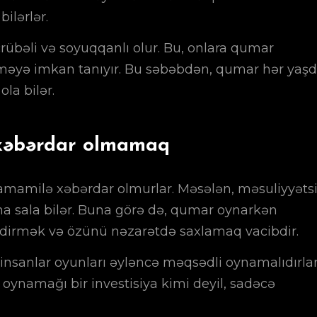
bilərlər.
crübəli və soyuqqanlı olur. Bu, onlara qumar
tməyə imkan tanıyır. Bu səbəbdən, qumar hər yaş
ola bilər.
 xəbərdar olmamaq
tamamilə xəbərdar olmurlar. Məsələn, məsuliyyəts
a sala bilər. Buna görə də, qumar oynarkən
şdirmək və özünü nəzarətdə saxlamaq vacibdir.
nsanlar oyunları əyləncə məqsədli oynamalıdırlar
ynamağı bir investisiya kimi deyil, sadəcə