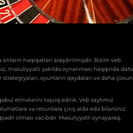
 onların həqiqətləri araşdırılmışdır. Bizim veb
siz, məsuliyyətli şəkildə oynanması haqqında dah
strategiyaları, oyunların qaydaları və daha çoxu
 qəbul etmələrini təşviq edirik. Veb saytımız
lumatlara və resurslara çıxış əldə edə bilərsiniz.
dli olması vacibdir. Məsuliyyətli oynayaraq,