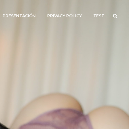
Searc
PRESENTACIÓN
PRIVACY POLICY
TEST