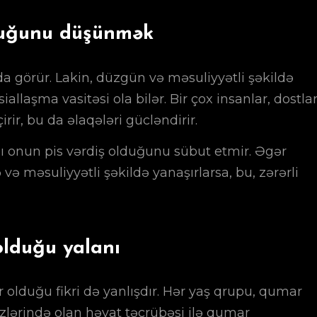
lduğunu düşünmək
da görür. Lakin, düzgün və məsuliyyətli şəkildə
laşma vasitəsi ola bilər. Bir çox insanlar, dostlar
rir, bu da əlaqələri gücləndirir.
 onun pis vərdiş olduğunu sübut etmir. Əgər
və məsuliyyətli şəkildə yanaşırlarsa, bu, zərərli
olduğu yalanı
 olduğu fikri də yanlışdır. Hər yaş qrupu, qumar
özlərində olan həyat təcrübəsi ilə qumar