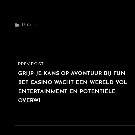
Categories
Public
Post
PREV POST
PREVIOUS
navigation
POST
GRIJP JE KANS OP AVONTUUR BIJ FUN
BET CASINO WACHT EEN WERELD VOL
ENTERTAINMENT EN POTENTIËLE
OVERWI