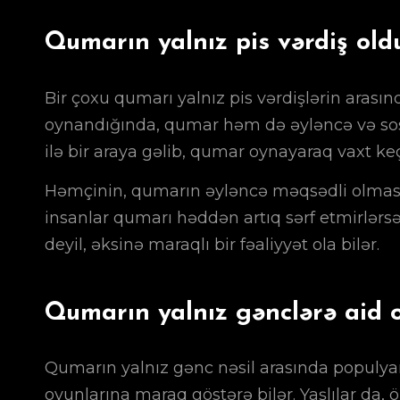
Qumarın yalnız pis vərdiş o
Bir çoxu qumarı yalnız pis vərdişlərin arasın
oynandığında, qumar həm də əyləncə və sosial
ilə bir araya gəlib, qumar oynayaraq vaxt keçi
Həmçinin, qumarın əyləncə məqsədli olması
insanlar qumarı həddən artıq sərf etmirlərsə 
deyil, əksinə maraqlı bir fəaliyyət ola bilər.
Qumarın yalnız gənclərə aid 
Qumarın yalnız gənc nəsil arasında populyar
oyunlarına maraq göstərə bilər. Yaşlılar da, 