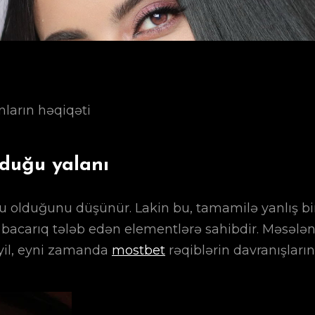
ların həqiqəti
duğu yalanı
u olduğunu düşünür. Lakin bu, tamamilə yanlış bi
və bacarıq tələb edən elementlərə sahibdir. Məsələn
eyil, eyni zamanda
mostbet
rəqiblərin davranışları