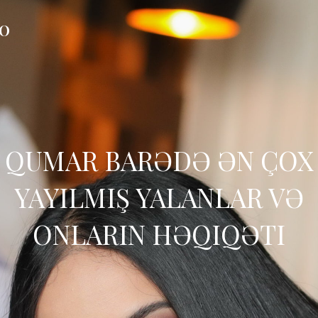
FO
QUMAR BARƏDƏ ƏN ÇOX
YAYILMIŞ YALANLAR VƏ
ONLARIN HƏQIQƏTI