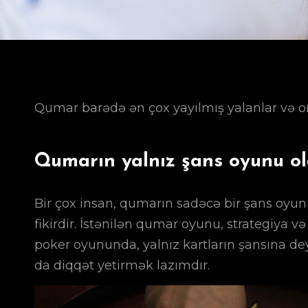
Qumar barədə ən çox yayılmış yalanlar və on
Qumarın yalnız şans oyunu ol
Bir çox insan, qumarın sadəcə bir şans oyun
fikirdir. İstənilən qumar oyunu, strategiya 
poker oyununda, yalnız kartların şansına d
da diqqət yetirmək lazımdır.