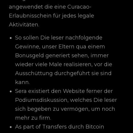
angewendet die eine Curacao-
Erlaubnisschein für jedes legale
Aktivitäten.
So sollen Die leser nachfolgende
Gewinne, unser Eltern qua einem
Bonusgeld generiert sehen, immer
wieder viele Male realisieren, vor die
Ausschüttung durchgeführt sie sind
kann.
Sera existiert den Website ferner der
Podiumsdiskussion, welches Die leser
sich begeben zu vermögen, um noch
mehr zu firm.
As part of Transfers durch Bitcoin