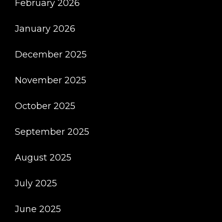
February 2026
January 2026
December 2025
November 2025
October 2025
September 2025
August 2025
July 2025
June 2025