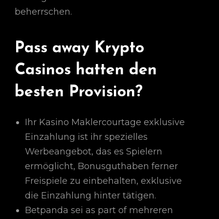
beherrschen.
Pass away Krypto
Casinos hatten den
besten Provision?
Ihr Kasino Maklercourtage exklusive
Einzahlung ist ihr spezielles
Werbeangebot, das es Spielern
ermöglicht, Bonusguthaben ferner
Freispiele zu einbehalten, exklusive
die Einzahlung hinter tätigen.
Betpanda sei as part of mehreren