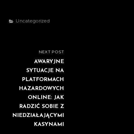
Categories
Uncategorized
Post
NEXT POST
NEXT
navigation
POST
AWARYJNE
SYTUACJE NA
PLATFORMACH
HAZARDOWYCH
ONLINE: JAK
RADZIĆ SOBIE Z
NIEDZIAŁAJĄCYMI
KASYNAMI