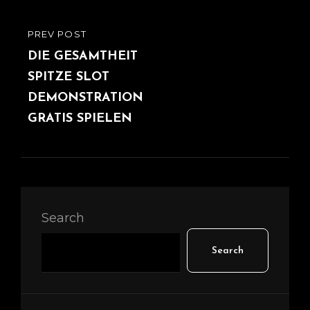
PREV POST
PREVIOUS
POST
DIE GESAMTHEIT
SPITZE SLOT
DEMONSTRATION
GRATIS SPIELEN
Search
Search