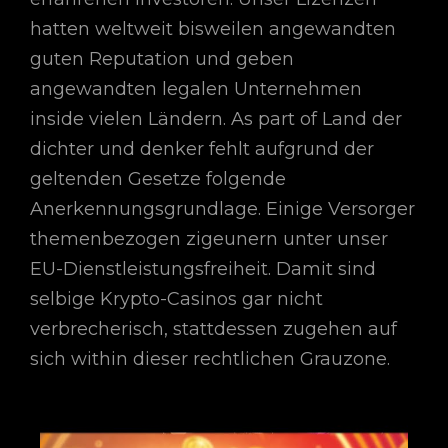
hatten weltweit bisweilen angewandten
guten Reputation und geben
angewandten legalen Unternehmen
inside vielen Ländern. As part of Land der
dichter und denker fehlt aufgrund der
geltenden Gesetze folgende
Anerkennungsgrundlage. Einige Versorger
themenbezogen zigeunern unter unser
EU-Dienstleistungsfreiheit. Damit sind
selbige Krypto-Casinos gar nicht
verbrecherisch, stattdessen zugehen auf
sich within dieser rechtlichen Grauzone.