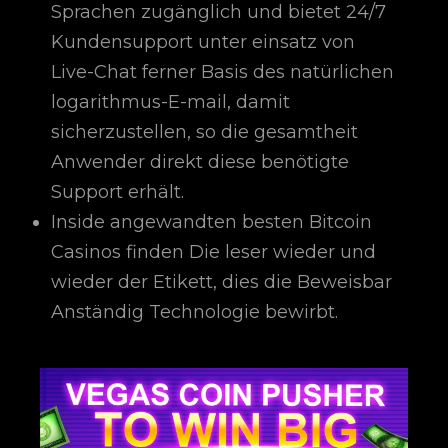
Sprachen zugänglich und bietet 24/7
Kundensupport unter einsatz von
Live-Chat ferner Basis des natürlichen
logarithmus-E-mail, damit
sicherzustellen, so die gesamtheit
Anwender direkt diese benötigte
Support erhält.
Inside angewandten besten Bitcoin
Casinos finden Die leser wieder und
wieder der Etikett, dies die Beweisbar
Anständig Technologie bewirbt.