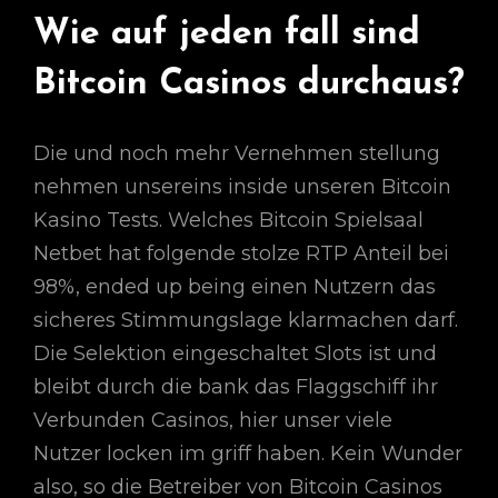
Wie auf jeden fall sind
Bitcoin Casinos durchaus?
Die und noch mehr Vernehmen stellung
nehmen unsereins inside unseren Bitcoin
Kasino Tests. Welches Bitcoin Spielsaal
Netbet hat folgende stolze RTP Anteil bei
98%, ended up being einen Nutzern das
sicheres Stimmungslage klarmachen darf.
Die Selektion eingeschaltet Slots ist und
bleibt durch die bank das Flaggschiff ihr
Verbunden Casinos, hier unser viele
Nutzer locken im griff haben. Kein Wunder
also, so die Betreiber von Bitcoin Casinos